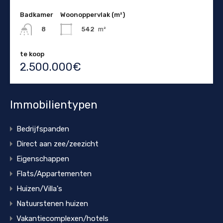
Badkamer
Woonoppervlak (m²)
542
m²
8
te koop
2.500.000€
Immobilientypen
Bedrijfspanden
Direct aan zee/zeezicht
Eigenschappen
Flats/Appartementen
Huizen/Villa's
Natuurstenen huizen
Vakantiecomplexen/hotels