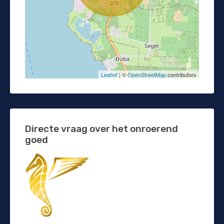
Leaflet
| ©
OpenStreetMap
contributors
Directe vraag over het onroerend
goed