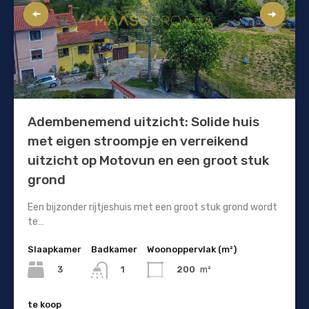
Adembenemend uitzicht: Solide huis
met eigen stroompje en verreikend
uitzicht op Motovun en een groot stuk
grond
Een bijzonder rijtjeshuis met een groot stuk grond wordt
te…
Slaapkamer
Badkamer
Woonoppervlak (m²)
3
200
m²
1
te koop