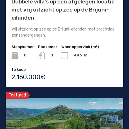
Dubbele villa’s op een afgelegen locatie
met vrij uitzicht op zee op de Brijuni-
eilanden
Vrij uitzicht op zee op de Brijuni-eilanden met prachtige
zonsondergangen.…
Slaapkamer
Badkamer
Woonoppervlak (m²)
8
446
m²
8
te koop
2.160.000€
Featured