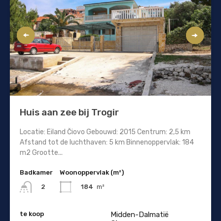
Huis aan zee bij Trogir
Locatie: Eiland Čiovo Gebouwd: 2015 Centrum: 2,5 km
Afstand tot de luchthaven: 5 km Binnenoppervlak: 184
m2 Grootte...
Badkamer
Woonoppervlak (m²)
184
m²
2
te koop
Midden-Dalmatië