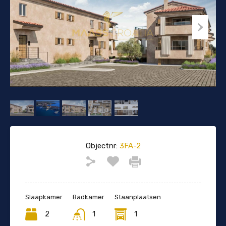
Objectnr:
3FA-2
Slaapkamer
Badkamer
Staanplaatsen
2
1
1