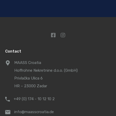
Contact
MAASS Croatia
Hoffrohne Nekretnine d.o.o. (GmbH)
Privlačka Ulica 6
HR – 23000 Zadar
+49 (0) 174 - 10 12 10 2
info@maasscroatia.de