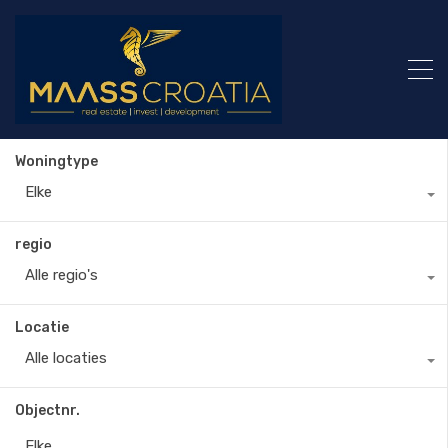
Woningtype
Elke
regio
Alle regio's
Locatie
Alle locaties
Objectnr.