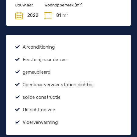
Bouwjaar
Woonoppervlak (m²)
2022
81
m²
Airconditioning
Eerste rij naar de zee
gemeubileerd
Openbaar vervoer station dichtbij
solide constructie
Uitzicht op zee
Vloerverwarming