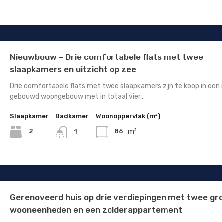
Nieuwbouw – Drie comfortabele flats met twee
slaapkamers en uitzicht op zee
Drie comfortabele flats met twee slaapkamers zijn te koop in een
gebouwd woongebouw met in totaal vier...
Slaapkamer
Badkamer
Woonoppervlak (m²)
m²
2
86
1
Gerenoveerd huis op drie verdiepingen met twee gr
wooneenheden en een zolderappartement