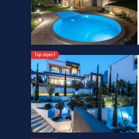
Top object