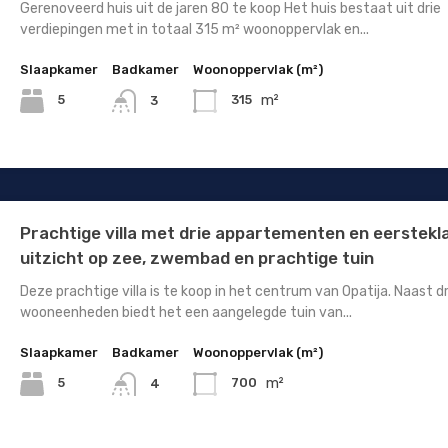
Gerenoveerd huis uit de jaren 80 te koop Het huis bestaat uit drie
verdiepingen met in totaal 315 m² woonoppervlak en...
Slaapkamer
Badkamer
Woonoppervlak (m²)
m²
5
315
3
Prachtige villa met drie appartementen en eerstekl
uitzicht op zee, zwembad en prachtige tuin
Deze prachtige villa is te koop in het centrum van Opatija. Naast dr
wooneenheden biedt het een aangelegde tuin van...
Slaapkamer
Badkamer
Woonoppervlak (m²)
m²
5
700
4