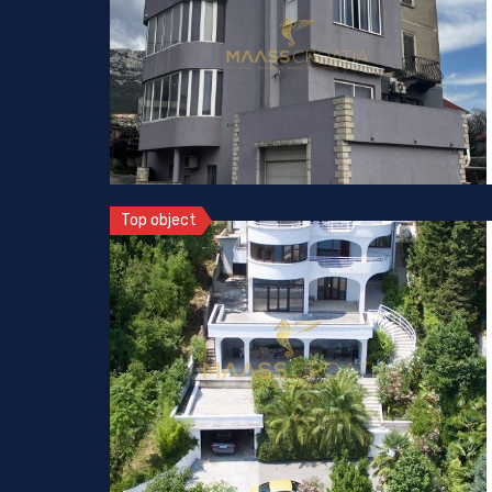
Top object