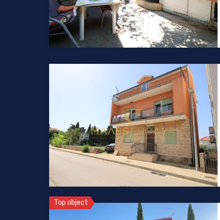
Top object