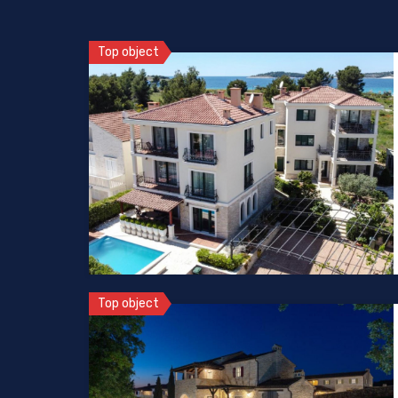
Top object
Top object