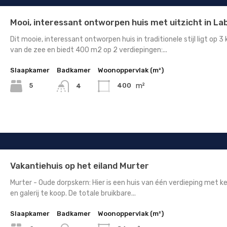
Mooi, interessant ontworpen huis met uitzicht in La
Dit mooie, interessant ontworpen huis in traditionele stijl ligt op 3
van de zee en biedt 400 m2 op 2 verdiepingen:...
Slaapkamer
Badkamer
Woonoppervlak (m²)
m²
5
400
4
Vakantiehuis op het eiland Murter
Murter - Oude dorpskern: Hier is een huis van één verdieping met ke
en galerij te koop. De totale bruikbare...
Slaapkamer
Badkamer
Woonoppervlak (m²)