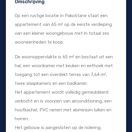
Omschrijving
Op een rustige locatie in Pakoštane staat een
appartement van 65 m² op de eerste verdieping
van een kleiner woongebouw met in totaal zes
wooneenheden te koop.
De woonoppervlakte is 65 m² en bestaat uit een
hal, een woonkamer met keuken en eethoek met
toegang tot een overdekt terras van 7,64 m²,
twee slaapkamers en een badkamer.
Het appartement wordt volledig gemeubileerd
verkocht en is voorzien van airconditioning, een
houtkachel, PVC ramen met aluminium luiken en
horren.
Het gebouw is aangesloten op de riolering.