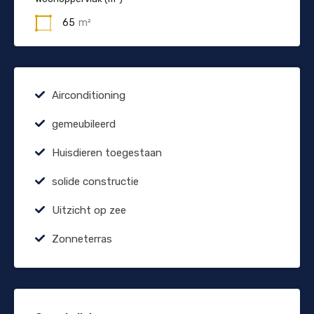
65
m²
Airconditioning
gemeubileerd
Huisdieren toegestaan
solide constructie
Uitzicht op zee
Zonneterras