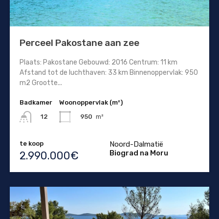
Perceel Pakostane aan zee
Plaats: Pakostane Gebouwd: 2016 Centrum: 11 km
Afstand tot de luchthaven: 33 km Binnenoppervlak: 950
m2 Grootte...
Badkamer
Woonoppervlak (m²)
950
m²
12
te koop
Noord-Dalmatië
Biograd na Moru
2.990.000€