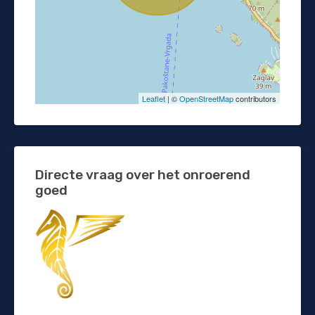
Leaflet
| ©
OpenStreetMap
contributors
Directe vraag over het onroerend
goed