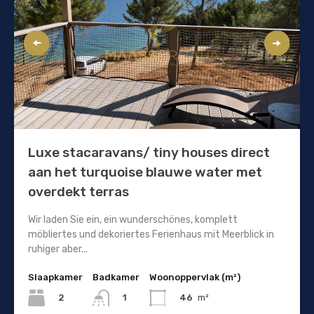
Luxe stacaravans/ tiny houses direct
aan het turquoise blauwe water met
overdekt terras
Wir laden Sie ein, ein wunderschönes, komplett
möbliertes und dekoriertes Ferienhaus mit Meerblick in
ruhiger aber...
Slaapkamer
Badkamer
Woonoppervlak (m²)
2
46
m²
1