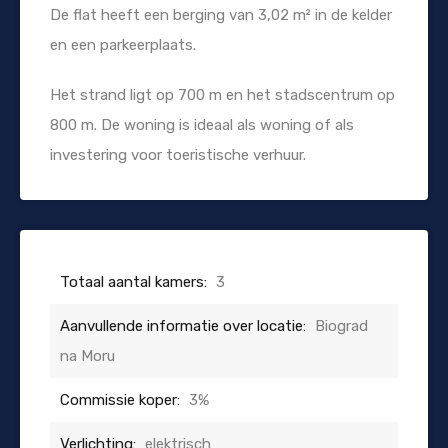
De flat heeft een berging van 3,02 m² in de kelder
en een parkeerplaats.
Het strand ligt op 700 m en het stadscentrum op
800 m. De woning is ideaal als woning of als
investering voor toeristische verhuur.
Totaal aantal kamers:
3
Aanvullende informatie over locatie:
Biograd
na Moru
Commissie koper:
3%
Verlichting:
elektrisch