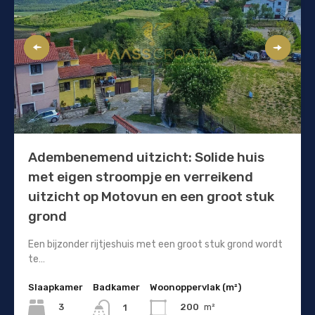
Adembenemend uitzicht: Solide huis
met eigen stroompje en verreikend
uitzicht op Motovun en een groot stuk
grond
Een bijzonder rijtjeshuis met een groot stuk grond wordt
te…
Slaapkamer
Badkamer
Woonoppervlak (m²)
3
200
m²
1