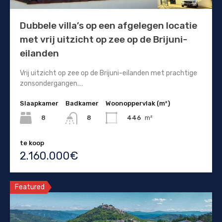
Dubbele villa’s op een afgelegen locatie
met vrij uitzicht op zee op de Brijuni-
eilanden
Vrij uitzicht op zee op de Brijuni-eilanden met prachtige
zonsondergangen.…
Slaapkamer
Badkamer
Woonoppervlak (m²)
8
446
m²
8
te koop
2.160.000€
Featured