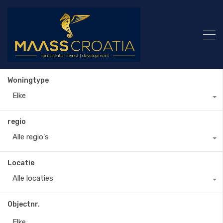
Woningtype
Elke
regio
Alle regio's
Locatie
Alle locaties
Objectnr.