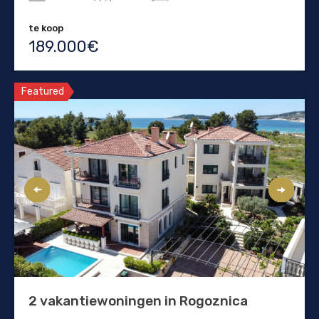
te koop
189.000€
Featured
2 vakantiewoningen in Rogoznica