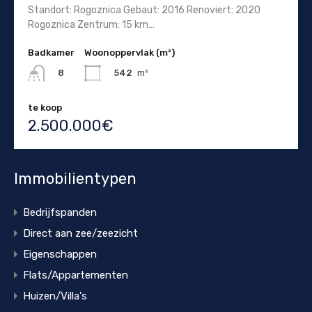
Standort: Rogoznica Gebaut: 2016 Renoviert: 2020
Rogoznica Zentrum: 15 km…
Badkamer
Woonoppervlak (m²)
542
m²
8
te koop
2.500.000€
Immobilientypen
Bedrijfspanden
Direct aan zee/zeezicht
Eigenschappen
Flats/Appartementen
Huizen/Villa's