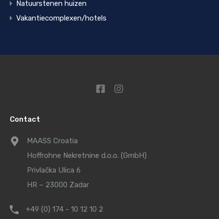
Natuurstenen huizen
Vakantiecomplexen/hotels
Contact
MAASS Croatia
Hoffrohne Nekretnine d.o.o. (GmbH)
Privlačka Ulica 6
HR – 23000 Zadar
+49 (0) 174 - 10 12 10 2