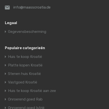
info@maasscroatia.de
Legaal
Gegevensbescherming
Populaire categorieën
Huis te koop Kroatië
Platte kopen Kroatië
Stenen huis Kroatië
Vastgoed Kroatië
Huis te koop Kroatië aan zee
Onroerend goed Rab
Onroerend goed Istrië