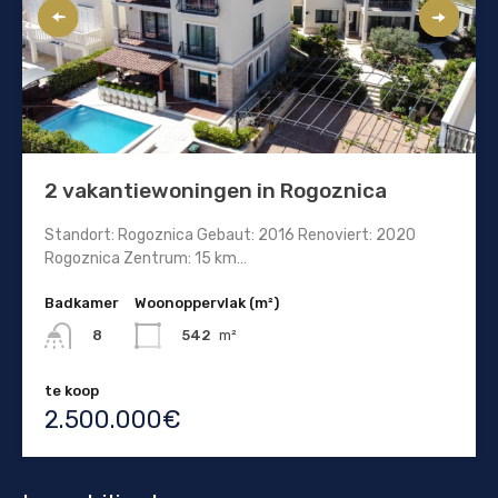
2 vakantiewoningen in Rogoznica
Standort: Rogoznica Gebaut: 2016 Renoviert: 2020
Rogoznica Zentrum: 15 km…
Badkamer
Woonoppervlak (m²)
542
m²
8
te koop
2.500.000€