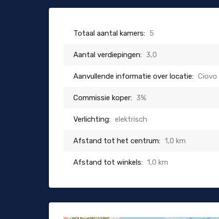
Totaal aantal kamers:
5
Aantal verdiepingen:
3,0
Aanvullende informatie over locatie:
Ciovo
Commissie koper:
3%
Verlichting:
elektrisch
Afstand tot het centrum:
1,0 km
Afstand tot winkels:
1,0 km