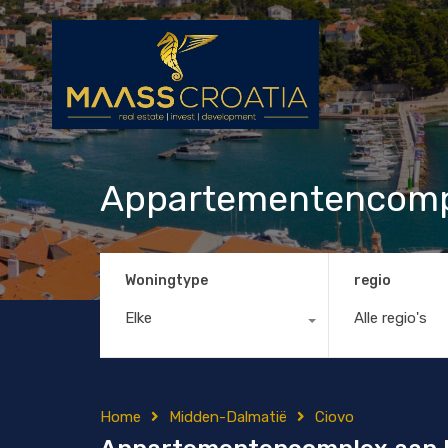
Appartementencompl
Woningtype
regio
Elke
Alle regio's
Home
Midden-Dalmatië
Ciovo