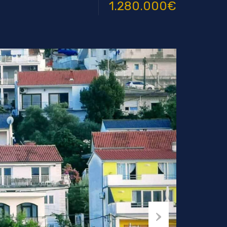
1.280.000€