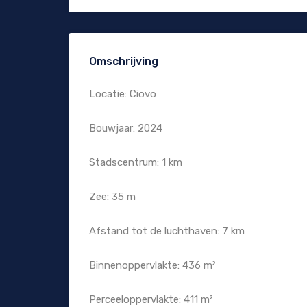
Omschrijving
Locatie: Ciovo
Bouwjaar: 2024
Stadscentrum: 1 km
Zee: 35 m
Afstand tot de luchthaven: 7 km
Binnenoppervlakte: 436 m²
Perceeloppervlakte: 411 m²