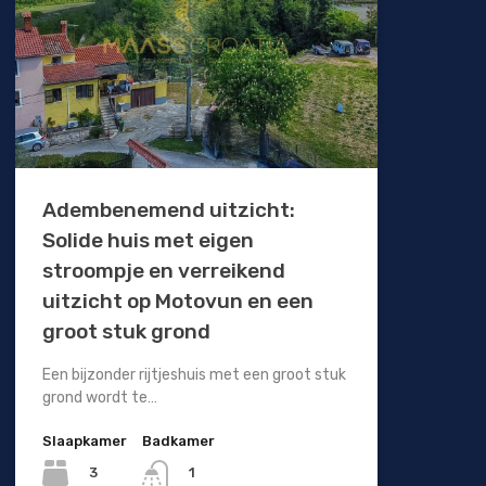
Adembenemend uitzicht:
Solide huis met eigen
stroompje en verreikend
uitzicht op Motovun en een
groot stuk grond
Een bijzonder rijtjeshuis met een groot stuk
grond wordt te…
Slaapkamer
Badkamer
3
1