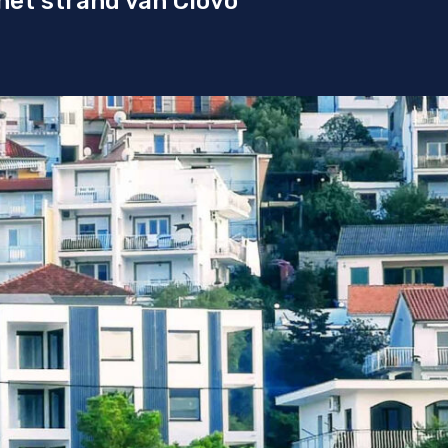
et strand van Ciovo