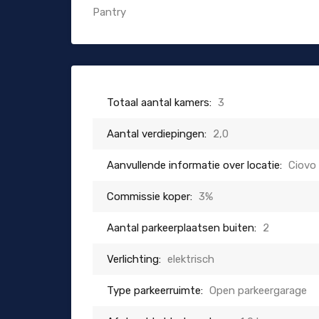
Pantry
Totaal aantal kamers:
3
Aantal verdiepingen:
2,0
Aanvullende informatie over locatie:
Ciovo
Commissie koper:
3%
Aantal parkeerplaatsen buiten:
2
Verlichting:
elektrisch
Type parkeerruimte:
Open parkeergarage