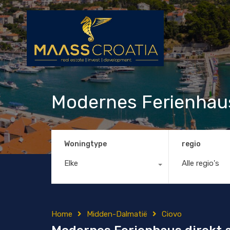
Modernes Ferienhaus
Woningtype
regio
Elke
Alle regio's
Home
Midden-Dalmatië
Ciovo