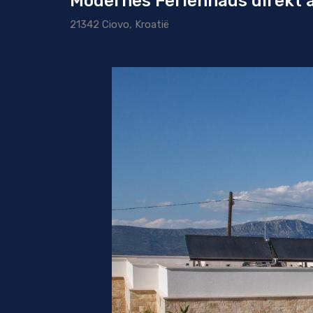
Modernes Ferienhaus direkt 
21342 Ciovo, Kroatië