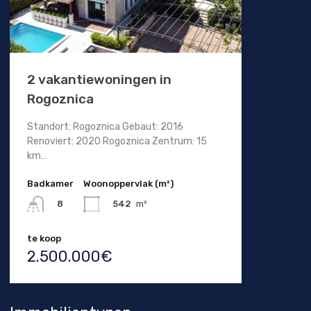
2 vakantiewoningen in
Rogoznica
Standort: Rogoznica Gebaut: 2016
Renoviert: 2020 Rogoznica Zentrum: 15
km…
Badkamer
Woonoppervlak (m²)
542
m²
8
te koop
2.500.000€