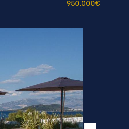
950.000€