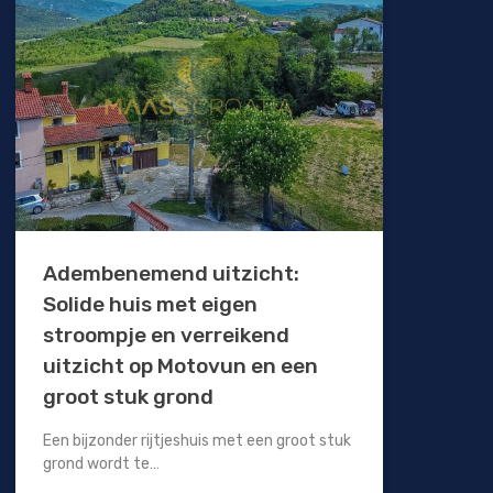
Adembenemend uitzicht:
Solide huis met eigen
stroompje en verreikend
uitzicht op Motovun en een
groot stuk grond
Een bijzonder rijtjeshuis met een groot stuk
grond wordt te…