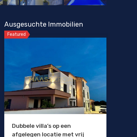
Ausgesuchte Immobilien
Featured
Dubbele villa’s op een
afgelegen locatie met vrij