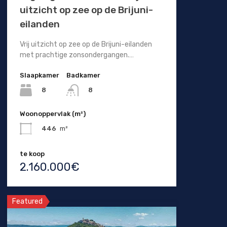
uitzicht op zee op de Brijuni-
eilanden
Vrij uitzicht op zee op de Brijuni-eilanden
met prachtige zonsondergangen.…
Slaapkamer
Badkamer
8
8
Woonoppervlak (m²)
446
m²
te koop
2.160.000€
Featured