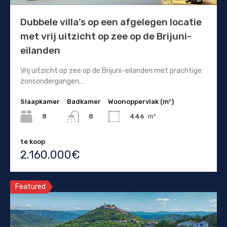
Dubbele villa’s op een afgelegen locatie
met vrij uitzicht op zee op de Brijuni-
eilanden
Vrij uitzicht op zee op de Brijuni-eilanden met prachtige
zonsondergangen.…
Slaapkamer
Badkamer
Woonoppervlak (m²)
8
446
m²
8
te koop
2.160.000€
Featured