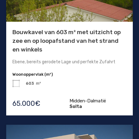
Bouwkavel van 603 m² met uitzicht op
zee en op loopafstand van het strand
en winkels
Ebene, bereits gerodete Lage und perfekte Zufahrt
Woonoppervlak (m²)
603
m²
Midden-Dalmatië
65.000€
Solta