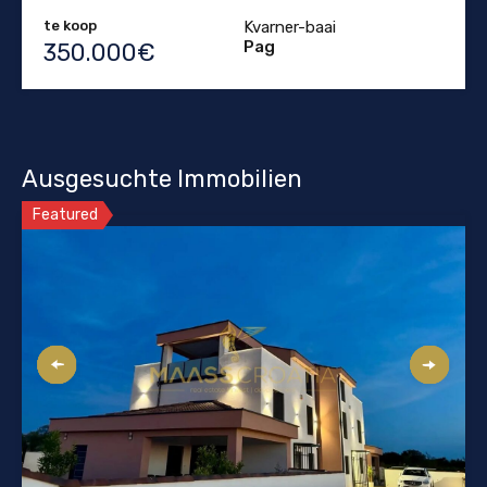
te koop
Kvarner-baai
Pag
350.000€
Ausgesuchte Immobilien
Featured