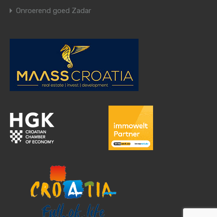
Onroerend goed Zadar