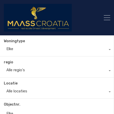
Woningtype
Elke
regio
Alle regio's
Locatie
Alle locaties
Objectnr.