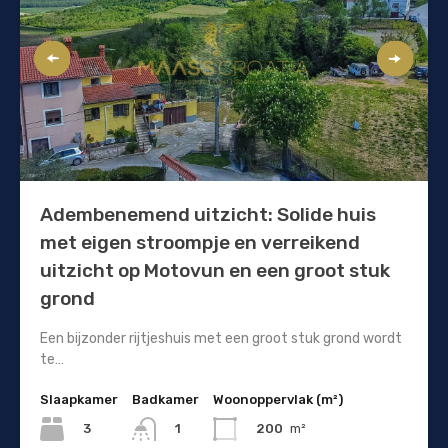
Adembenemend uitzicht: Solide huis
met eigen stroompje en verreikend
uitzicht op Motovun en een groot stuk
grond
Een bijzonder rijtjeshuis met een groot stuk grond wordt
te…
Slaapkamer
Badkamer
Woonoppervlak (m²)
3
200
m²
1