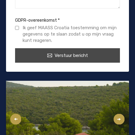
GDPR-overeenkomst
*
Ik geef MAASS Croatia toestemming om mijn
gegevens op te slaan zodat u op mijn vraag
kunt reageren.
Verstuur bericht