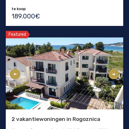
te koop
189.000€
Featured
2 vakantiewoningen in Rogoznica