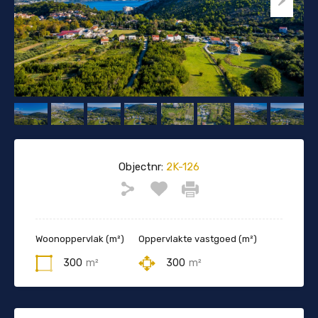
Objectnr:
2K-126
Woonoppervlak (m²)
Oppervlakte vastgoed (m²)
300
m²
300
m²