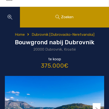
Zoeken
Home
Dubrovnik [Dubrovacko-Neretvanska]
Bouwgrond nabij Dubrovnik
20000 Dubrovnik, Kroatië
te koop
375.000€