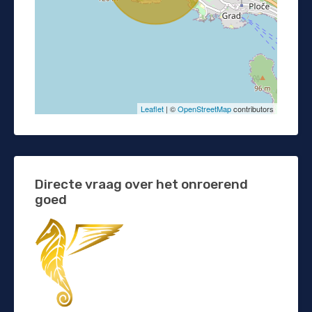
Leaflet
| ©
OpenStreetMap
contributors
Directe vraag over het onroerend
goed