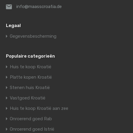
info@maasscroatia.de
Legaal
Gegevensbescherming
Populaire categorieën
Huis te koop Kroatië
Platte kopen Kroatië
Stenen huis Kroatië
Vastgoed Kroatië
Huis te koop Kroatië aan zee
Onroerend goed Rab
Onroerend goed Istrië