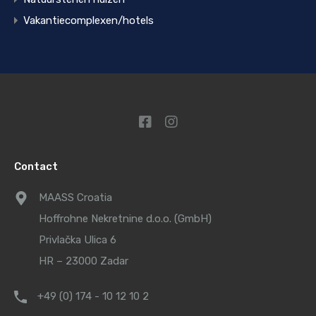
Vakantiecomplexen/hotels
Contact
MAASS Croatia
Hoffrohne Nekretnine d.o.o. (GmbH)
Privlačka Ulica 6
HR – 23000 Zadar
+49 (0) 174 - 10 12 10 2