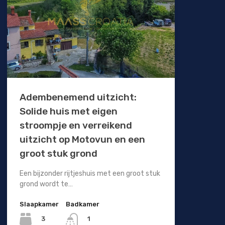
Adembenemend uitzicht:
Solide huis met eigen
stroompje en verreikend
uitzicht op Motovun en een
groot stuk grond
Een bijzonder rijtjeshuis met een groot stuk
grond wordt te…
Slaapkamer
Badkamer
3
1