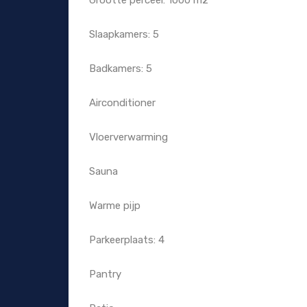
Grootte perceel: 1000 m2
Slaapkamers: 5
Badkamers: 5
Airconditioner
Vloerverwarming
Sauna
Warme pijp
Parkeerplaats: 4
Pantry