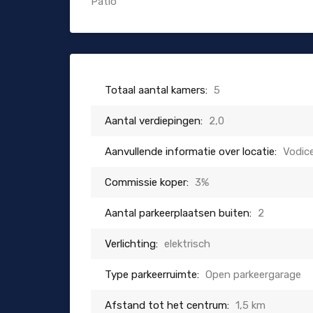
Patio
Totaal aantal kamers:
5
Aantal verdiepingen:
2,0
Aanvullende informatie over locatie:
Vodic
Commissie koper:
3%
Aantal parkeerplaatsen buiten:
2
Verlichting:
elektrisch
Type parkeerruimte:
Open parkeergarage
Afstand tot het centrum:
1,5 km