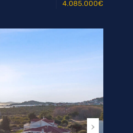
4.085.000€