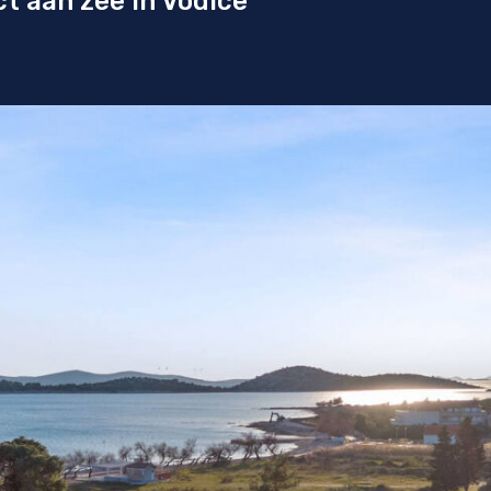
ect aan zee in Vodice