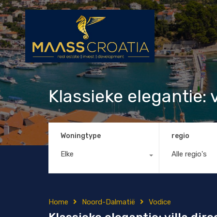
Klassieke elegantie: v
Woningtype
regio
Elke
Alle regio's
Home
Noord-Dalmatië
Vodice