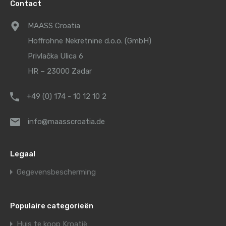
Contact
MAASS Croatia
Hoffrohne Nekretnine d.o.o. (GmbH)
Privlačka Ulica 6
HR – 23000 Zadar
+49 (0) 174 - 10 12 10 2
info@maasscroatia.de
Legaal
Gegevensbescherming
Populaire categorieën
Huis te koop Kroatië