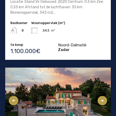
Locatie: Eiland Vir Gebouwd: 2020 Centrum: 0,5 km Zee:
0,55 km Afstand tot de luchthaven: 35 km
Binnenoppervlak: 343 m2...
Badkamer
Woonoppervlak (m²)
343
m²
8
te koop
Noord-Dalmatië
Zadar
1.100.000€