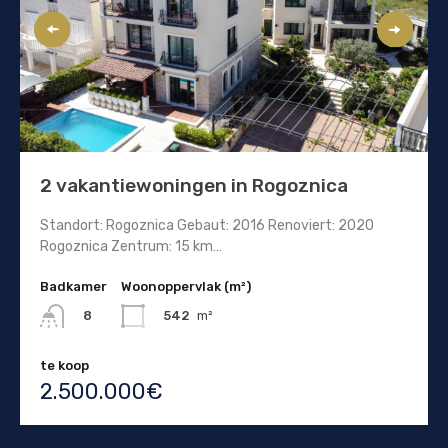
2 vakantiewoningen in Rogoznica
Standort: Rogoznica Gebaut: 2016 Renoviert: 2020
Rogoznica Zentrum: 15 km…
Badkamer
Woonoppervlak (m²)
542
m²
8
te koop
2.500.000€