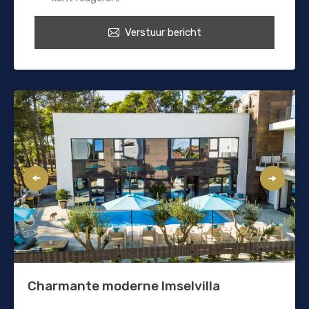
Verstuur bericht
Charmante moderne Imselvilla