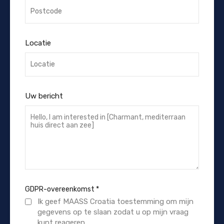
Locatie
Uw bericht
GDPR-overeenkomst
*
Ik geef MAASS Croatia toestemming om mijn
gegevens op te slaan zodat u op mijn vraag
kunt reageren.