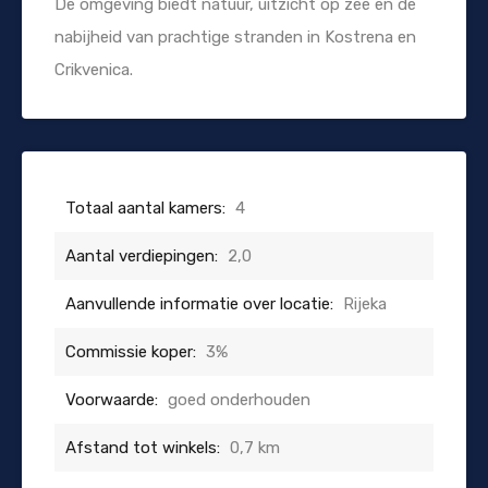
De omgeving biedt natuur, uitzicht op zee en de
nabijheid van prachtige stranden in Kostrena en
Crikvenica.
Totaal aantal kamers:
4
Aantal verdiepingen:
2,0
Aanvullende informatie over locatie:
Rijeka
Commissie koper:
3%
Voorwaarde:
goed onderhouden
Afstand tot winkels:
0,7 km