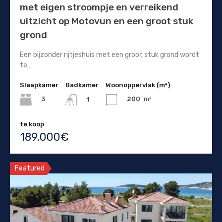
met eigen stroompje en verreikend
uitzicht op Motovun en een groot stuk
grond
Een bijzonder rijtjeshuis met een groot stuk grond wordt
te…
Slaapkamer
Badkamer
Woonoppervlak (m²)
3
200
m²
1
te koop
189.000€
Featured