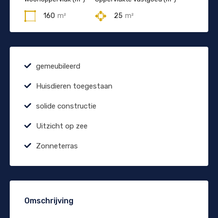
160
m²
25
m²
gemeubileerd
Huisdieren toegestaan
solide constructie
Uitzicht op zee
Zonneterras
Omschrijving