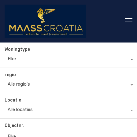
Woningtype
Elke
regio
Alle regio's
Locatie
Alle locaties
Objectnr.