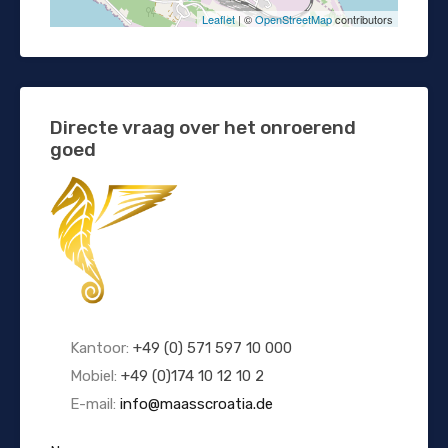
Leaflet
| ©
OpenStreetMap
contributors
Directe vraag over het onroerend
goed
Kantoor:
+49 (0) 571 597 10 000
Mobiel:
+49 (0)174 10 12 10 2
E-mail:
info@maasscroatia.de