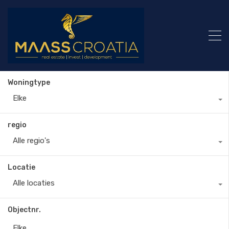
Woningtype
Elke
regio
Alle regio's
Locatie
Alle locaties
Objectnr.