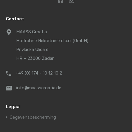
Contact
MAASS Croatia
Hoffrohne Nekretnine d.o.o. (GmbH)
Privlačka Ulica 6
HR – 23000 Zadar
+49 (0) 174 - 10 12 10 2
info@maasscroatia.de
Legaal
Gegevensbescherming