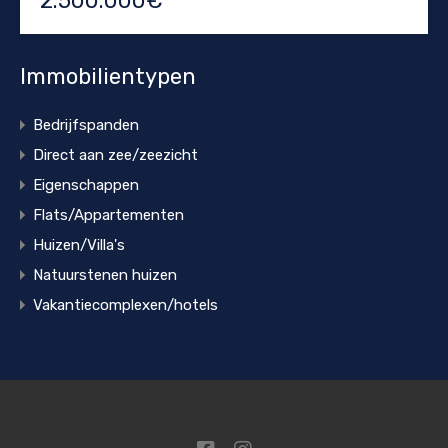
2.500.000€
Immobilientypen
Bedrijfspanden
Direct aan zee/zeezicht
Eigenschappen
Flats/Appartementen
Huizen/Villa's
Natuurstenen huizen
Vakantiecomplexen/hotels