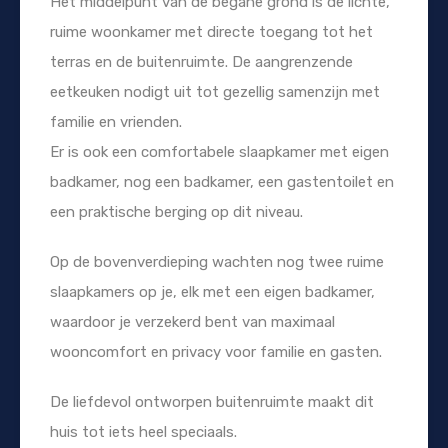
Het middelpunt van de begane grond is de lichte,
ruime woonkamer met directe toegang tot het
terras en de buitenruimte. De aangrenzende
eetkeuken nodigt uit tot gezellig samenzijn met
familie en vrienden.
Er is ook een comfortabele slaapkamer met eigen
badkamer, nog een badkamer, een gastentoilet en
een praktische berging op dit niveau.
Op de bovenverdieping wachten nog twee ruime
slaapkamers op je, elk met een eigen badkamer,
waardoor je verzekerd bent van maximaal
wooncomfort en privacy voor familie en gasten.
De liefdevol ontworpen buitenruimte maakt dit
huis tot iets heel speciaals.