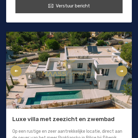
Verstuur bericht
Luxe villa met zeezicht en zwembad
Op een rustige en zeer aantrekkelijke locatie, direct aan
de oever van het meer Prokljansko in Bilice bij Šibenik,...