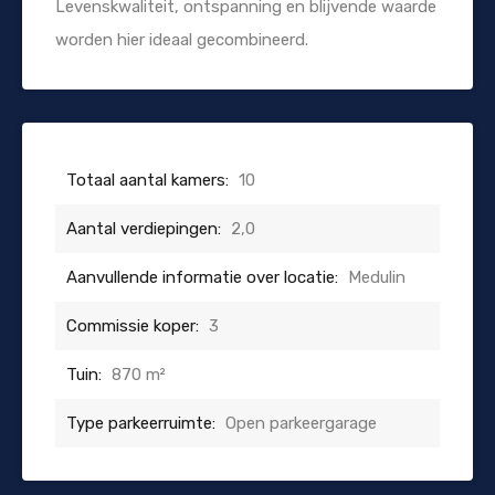
Levenskwaliteit, ontspanning en blijvende waarde
worden hier ideaal gecombineerd.
Totaal aantal kamers:
10
Aantal verdiepingen:
2,0
Aanvullende informatie over locatie:
Medulin
Commissie koper:
3
Tuin:
870 m²
Type parkeerruimte:
Open parkeergarage