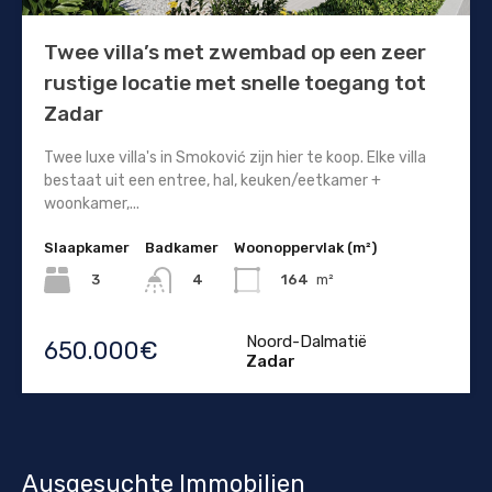
Twee villa’s met zwembad op een zeer
rustige locatie met snelle toegang tot
Zadar
Twee luxe villa's in Smoković zijn hier te koop. Elke villa
bestaat uit een entree, hal, keuken/eetkamer +
woonkamer,...
Slaapkamer
Badkamer
Woonoppervlak (m²)
3
164
m²
4
Noord-Dalmatië
650.000€
Zadar
Ausgesuchte Immobilien