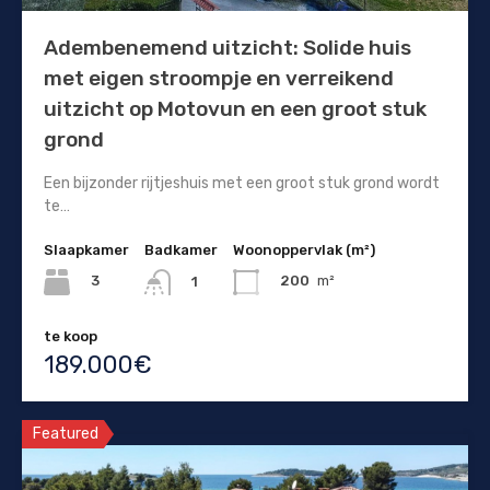
Adembenemend uitzicht: Solide huis
met eigen stroompje en verreikend
uitzicht op Motovun en een groot stuk
grond
Een bijzonder rijtjeshuis met een groot stuk grond wordt
te…
Slaapkamer
Badkamer
Woonoppervlak (m²)
3
200
m²
1
te koop
189.000€
Featured