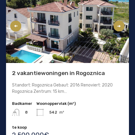
2 vakantiewoningen in Rogoznica
Standort: Rogoznica Gebaut: 2016 Renoviert: 2020
Rogoznica Zentrum: 15 km…
Badkamer
Woonoppervlak (m²)
542
m²
8
te koop