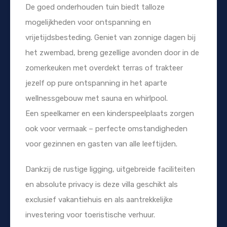
De goed onderhouden tuin biedt talloze
mogelijkheden voor ontspanning en
vrijetijdsbesteding. Geniet van zonnige dagen bij
het zwembad, breng gezellige avonden door in de
zomerkeuken met overdekt terras of trakteer
jezelf op pure ontspanning in het aparte
wellnessgebouw met sauna en whirlpool.
Een speelkamer en een kinderspeelplaats zorgen
ook voor vermaak – perfecte omstandigheden
voor gezinnen en gasten van alle leeftijden.
Dankzij de rustige ligging, uitgebreide faciliteiten
en absolute privacy is deze villa geschikt als
exclusief vakantiehuis en als aantrekkelijke
investering voor toeristische verhuur.