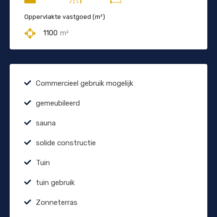
Oppervlakte vastgoed (m²)
1100
m²
Commercieel gebruik mogelijk
gemeubileerd
sauna
solide constructie
Tuin
tuin gebruik
Zonneterras