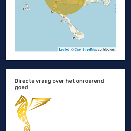
Leaflet
| ©
OpenStreetMap
contributors
Directe vraag over het onroerend
goed