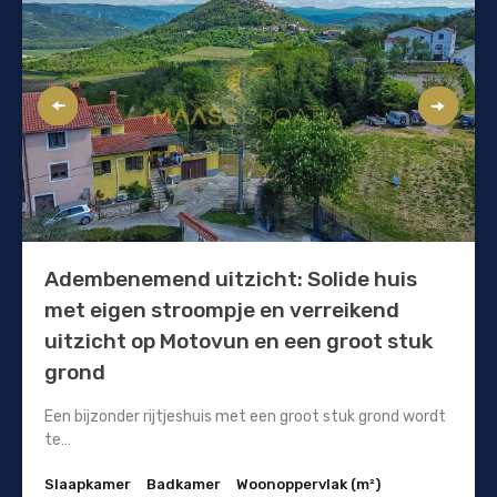
Adembenemend uitzicht: Solide huis
met eigen stroompje en verreikend
uitzicht op Motovun en een groot stuk
grond
Een bijzonder rijtjeshuis met een groot stuk grond wordt
te…
Slaapkamer
Badkamer
Woonoppervlak (m²)