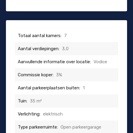
Totaal aantal kamers:
7
Aantal verdiepingen:
3,0
Aanvullende informatie over locatie:
Vodice
Commissie koper:
3%
Aantal parkeerplaatsen buiten:
1
Tuin:
35 m²
Verlichting:
elektrisch
Type parkeerruimte:
Open parkeergarage