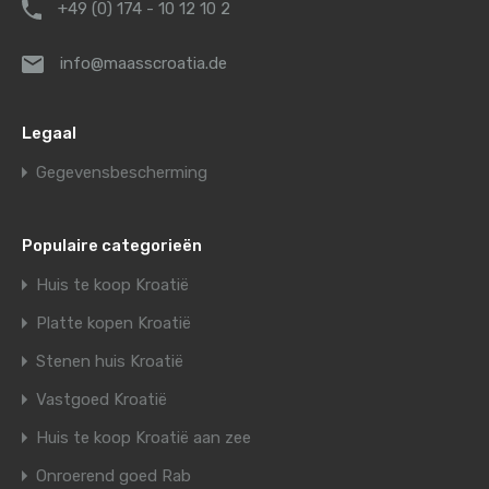
+49 (0) 174 - 10 12 10 2
info@maasscroatia.de
Legaal
Gegevensbescherming
Populaire categorieën
Huis te koop Kroatië
Platte kopen Kroatië
Stenen huis Kroatië
Vastgoed Kroatië
Huis te koop Kroatië aan zee
Onroerend goed Rab