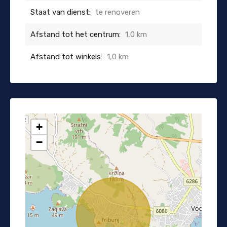
Staat van dienst:
te renoveren
Afstand tot het centrum:
1,0 km
Afstand tot winkels:
1,0 km
+
−