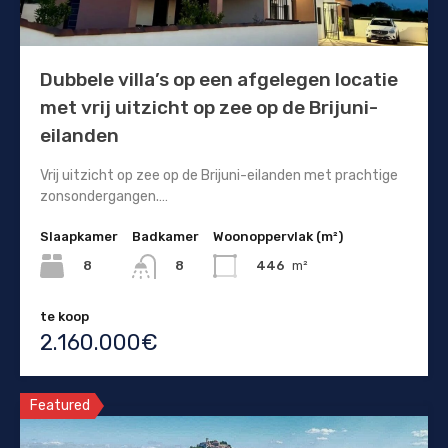
Dubbele villa’s op een afgelegen locatie
met vrij uitzicht op zee op de Brijuni-
eilanden
Vrij uitzicht op zee op de Brijuni-eilanden met prachtige
zonsondergangen.…
Slaapkamer
Badkamer
Woonoppervlak (m²)
8
446
m²
8
te koop
2.160.000€
Featured