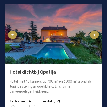
Hotel dichtbij Opatija
Hotel met 15 kamers op 700 m² en 6000 m² grond als
topinvesteringsmogelijkheid. Er is ruime
parkeergelegenheid, een...
Badkamer
Woonoppervlak (m²)