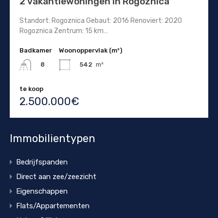
2 vakantiewoningen in Rogoznica
Standort: Rogoznica Gebaut: 2016 Renoviert: 2020
Rogoznica Zentrum: 15 km…
Badkamer
Woonoppervlak (m²)
542
m²
8
te koop
2.500.000€
Immobilientypen
Bedrijfspanden
Direct aan zee/zeezicht
Eigenschappen
Flats/Appartementen