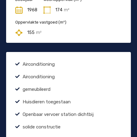
1968
174
m²
Oppervlakte vastgoed (m²)
155
m²
Airconditioning
Airconditioning
gemeubileerd
Huisdieren toegestaan
Openbaar vervoer station dichtbij
solide constructie