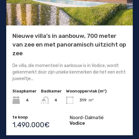
Nieuwe villa’s in aanbouw, 700 meter
van zee en met panoramisch uitzicht op
zee
De villa, die momenteel in aanbouw is in Vodice, wordt
gekenmerkt door zijn unieke kenmerken die het een echt
juweeltje...
Slaapkamer
Badkamer
Woonoppervlak (m²)
4
319
m²
4
te koop
Noord-Dalmatië
Vodice
1.490.000€