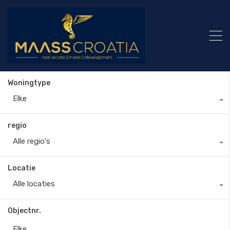
Woningtype
Elke
regio
Alle regio's
Locatie
Alle locaties
Objectnr.