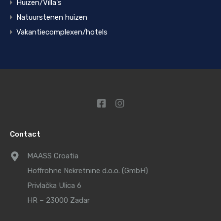
Huizen/Villa's
Natuurstenen huizen
Vakantiecomplexen/hotels
Contact
MAASS Croatia
Hoffrohne Nekretnine d.o.o. (GmbH)
Privlačka Ulica 6
HR – 23000 Zadar