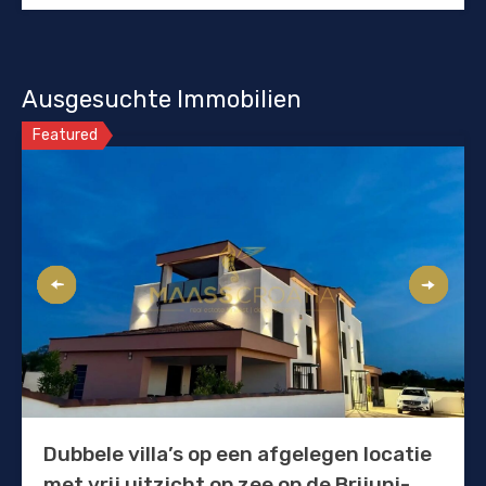
Ausgesuchte Immobilien
Featured
Dubbele villa’s op een afgelegen locatie
met vrij uitzicht op zee op de Brijuni-