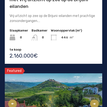
eilanden
Vrij uitzicht op zee op de Brijuni-eilanden met prachtige
zonsondergangen.…
Slaapkamer
Badkamer
Woonoppervlak (m²)
8
446
m²
8
te koop
2.160.000€
Featured