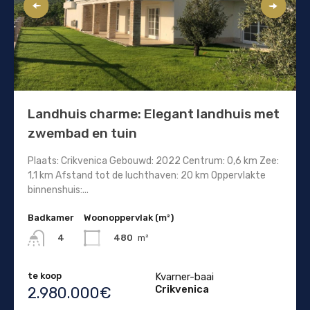
Landhuis charme: Elegant landhuis met
zwembad en tuin
Plaats: Crikvenica Gebouwd: 2022 Centrum: 0,6 km Zee:
1,1 km Afstand tot de luchthaven: 20 km Oppervlakte
binnenshuis:...
Badkamer
Woonoppervlak (m²)
480
m²
4
te koop
Kvarner-baai
Crikvenica
2.980.000€