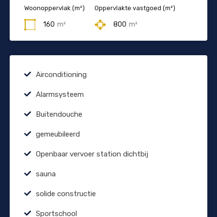
Woonoppervlak (m²)
Oppervlakte vastgoed (m²)
160
m²
800
m²
Airconditioning
Alarmsysteem
Buitendouche
gemeubileerd
Openbaar vervoer station dichtbij
sauna
solide constructie
Sportschool