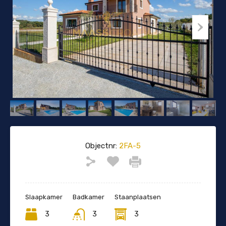
Objectnr:
2FA-5
Slaapkamer
Badkamer
Staanplaatsen
3
3
3