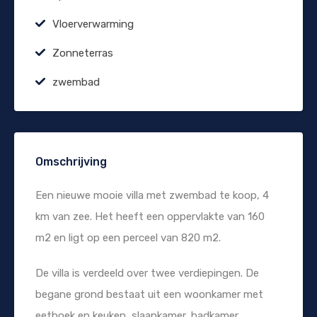
Vloerverwarming
Zonneterras
zwembad
Omschrijving
Een nieuwe mooie villa met zwembad te koop, 4
km van zee. Het heeft een oppervlakte van 160
m2 en ligt op een perceel van 820 m2.
De villa is verdeeld over twee verdiepingen. De
begane grond bestaat uit een woonkamer met
eethoek en keuken, slaapkamer, badkamer,