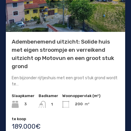
Adembenemend uitzicht: Solide huis
met eigen stroompje en verreikend
uitzicht op Motovun en een groot stuk
grond
Een bijzonder rijtjeshuis met een groot stuk grond wordt
te…
Slaapkamer
Badkamer
Woonoppervlak (m²)
3
200
m²
1
te koop
189.000€