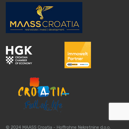
© 2024 MAASS Croatia - Hoffrohne Nekretnine d.o.o.