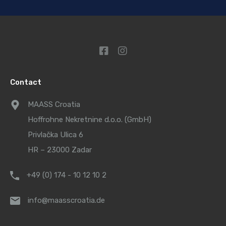
Contact
MAASS Croatia
Hoffrohne Nekretnine d.o.o. (GmbH)
Privlačka Ulica 6
HR – 23000 Zadar
+49 (0) 174 - 10 12 10 2
info@maasscroatia.de