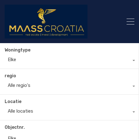
Woningtype
Elke
regio
Alle regio's
Locatie
Alle locaties
Objectnr.