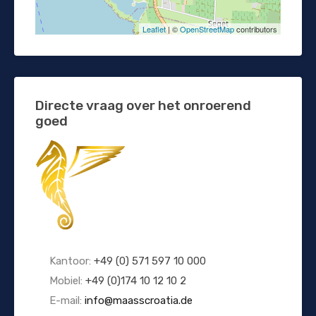
Leaflet
| ©
OpenStreetMap
contributors
Directe vraag over het onroerend
goed
Kantoor:
+49 (0) 571 597 10 000
Mobiel:
+49 (0)174 10 12 10 2
E-mail:
info@maasscroatia.de