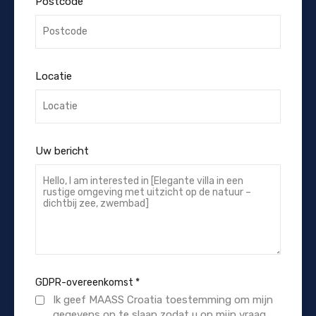
Postcode
Locatie
Uw bericht
GDPR-overeenkomst
*
Ik geef MAASS Croatia toestemming om mijn
gegevens op te slaan zodat u op mijn vraag