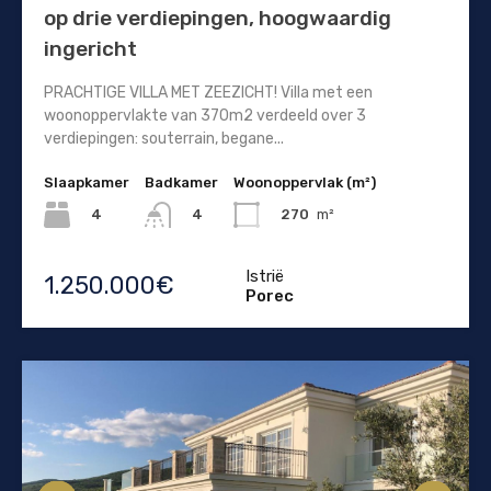
op drie verdiepingen, hoogwaardig
ingericht
PRACHTIGE VILLA MET ZEEZICHT! Villa met een
woonoppervlakte van 370m2 verdeeld over 3
verdiepingen: souterrain, begane...
Slaapkamer
Badkamer
Woonoppervlak (m²)
4
270
m²
4
Istrië
1.250.000€
Porec