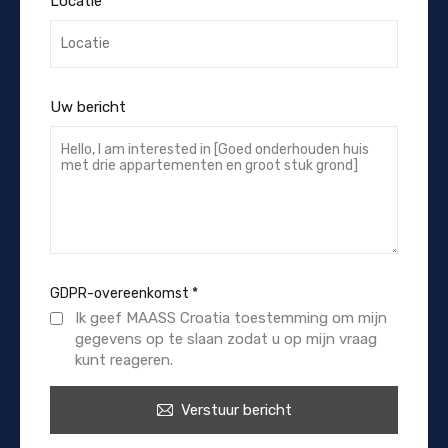
Locatie
Uw bericht
GDPR-overeenkomst
*
Ik geef MAASS Croatia toestemming om mijn
gegevens op te slaan zodat u op mijn vraag
kunt reageren.
Verstuur bericht