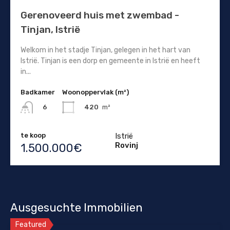
Gerenoveerd huis met zwembad -
Tinjan, Istrië
Welkom in het stadje Tinjan, gelegen in het hart van
Istrië. Tinjan is een dorp en gemeente in Istrië en heeft
in...
Badkamer
Woonoppervlak (m²)
420
m²
6
te koop
Istrië
Rovinj
1.500.000€
Ausgesuchte Immobilien
Featured