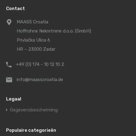
Contact
MAASS Croatia
Hoffrohne Nekretnine d.o.o. (GmbH)
Privlačka Ulica 6
HR – 23000 Zadar
+49 (0) 174 - 10 12 10 2
info@maasscroatia.de
Legaal
Gegevensbescherming
Populaire categorieën