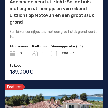
Adembenemend uitzicht: Solide huis
met eigen stroompje en verreikend
uitzicht op Motovun en een groot stuk
grond
Een bijzonder rijtjeshuis met een groot stuk grond wordt
te…
Slaapkamer
Badkamer
Woonoppervlak (m²)
3
200
m²
1
te koop
189.000€
Featured