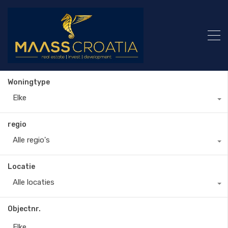
Woningtype
Elke
regio
Alle regio's
Locatie
Alle locaties
Objectnr.