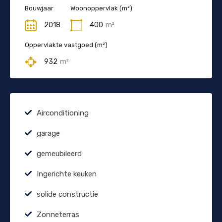
Bouwjaar
Woonoppervlak (m²)
2018
400
m²
Oppervlakte vastgoed (m²)
932
m²
Airconditioning
garage
gemeubileerd
Ingerichte keuken
solide constructie
Zonneterras