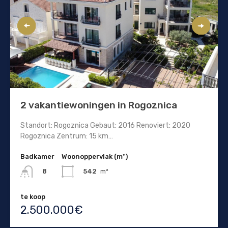
2 vakantiewoningen in Rogoznica
Standort: Rogoznica Gebaut: 2016 Renoviert: 2020
Rogoznica Zentrum: 15 km…
Badkamer
Woonoppervlak (m²)
542
m²
8
te koop
2.500.000€