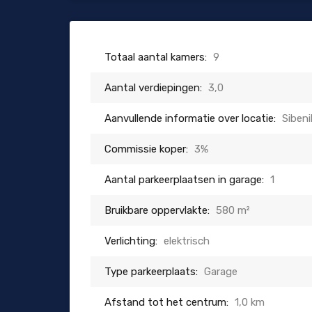
Totaal aantal kamers:
9
Aantal verdiepingen:
3,0
Aanvullende informatie over locatie:
Sibeni
Commissie koper:
3%
Aantal parkeerplaatsen in garage:
1
Bruikbare oppervlakte:
580 m²
Verlichting:
elektrisch
Type parkeerplaats:
Garage
Afstand tot het centrum:
1,0 km