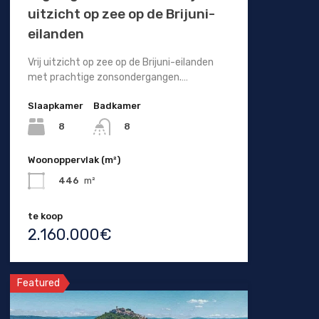
uitzicht op zee op de Brijuni-
eilanden
Vrij uitzicht op zee op de Brijuni-eilanden
met prachtige zonsondergangen.…
Slaapkamer
Badkamer
8
8
Woonoppervlak (m²)
446
m²
te koop
2.160.000€
Featured