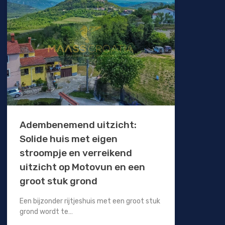
Adembenemend uitzicht:
Solide huis met eigen
stroompje en verreikend
uitzicht op Motovun en een
groot stuk grond
Een bijzonder rijtjeshuis met een groot stuk
grond wordt te…