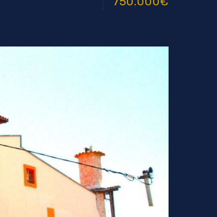
750.000€