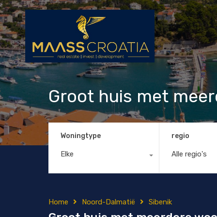
Groot huis met meer
Woningtype
regio
Elke
Alle regio's
Home
Noord-Dalmatië
Sibenik