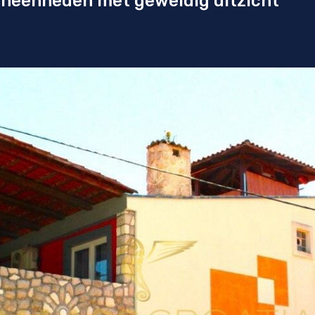
neenheden met geweldig uitzicht