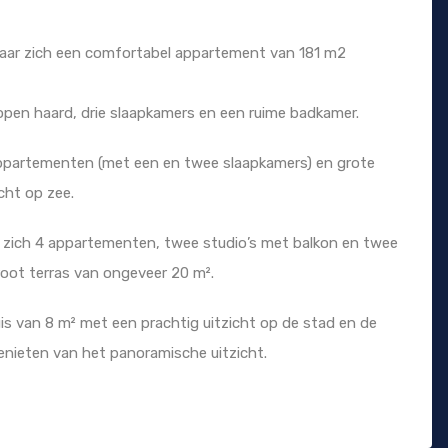
waar zich een comfortabel appartement van 181 m2
en haard, drie slaapkamers en een ruime badkamer.
 appartementen (met een en twee slaapkamers) en grote
cht op zee.
 zich 4 appartementen, twee studio’s met balkon en twee
ot terras van ongeveer 20 m².
is van 8 m² met een prachtig uitzicht op de stad en de
enieten van het panoramische uitzicht.