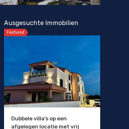
Ausgesuchte Immobilien
Featured
Dubbele villa’s op een
afgelegen locatie met vrij