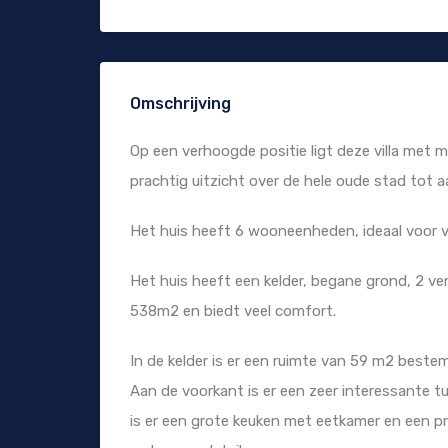
Omschrijving
Op een verhoogde positie ligt deze villa met 
prachtig uitzicht over de hele oude stad tot a
Het huis heeft 6 wooneenheden, ideaal voor ve
Het huis heeft een kelder, begane grond, 2 v
538m2 en biedt veel comfort.
In de kelder is er een ruimte van 59 m2 bestem
Aan de voorkant is er een zeer interessante t
is er een grote keuken met eetkamer en een p