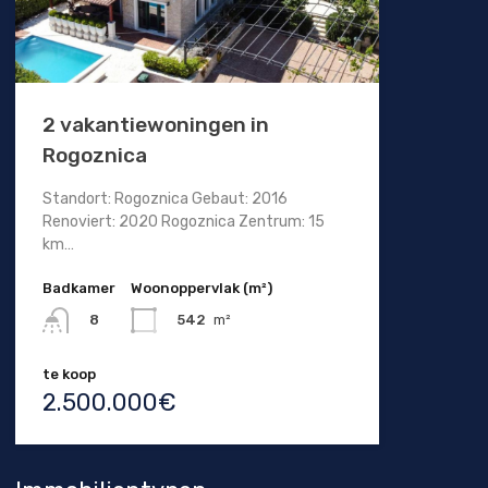
2 vakantiewoningen in
Rogoznica
Standort: Rogoznica Gebaut: 2016
Renoviert: 2020 Rogoznica Zentrum: 15
km…
Badkamer
Woonoppervlak (m²)
542
m²
8
te koop
2.500.000€