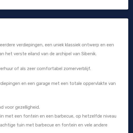
meerdere verdiepingen, een uniek klassiek ontwerp en een
an het verste eiland van de archipel van Sibenik.
rhuur of als zeer comfortabel zomerverblijf.
erdiepingen en een garage met een totale oppervlakte van
d voor gezelligheid.
uin met een fontein en een barbecue, op hetzelfde niveau
rachtige tuin met barbecue en fontein en vele andere