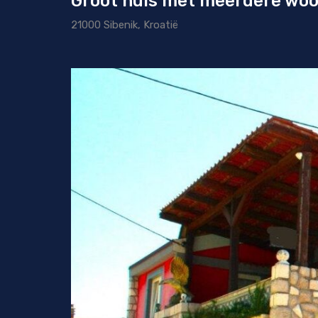
Groot huis met meerdere woo
21000 Sibenik, Kroatië