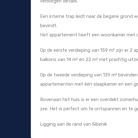
verborgen details.
Een interne trap leidt naar de begane grond 
bevindt.
Het appartement heeft een woonkamer met op
Op de eerste verdieping van 159 m² zijn er 2
balkons van 14 m² en 22 m² met prachtig uitzi
Op de tweede verdieping van 139 m² bevinden
appartementen met één slaapkamer en een gro
Bovenaan het huis is er een overdekt zomerhu
zee. Het is perfect om te ontspannen en te g
Ligging aan de rand van Sibenik