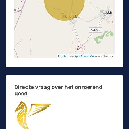
Leaflet
| ©
OpenStreetMap
contributors
Directe vraag over het onroerend
goed