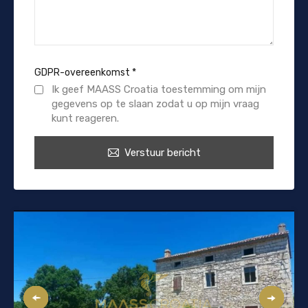
GDPR-overeenkomst
*
Ik geef MAASS Croatia toestemming om mijn
gegevens op te slaan zodat u op mijn vraag
kunt reageren.
Verstuur bericht