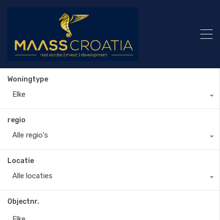
Woningtype
Elke
regio
Alle regio's
Locatie
Alle locaties
Objectnr.