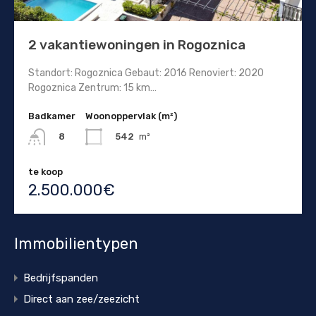
2 vakantiewoningen in Rogoznica
Standort: Rogoznica Gebaut: 2016 Renoviert: 2020
Rogoznica Zentrum: 15 km…
Badkamer
Woonoppervlak (m²)
542
m²
8
te koop
2.500.000€
Immobilientypen
Bedrijfspanden
Direct aan zee/zeezicht