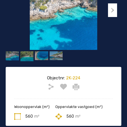
Objectnr:
2K-224
Woonoppervlak (m²)
Oppervlakte vastgoed (m²)
560
m²
560
m²