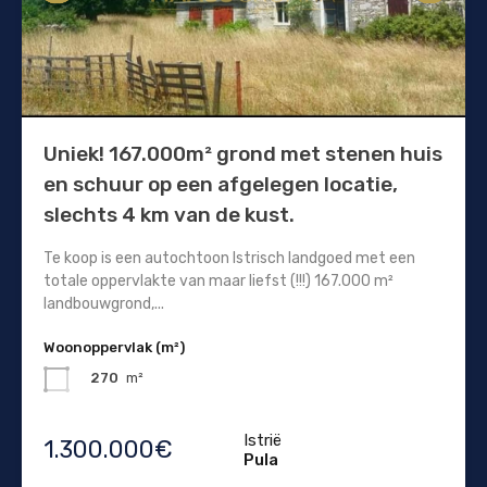
Uniek! 167.000m² grond met stenen huis
en schuur op een afgelegen locatie,
slechts 4 km van de kust.
Te koop is een autochtoon Istrisch landgoed met een
totale oppervlakte van maar liefst (!!!) 167.000 m²
landbouwgrond,...
Woonoppervlak (m²)
270
m²
Istrië
1.300.000€
Pula