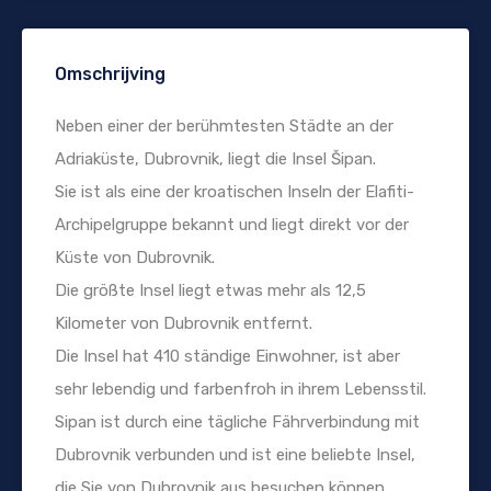
Omschrijving
Neben einer der berühmtesten Städte an der
Adriaküste, Dubrovnik, liegt die Insel Šipan.
Sie ist als eine der kroatischen Inseln der Elafiti-
Archipelgruppe bekannt und liegt direkt vor der
Küste von Dubrovnik.
Die größte Insel liegt etwas mehr als 12,5
Kilometer von Dubrovnik entfernt.
Die Insel hat 410 ständige Einwohner, ist aber
sehr lebendig und farbenfroh in ihrem Lebensstil.
Sipan ist durch eine tägliche Fährverbindung mit
Dubrovnik verbunden und ist eine beliebte Insel,
die Sie von Dubrovnik aus besuchen können.