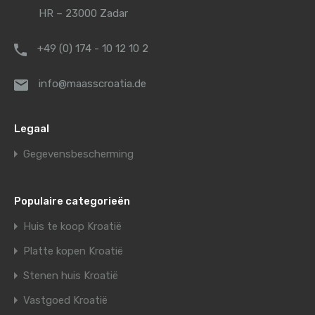
HR – 23000 Zadar
+49 (0) 174 - 10 12 10 2
info@maasscroatia.de
Legaal
Gegevensbescherming
Populaire categorieën
Huis te koop Kroatië
Platte kopen Kroatië
Stenen huis Kroatië
Vastgoed Kroatië