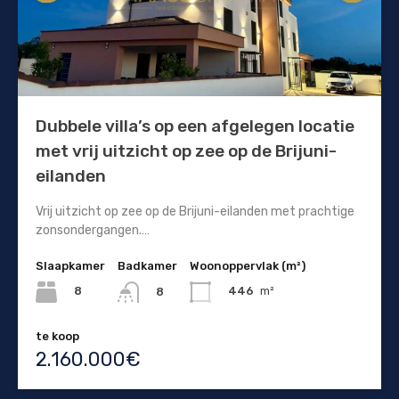
Dubbele villa’s op een afgelegen locatie
met vrij uitzicht op zee op de Brijuni-
eilanden
Vrij uitzicht op zee op de Brijuni-eilanden met prachtige
zonsondergangen.…
Slaapkamer
Badkamer
Woonoppervlak (m²)
8
446
m²
8
te koop
2.160.000€