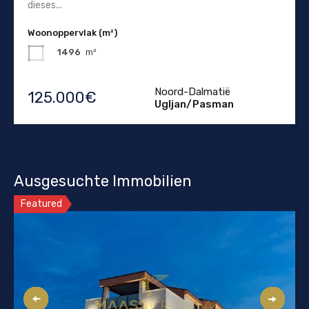
dieses...
Woonoppervlak (m²)
1496
m²
Noord-Dalmatië
125.000€
Ugljan/Pasman
Ausgesuchte Immobilien
Featured