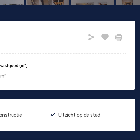
 vastgoed (m²)
m²
constructie
Uitzicht op de stad