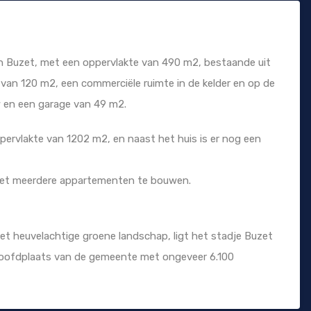
an Buzet, met een oppervlakte van 490 m2, bestaande uit
an 120 m2, een commerciële ruimte in de kelder en op de
 en een garage van 49 m2.
pervlakte van 1202 m2, en naast het huis is er nog een
met meerdere appartementen te bouwen.
het heuvelachtige groene landschap, ligt het stadje Buzet
 hoofdplaats van de gemeente met ongeveer 6.100