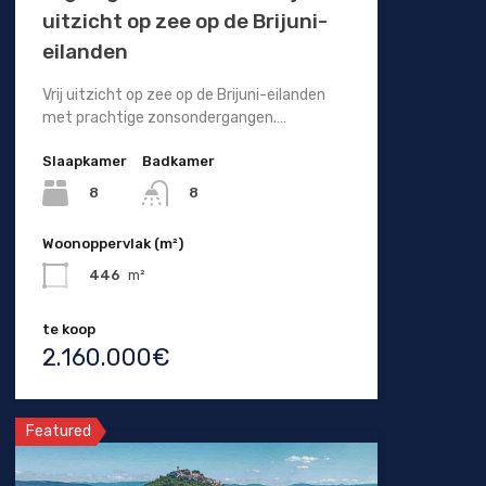
uitzicht op zee op de Brijuni-
eilanden
Vrij uitzicht op zee op de Brijuni-eilanden
met prachtige zonsondergangen.…
Slaapkamer
Badkamer
8
8
Woonoppervlak (m²)
446
m²
te koop
2.160.000€
Featured