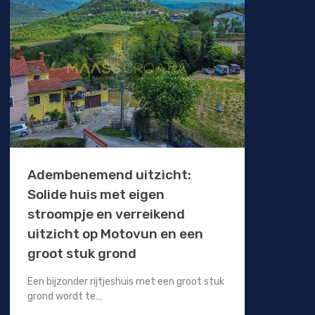
Adembenemend uitzicht:
Solide huis met eigen
stroompje en verreikend
uitzicht op Motovun en een
groot stuk grond
Een bijzonder rijtjeshuis met een groot stuk
grond wordt te…