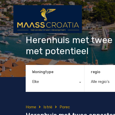
Herenhuis met twee
met potentieel
Woningtype
regio
Elke
Alle regio's
Home
Istrië
Porec