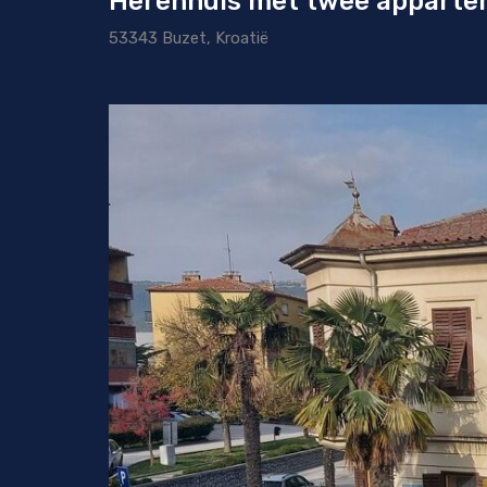
Herenhuis met twee apparte
53343 Buzet, Kroatië