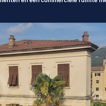
menten en een commerciële ruimte me