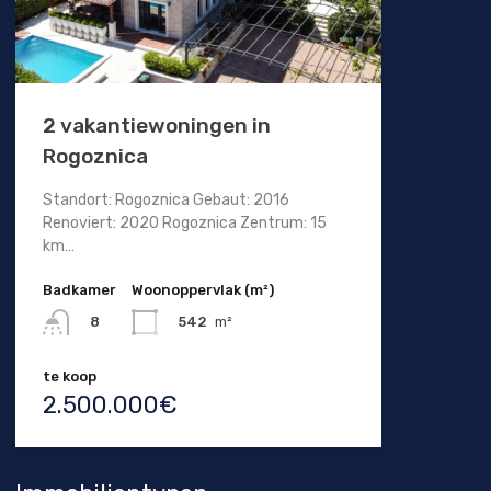
2 vakantiewoningen in
Rogoznica
Standort: Rogoznica Gebaut: 2016
Renoviert: 2020 Rogoznica Zentrum: 15
km…
Badkamer
Woonoppervlak (m²)
542
m²
8
te koop
2.500.000€