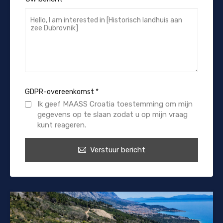
GDPR-overeenkomst
*
Ik geef MAASS Croatia toestemming om mijn
gegevens op te slaan zodat u op mijn vraag
kunt reageren.
Verstuur bericht