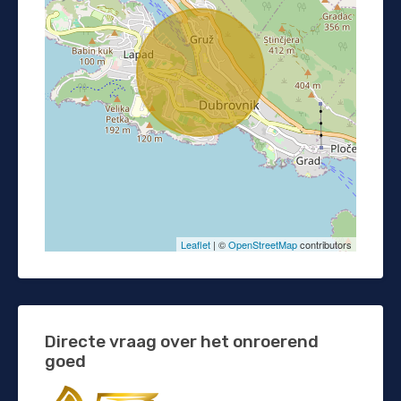
Leaflet
| ©
OpenStreetMap
contributors
Directe vraag over het onroerend
goed