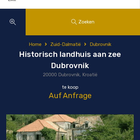
Zoeken
Home
Zuid-Dalmatië
Dubrovnik
Historisch landhuis aan zee
Dubrovnik
20000 Dubrovnik, Kroatië
te koop
Auf Anfrage