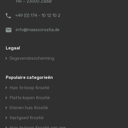
HR – 23000 Zadar
+49 (0) 174 - 10 12 10 2
info@maasscroatia.de
Legaal
Gegevensbescherming
Populaire categorieën
Huis te koop Kroatië
Platte kopen Kroatië
Stenen huis Kroatië
Vastgoed Kroatië
Huis te koop Kroatië aan zee