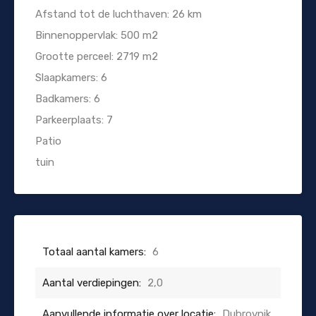
Afstand tot de luchthaven: 26 km
Binnenoppervlak: 500 m2
Grootte perceel: 2719 m2
Slaapkamers: 6
Badkamers: 6
Parkeerplaats: 7
Patio
tuin
Totaal aantal kamers:
6
Aantal verdiepingen:
2,0
Aanvullende informatie over locatie:
Dubrovnik