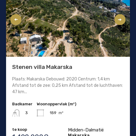
Stenen villa Makarska
Plaats: Makarska Gebouwd: 2020 Centrum: 1,4 km
Afstand tot de zee: 0,25 km Afstand tot de luchthaven:
47 km...
Badkamer
Woonoppervlak (m²)
159
m²
3
te koop
Midden-Dalmatië
Makarska