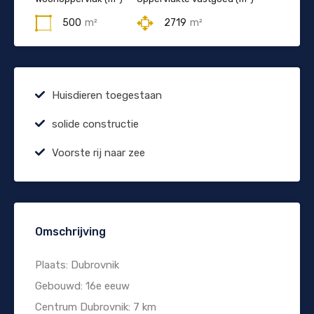
500
m²
2719
m²
Huisdieren toegestaan
solide constructie
Voorste rij naar zee
Omschrijving
Plaats: Dubrovnik
Gebouwd: 16e eeuw
Centrum Dubrovnik: 7 km