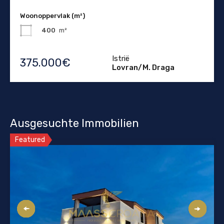
Woonoppervlak (m²)
400
m²
Istrië
375.000€
Lovran/M. Draga
Ausgesuchte Immobilien
Featured