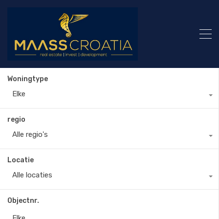
Woningtype
Elke
regio
Alle regio's
Locatie
Alle locaties
Objectnr.