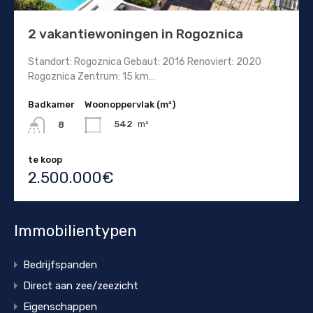
2 vakantiewoningen in Rogoznica
Standort: Rogoznica Gebaut: 2016 Renoviert: 2020
Rogoznica Zentrum: 15 km…
Badkamer
Woonoppervlak (m²)
542
m²
8
te koop
2.500.000€
Immobilientypen
Bedrijfspanden
Direct aan zee/zeezicht
Eigenschappen