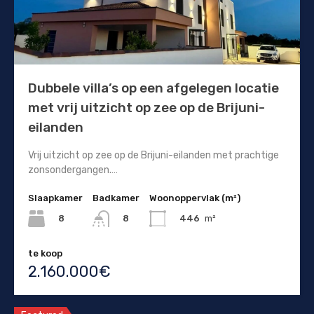
Dubbele villa’s op een afgelegen locatie
met vrij uitzicht op zee op de Brijuni-
eilanden
Vrij uitzicht op zee op de Brijuni-eilanden met prachtige
zonsondergangen.…
Slaapkamer
Badkamer
Woonoppervlak (m²)
8
446
m²
8
te koop
2.160.000€