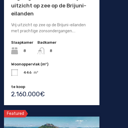
uitzicht op zee op de Brijuni-
eilanden
Vrij uitzicht op zee op de Brijuni-eilanden
met prachtige zonsondergangen.…
Slaapkamer
Badkamer
8
8
Woonoppervlak (m²)
446
m²
te koop
2.160.000€
Featured