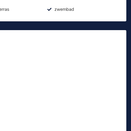
erras
zwembad