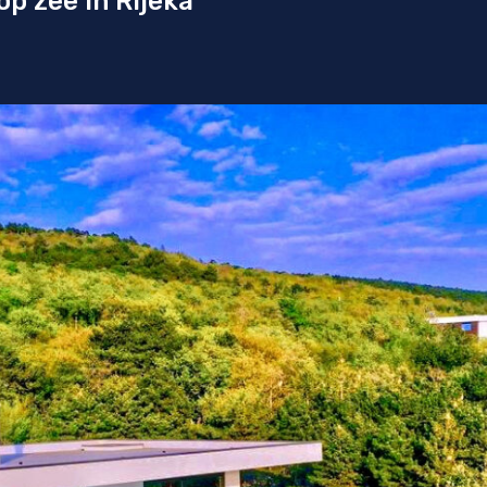
op zee in Rijeka