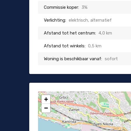
Commissie koper:
3%
Verlichting:
elektrisch, alternatief
Afstand tot het centrum:
4,0 km
Afstand tot winkels:
0,5 km
Woning is beschikbaar vanaf:
sofort
+
−