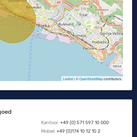
Leaflet
| ©
OpenStreetMap
contributors
goed
Kantoor:
+49 (0) 571 597 10 000
Mobiel:
+49 (0)174 10 12 10 2