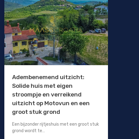
Adembenemend uitzicht:
Solide huis met eigen
stroompje en verreikend
uitzicht op Motovun en een
groot stuk grond
Een bijzonder rijtjeshuis met een groot stuk
grond wordt te…