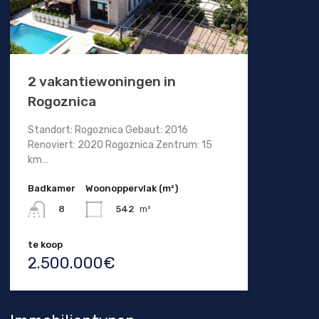
2 vakantiewoningen in
Rogoznica
Standort: Rogoznica Gebaut: 2016
Renoviert: 2020 Rogoznica Zentrum: 15
km…
Badkamer
Woonoppervlak (m²)
542
m²
8
te koop
2.500.000€