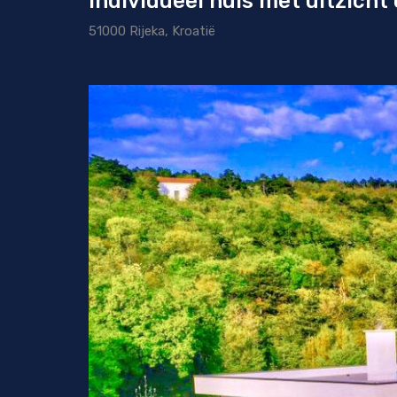
Individueel huis met uitzicht 
51000 Rijeka, Kroatië