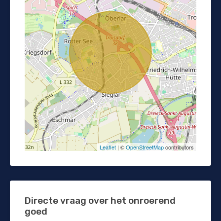
Leaflet
| ©
OpenStreetMap
contributors
Directe vraag over het onroerend
goed