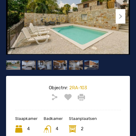
Objectnr:
2RA-103
Slaapkamer
Badkamer
Staanplaatsen
4
4
2