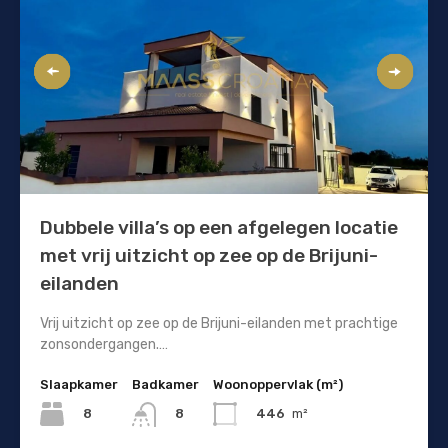
Dubbele villa’s op een afgelegen locatie
met vrij uitzicht op zee op de Brijuni-
eilanden
Vrij uitzicht op zee op de Brijuni-eilanden met prachtige
zonsondergangen.…
Slaapkamer
Badkamer
Woonoppervlak (m²)
8
446
m²
8