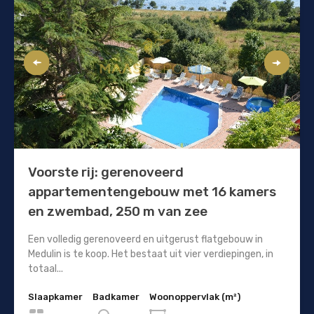
Voorste rij: gerenoveerd
appartementengebouw met 16 kamers
en zwembad, 250 m van zee
Een volledig gerenoveerd en uitgerust flatgebouw in
Medulin is te koop. Het bestaat uit vier verdiepingen, in
totaal...
Slaapkamer
Badkamer
Woonoppervlak (m²)