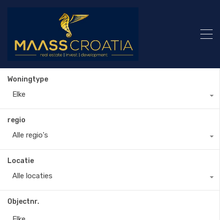
Woningtype
Elke
regio
Alle regio's
Locatie
Alle locaties
Objectnr.