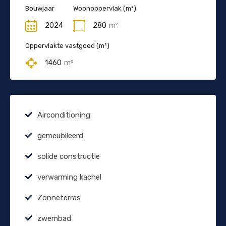
Bouwjaar
Woonoppervlak (m²)
2024
280
m²
Oppervlakte vastgoed (m²)
1460
m²
Airconditioning
gemeubileerd
solide constructie
verwarming kachel
Zonneterras
zwembad