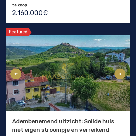
te koop
2.160.000€
Featured
Adembenemend uitzicht: Solide huis
met eigen stroompje en verreikend