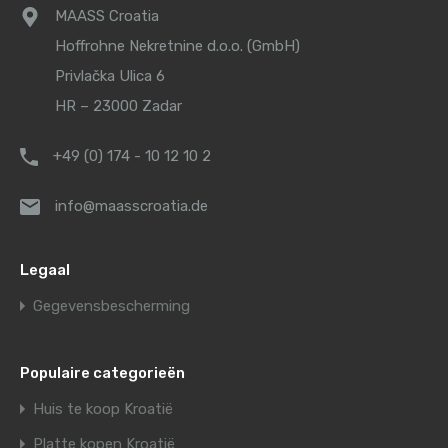
MAASS Croatia
Hoffrohne Nekretnine d.o.o. (GmbH)
Privlačka Ulica 6
HR – 23000 Zadar
+49 (0) 174 - 10 12 10 2
info@maasscroatia.de
Legaal
Gegevensbescherming
Populaire categorieën
Huis te koop Kroatië
Platte kopen Kroatië