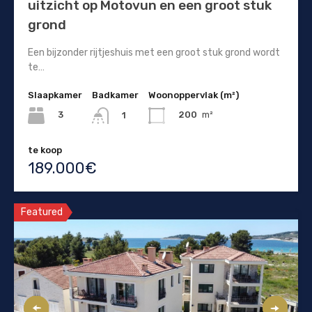
uitzicht op Motovun en een groot stuk
grond
Een bijzonder rijtjeshuis met een groot stuk grond wordt
te…
Slaapkamer
Badkamer
Woonoppervlak (m²)
3
200
m²
1
te koop
189.000€
Featured