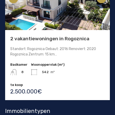
2 vakantiewoningen in Rogoznica
Standort: Rogoznica Gebaut: 2016 Renoviert: 2020
Rogoznica Zentrum: 15 km…
Badkamer
Woonoppervlak (m²)
542
m²
8
te koop
2.500.000€
Immobilientypen