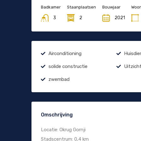
Badkamer
Staanplaatsen
Bouwjaar
Woon
3
2
2021
Airconditioning
Huisdie
solide constructie
Uitzich
zwembad
Omschrijving
Locatie: Okrug Gornji
Stadscentrum: 0,4 km