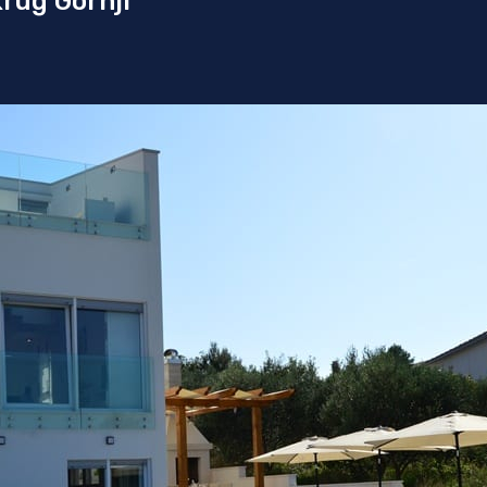
krug Gornji