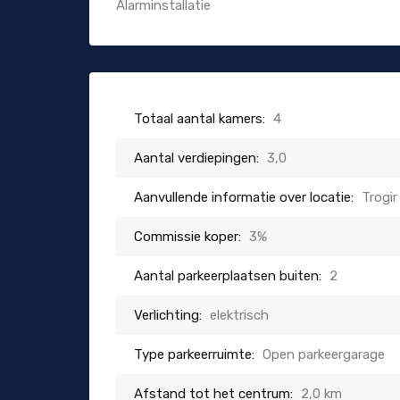
Alarminstallatie
Totaal aantal kamers:
4
Aantal verdiepingen:
3,0
Aanvullende informatie over locatie:
Trogir
Commissie koper:
3%
Aantal parkeerplaatsen buiten:
2
Verlichting:
elektrisch
Type parkeerruimte:
Open parkeergarage
Afstand tot het centrum:
2,0 km