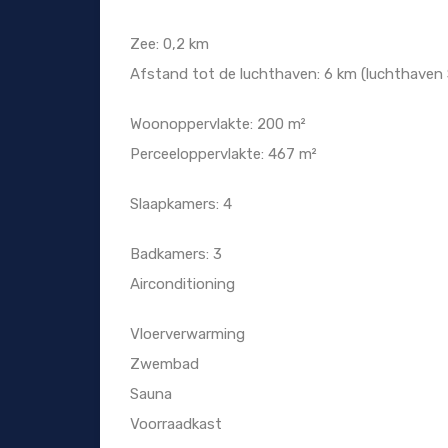
Zee: 0,2 km
Afstand tot de luchthaven: 6 km (luchthaven S
Woonoppervlakte: 200 m²
Perceeloppervlakte: 467 m²
Slaapkamers: 4
Badkamers: 3
Airconditioning
Vloerverwarming
Zwembad
Sauna
Voorraadkast