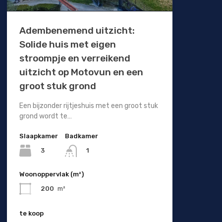
Adembenemend uitzicht:
Solide huis met eigen
stroompje en verreikend
uitzicht op Motovun en een
groot stuk grond
Een bijzonder rijtjeshuis met een groot stuk
grond wordt te…
Slaapkamer
Badkamer
3
1
Woonoppervlak (m²)
200
m²
te koop