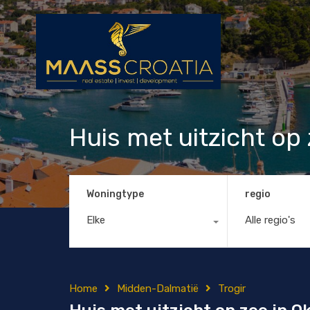
Huis met uitzicht op 
Woningtype
regio
Elke
Alle regio's
Home
Midden-Dalmatië
Trogir