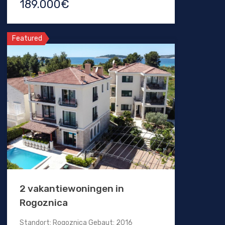
189.000€
Featured
2 vakantiewoningen in
Rogoznica
Standort: Rogoznica Gebaut: 2016