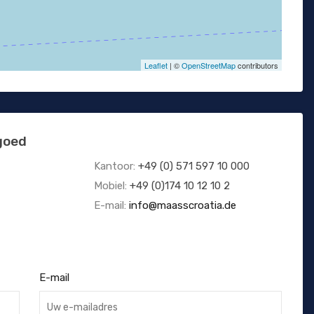
Leaflet
| ©
OpenStreetMap
contributors
goed
Kantoor:
+49 (0) 571 597 10 000
Mobiel:
+49 (0)174 10 12 10 2
E-mail:
info@maasscroatia.de
E-mail