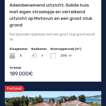
Adembenemend uitzicht: Solide huis
met eigen stroompje en verreikend
uitzicht op Motovun en een groot stuk
grond
Een bijzonder rijtjeshuis met een groot stuk grond wordt
te…
Slaapkamer
Badkamer
Woonoppervlak (m²)
3
200
m²
1
te koop
189.000€
Featured