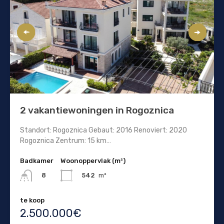
2 vakantiewoningen in Rogoznica
Standort: Rogoznica Gebaut: 2016 Renoviert: 2020
Rogoznica Zentrum: 15 km…
Badkamer
Woonoppervlak (m²)
542
m²
8
te koop
2.500.000€