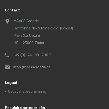
Contact
MAASS Croatia
Hoffrohne Nekretnine d.o.o. (GmbH)
Privlačka Ulica 6
HR – 23000 Zadar
+49 (0) 174 - 10 12 10 2
info@maasscroatia.de
Legaal
Gegevensbescherming
Populaire categorieën