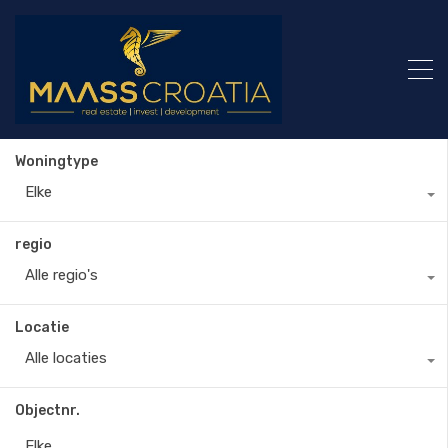
Woningtype
Elke
regio
Alle regio's
Locatie
Alle locaties
Objectnr.