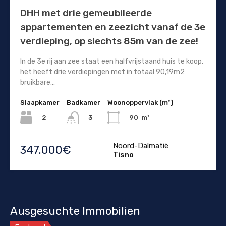
DHH met drie gemeubileerde
appartementen en zeezicht vanaf de 3e
verdieping, op slechts 85m van de zee!
In de 3e rij aan zee staat een halfvrijstaand huis te koop,
het heeft drie verdiepingen met in totaal 90,19m2
bruikbare...
Slaapkamer
Badkamer
Woonoppervlak (m²)
2
90
m²
3
Noord-Dalmatië
347.000€
Tisno
Ausgesuchte Immobilien