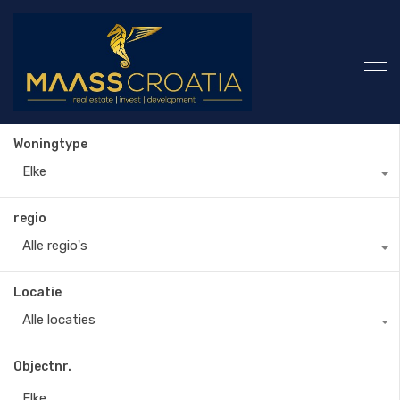
Woningtype
Elke
regio
Alle regio's
Locatie
Alle locaties
Objectnr.