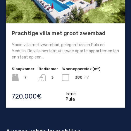
Prachtige villa met groot zwembad
Mooie villa met zwembad, gelegen tussen Pula en
Medulin. De villa bestaat uit twee aparte appartementen
en staat op een...
Slaapkamer
Badkamer
Woonoppervlak (m²)
7
380
m²
3
Istrië
720.000€
Pula