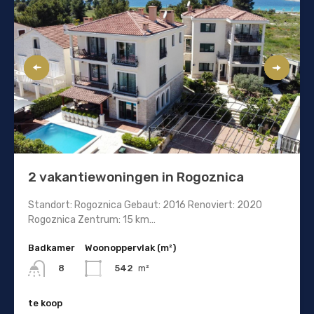
2 vakantiewoningen in Rogoznica
Standort: Rogoznica Gebaut: 2016 Renoviert: 2020
Rogoznica Zentrum: 15 km…
Badkamer
Woonoppervlak (m²)
542
m²
8
te koop