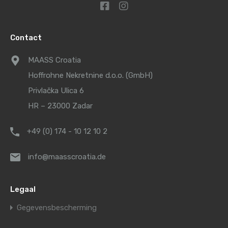
Contact
MAASS Croatia
Hoffrohne Nekretnine d.o.o. (GmbH)
Privlačka Ulica 6
HR – 23000 Zadar
+49 (0) 174 - 10 12 10 2
info@maasscroatia.de
Legaal
Gegevensbescherming