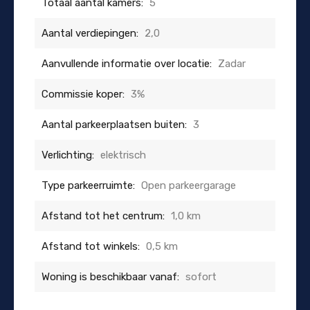
Totaal aantal kamers:
5
Aantal verdiepingen:
2,0
Aanvullende informatie over locatie:
Zadar
Commissie koper:
3%
Aantal parkeerplaatsen buiten:
3
Verlichting:
elektrisch
Type parkeerruimte:
Open parkeergarage
Afstand tot het centrum:
1,0 km
Afstand tot winkels:
0,5 km
Woning is beschikbaar vanaf:
sofort