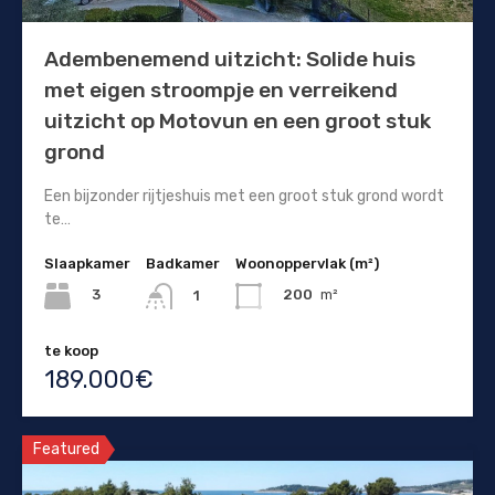
Adembenemend uitzicht: Solide huis
met eigen stroompje en verreikend
uitzicht op Motovun en een groot stuk
grond
Een bijzonder rijtjeshuis met een groot stuk grond wordt
te…
Slaapkamer
Badkamer
Woonoppervlak (m²)
3
200
m²
1
te koop
189.000€
Featured