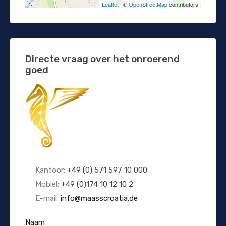
Leaflet
| ©
OpenStreetMap
contributors
Directe vraag over het onroerend
goed
Kantoor:
+49 (0) 571 597 10 000
Mobiel:
+49 (0)174 10 12 10 2
E-mail:
info@maasscroatia.de
Naam