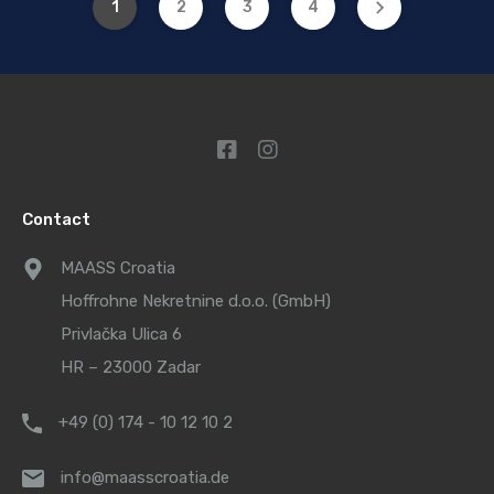
1
2
3
4
Contact
MAASS Croatia
Hoffrohne Nekretnine d.o.o. (GmbH)
Privlačka Ulica 6
HR – 23000 Zadar
+49 (0) 174 - 10 12 10 2
info@maasscroatia.de