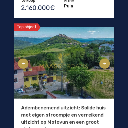
te koop
Istrië
Pula
2.160.000€
Top object
Adembenemend uitzicht: Solide huis
met eigen stroompje en verreikend
uitzicht op Motovun en een groot