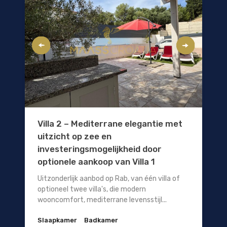
Villa 2 – Mediterrane elegantie met
uitzicht op zee en
investeringsmogelijkheid door
optionele aankoop van Villa 1
Uitzonderlijk aanbod op Rab, van één villa of
optioneel twee villa's, die modern
wooncomfort, mediterrane levensstijl...
Slaapkamer
Badkamer