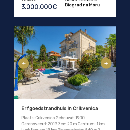
Biograd na Moru
3.000.000€
Erfgoedstrandhuis in Crikvenica
Plaats: Crikvenica Gebouwd: 1900
Gerenoveerd: 2019 Zee: 20 m Centrum: 1 km