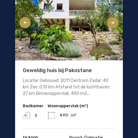
Geweldig huis bij Pakostane
Locatie: Gebouwd: 2011 Centrum Zadar: 40
km Zee: 0,15 km Afstand tot de luchthaven:
27 km Binnenoppervlak: 490 m2...
Badkamer
Woonoppervlak (m²)
m²
490
3
te koop
Noord-Dalmatië