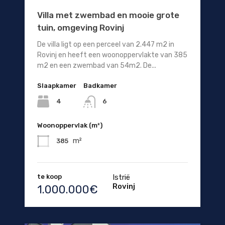
Villa met zwembad en mooie grote
tuin, omgeving Rovinj
De villa ligt op een perceel van 2.447 m2 in
Rovinj en heeft een woonoppervlakte van 385
m2 en een zwembad van 54m2. De...
Slaapkamer
Badkamer
4
6
Woonoppervlak (m²)
m²
385
te koop
Istrië
Rovinj
1.000.000€