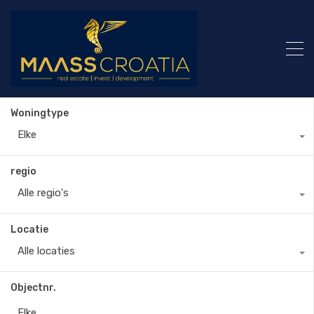
Woningtype
Elke
regio
Alle regio's
Locatie
Alle locaties
Objectnr.