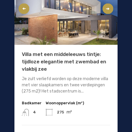
Villa met een middeleeuws tintje:
tijdloze elegantie met zwembad en
vlakbij zee
Je zult verliefd worden op deze moderne villa
met vier slaapkamers en twee verdiepingen
(275 m2)! Het stadscentrum is...
Badkamer
Woonoppervlak (m²)
m²
275
4