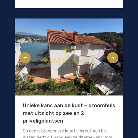
Unieke kans aan de kust – droomhuis
met uitzicht op zee en 2
privéligplaatsen
Op een uitzonderlijke locatie direct aan het
water biedt dit pand een zeldzame kans voor