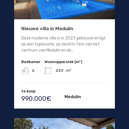
Nieuwe villa in Medulin
Deze moderne villa is in 2023 gebouwd en ligt
op een toplocatie, op slechts 1 km van het
centrum van Medulin en de...
Badkamer
Woonoppervlak (m²)
m²
220
5
te koop
Medulin
990.000€