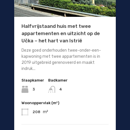
Halfvrijstaand huis met twee
appartementen en uitzicht op de
Učka – het hart van Istrië
Deze goed onderhouden twee-onder-een-
kapwoning met twee appartementen is in
2019 uitgebreid gerenoveerd en maakt
indruk...
Slaapkamer
Badkamer
3
4
Woonoppervlak (m²)
m²
208