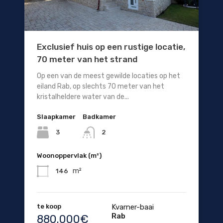
Exclusief huis op een rustige locatie,
70 meter van het strand
Op een van de meest gewilde locaties op het
eiland Rab, op slechts 70 meter van het
kristalheldere water van de...
Slaapkamer
Badkamer
3
2
Woonoppervlak (m²)
m²
146
te koop
Kvarner-baai
Rab
880.000€