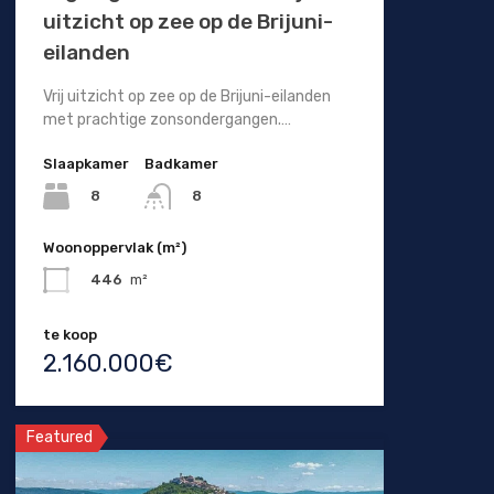
uitzicht op zee op de Brijuni-
eilanden
Vrij uitzicht op zee op de Brijuni-eilanden
met prachtige zonsondergangen.…
Slaapkamer
Badkamer
8
8
Woonoppervlak (m²)
446
m²
te koop
2.160.000€
Featured