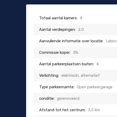
Totaal aantal kamers:
4
Aantal verdiepingen:
2,0
Aanvullende informatie over locatie:
Labin
Commissie koper:
3%
Aantal parkeerplaatsen buiten:
4
Verlichting:
elektrisch, alternatief
Type parkeerruimte:
Open parkeergarage
conditie:
gerenoveerd
Afstand tot het centrum:
3,5 km