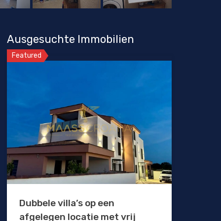
Ausgesuchte Immobilien
Featured
Dubbele villa’s op een
afgelegen locatie met vrij