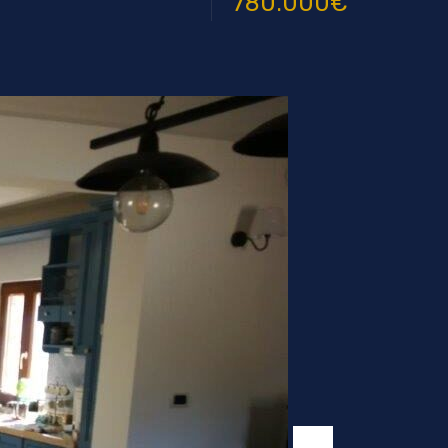
780.000€