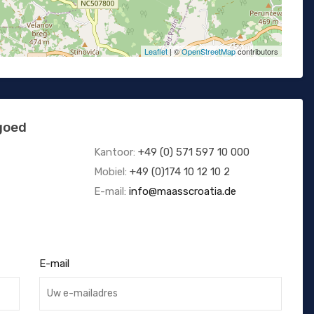
Leaflet
| ©
OpenStreetMap
contributors
goed
Kantoor:
+49 (0) 571 597 10 000
Mobiel:
+49 (0)174 10 12 10 2
E-mail:
info@maasscroatia.de
E-mail