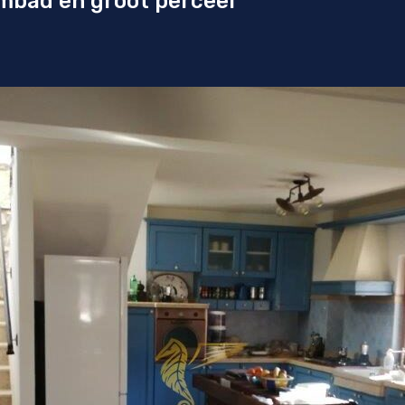
mbad en groot perceel