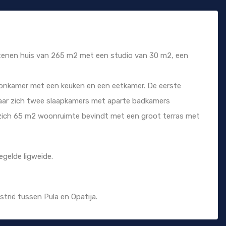
 stenen huis van 265 m2 met een studio van 30 m2, een
oonkamer met een keuken en een eetkamer. De eerste
 waar zich twee slaapkamers met aparte badkamers
 zich 65 m2 woonruimte bevindt met een groot terras met
gelde ligweide.
strië tussen Pula en Opatija.