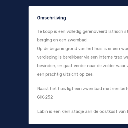
Omschrijving
Te koop is een volledig gerenoveerd Istrisch
berging en een zwembad.
Op de begane grond van het huis is er een w
verdieping is bereikbaar via een interne trap
bevinden, en gaat verder naar de zolder waar
een prachtig uitzicht op zee.
Naast het huis ligt een zwembad met een bete
GIK-252
Labin is een klein stadje aan de oostkust van I