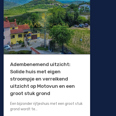
Adembenemend uitzicht:
Solide huis met eigen
stroompje en verreikend
uitzicht op Motovun en een
groot stuk grond
Een bijzonder rijtjeshuis met een groot stuk
grond wordt te…