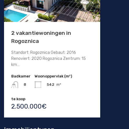
2 vakantiewoningen in
Rogoznica
Standort: Rogoznica Gebaut: 2016
Renoviert: 2020 Rogoznica Zentrum: 15
km…
Badkamer
Woonoppervlak (m²)
542
m²
8
te koop
2.500.000€