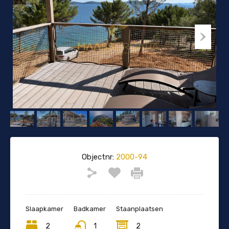
Objectnr:
2000-94
Slaapkamer
Badkamer
Staanplaatsen
2
1
2