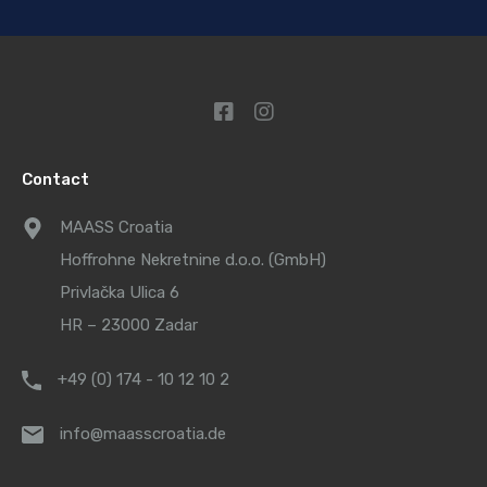
Contact
MAASS Croatia
Hoffrohne Nekretnine d.o.o. (GmbH)
Privlačka Ulica 6
HR – 23000 Zadar
+49 (0) 174 - 10 12 10 2
info@maasscroatia.de