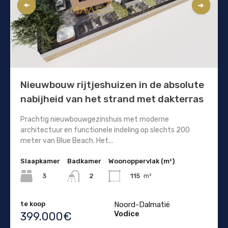
Nieuwbouw rijtjeshuizen in de absolute
nabijheid van het strand met dakterras
Prachtig nieuwbouwgezinshuis met moderne
architectuur en functionele indeling op slechts 200
meter van Blue Beach. Het...
Slaapkamer
Badkamer
Woonoppervlak (m²)
3
115
m²
2
te koop
Noord-Dalmatië
Vodice
399.000€