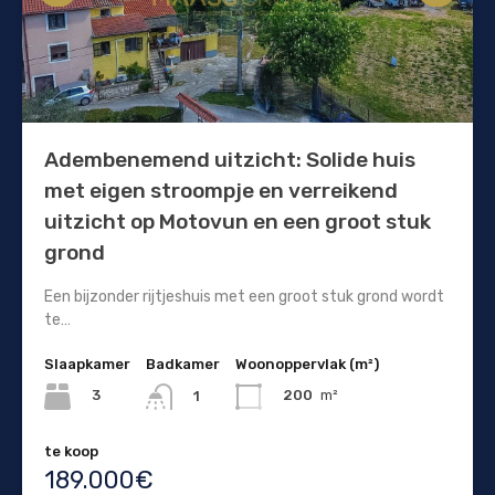
Adembenemend uitzicht: Solide huis
met eigen stroompje en verreikend
uitzicht op Motovun en een groot stuk
grond
Een bijzonder rijtjeshuis met een groot stuk grond wordt
te…
Slaapkamer
Badkamer
Woonoppervlak (m²)
3
200
m²
1
te koop
189.000€