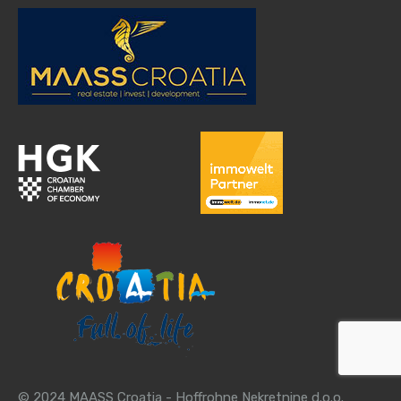
© 2024 MAASS Croatia - Hoffrohne Nekretnine d.o.o.