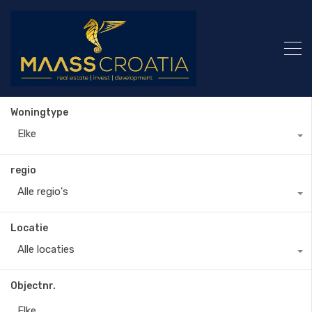
Woningtype
Elke
regio
Alle regio's
Locatie
Alle locaties
Objectnr.