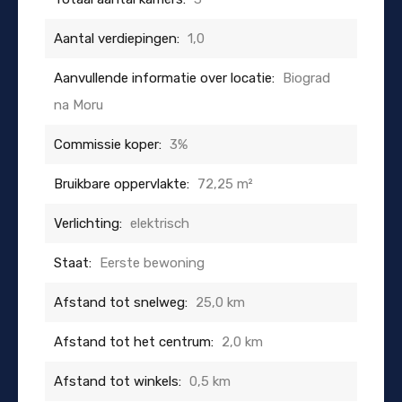
Aantal verdiepingen:
1,0
Aanvullende informatie over locatie:
Biograd
na Moru
Commissie koper:
3%
Bruikbare oppervlakte:
72,25 m²
Verlichting:
elektrisch
Staat:
Eerste bewoning
Afstand tot snelweg:
25,0 km
Afstand tot het centrum:
2,0 km
Afstand tot winkels:
0,5 km