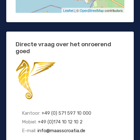
Leaflet
| ©
OpenStreetMap
contributors
Directe vraag over het onroerend
goed
Kantoor:
+49 (0) 571 597 10 000
Mobiel:
+49 (0)174 10 12 10 2
E-mail:
info@maasscroatia.de