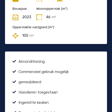
Bouwjaar
Woonoppervlak (m²)
2023
46
m²
Oppervlakte vastgoed (m²)
100
m²
Airconditioning
Commercieel gebruik mogelijk
gemeubileerd
Huisdieren toegestaan
Ingerichte keuken