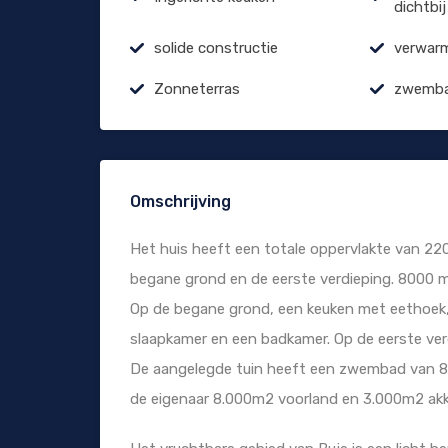
dichtbij
solide constructie
verwarm
Zonneterras
zwemb
Omschrijving
Het huis heeft een totale oppervlakte van 220
begane grond en de eerste verdieping. 8000 
Op de begane grond, een keuken met eethoek
slaapkamer en een badkamer. Op de eerste ver
De aangelegde tuin heeft een zwembad van 8
de eigenaar 8.000m2 voorland en 3.000m2 akk