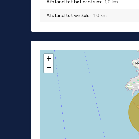
Afstand tot het centrum:
1,0 km
Afstand tot winkels:
1,0 km
+
−