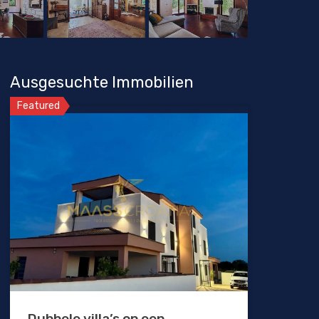
Ausgesuchte Immobilien
Featured
Dubbele villa’s op een