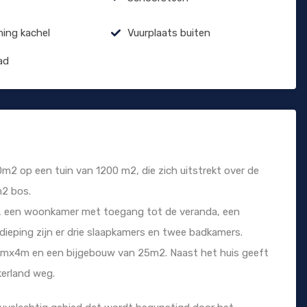
ing kachel
Vuurplaats buiten
ad
m2 op een tuin van 1200 m2, die zich uitstrekt over de
m2 bos.
, een woonkamer met toegang tot de veranda, een
dieping zijn er drie slaapkamers en twee badkamers.
mx4m en een bijgebouw van 25m2. Naast het huis geeft
erland weg.