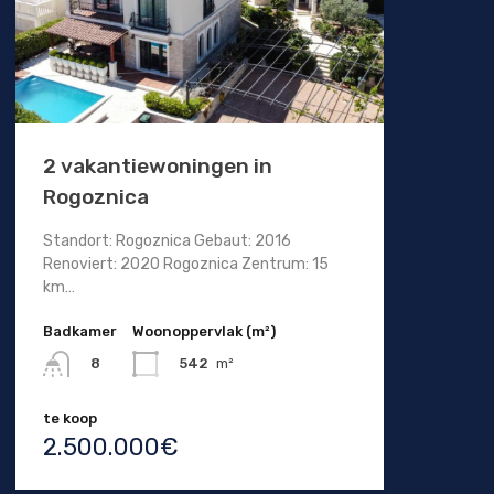
2 vakantiewoningen in
Rogoznica
Standort: Rogoznica Gebaut: 2016
Renoviert: 2020 Rogoznica Zentrum: 15
km…
Badkamer
Woonoppervlak (m²)
542
m²
8
te koop
2.500.000€