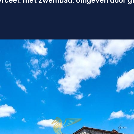
perceel, met zwembad, omgeven door gr