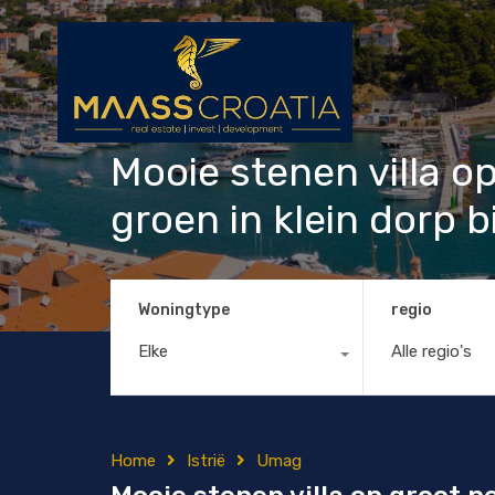
Mooie stenen villa 
groen in klein dorp 
Woningtype
regio
Elke
Alle regio's
Home
Istrië
Umag