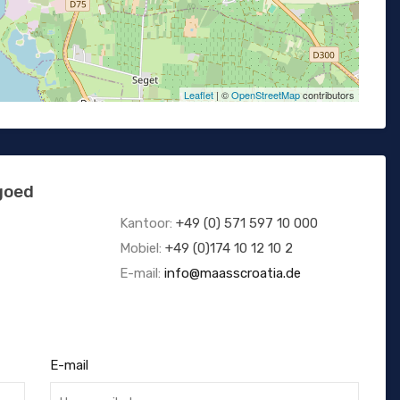
Leaflet
| ©
OpenStreetMap
contributors
goed
Kantoor:
+49 (0) 571 597 10 000
Mobiel:
+49 (0)174 10 12 10 2
E-mail:
info@maasscroatia.de
E-mail