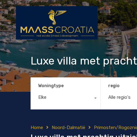
Luxe villa met pracht
Woningtype
regio
Elke
Alle regio's
Home
Noord-Dalmatië
Primosten/Rogozni