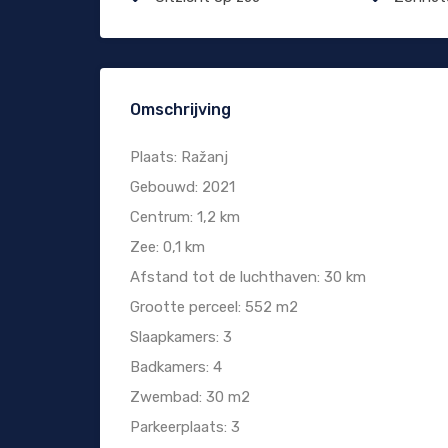
Omschrijving
Plaats: Ražanj
Gebouwd: 2021
Centrum: 1,2 km
Zee: 0,1 km
Afstand tot de luchthaven: 30 km
Grootte perceel: 552 m2
Slaapkamers: 3
Badkamers: 4
Zwembad: 30 m2
Parkeerplaats: 3