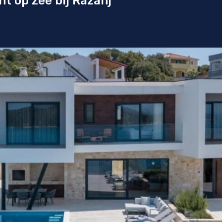
ht op zee bij Ražanj