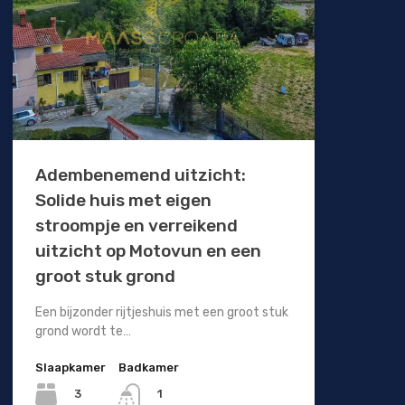
Adembenemend uitzicht:
Solide huis met eigen
stroompje en verreikend
uitzicht op Motovun en een
groot stuk grond
Een bijzonder rijtjeshuis met een groot stuk
grond wordt te…
Slaapkamer
Badkamer
3
1