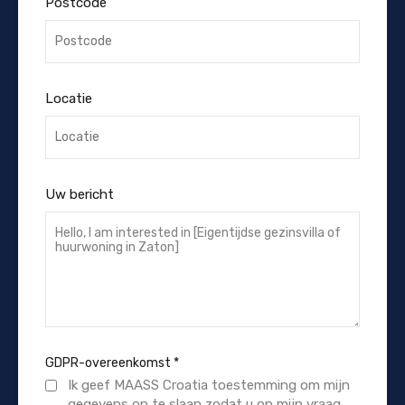
Postcode
Locatie
Uw bericht
GDPR-overeenkomst
*
Ik geef MAASS Croatia toestemming om mijn
gegevens op te slaan zodat u op mijn vraag