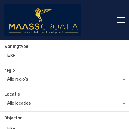
Woningtype
Elke
regio
Alle regio's
Locatie
Alle locaties
Objectnr.