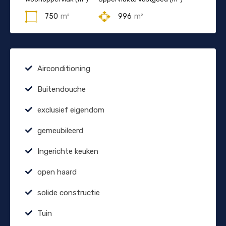
750
m²
996
m²
Airconditioning
Buitendouche
exclusief eigendom
gemeubileerd
Ingerichte keuken
open haard
solide constructie
Tuin