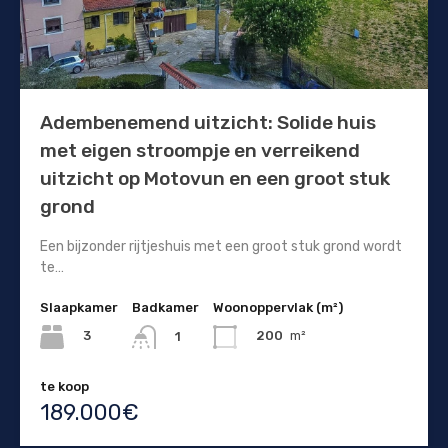
Adembenemend uitzicht: Solide huis
met eigen stroompje en verreikend
uitzicht op Motovun en een groot stuk
grond
Een bijzonder rijtjeshuis met een groot stuk grond wordt
te…
Slaapkamer
Badkamer
Woonoppervlak (m²)
3
200
m²
1
te koop
189.000€