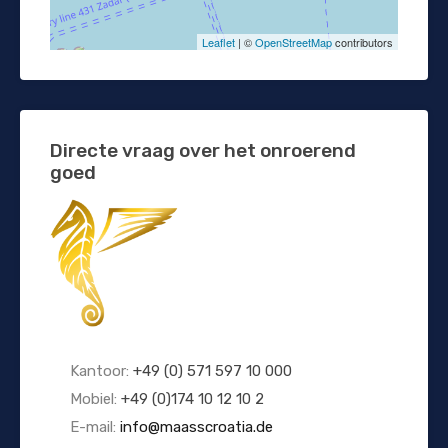
Leaflet
| ©
OpenStreetMap
contributors
Directe vraag over het onroerend
goed
Kantoor:
+49 (0) 571 597 10 000
Mobiel:
+49 (0)174 10 12 10 2
E-mail:
info@maasscroatia.de