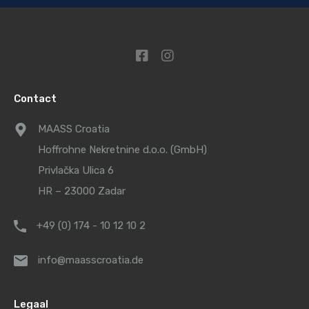
Contact
MAASS Croatia
Hoffrohne Nekretnine d.o.o. (GmbH)
Privlačka Ulica 6
HR – 23000 Zadar
+49 (0) 174 - 10 12 10 2
info@maasscroatia.de
Legaal