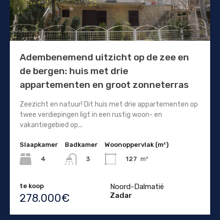
Adembenemend uitzicht op de zee en
de bergen: huis met drie
appartementen en groot zonneterras
Zeezicht en natuur! Dit huis met drie appartementen op
twee verdiepingen ligt in een rustig woon- en
vakantiegebied op...
Slaapkamer
Badkamer
Woonoppervlak (m²)
4
127
m²
3
te koop
Noord-Dalmatië
Zadar
278.000€