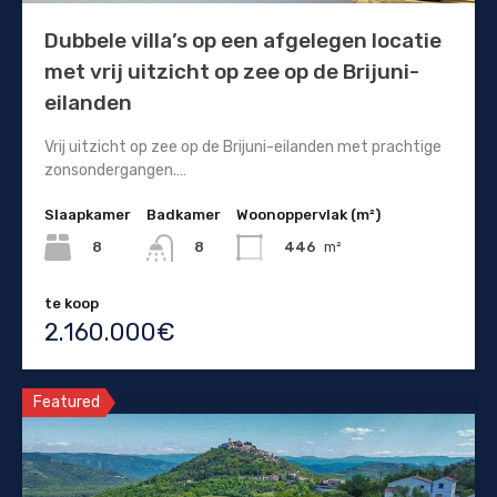
Dubbele villa’s op een afgelegen locatie
met vrij uitzicht op zee op de Brijuni-
eilanden
Vrij uitzicht op zee op de Brijuni-eilanden met prachtige
zonsondergangen.…
Slaapkamer
Badkamer
Woonoppervlak (m²)
8
446
m²
8
te koop
2.160.000€
Featured