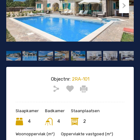
Objectnr:
2RA-101
Slaapkamer
Badkamer
Staanplaatsen
4
4
2
Woonoppervlak (m²)
Oppervlakte vastgoed (m²)