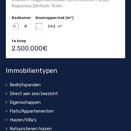
Rogoznica Zentrum: 15 km…
Badkamer
Woonoppervlak (m²)
542
m²
8
te koop
2.500.000€
Immobilientypen
Bedrijfspanden
Direct aan zee/zeezicht
Eigenschappen
Flats/Appartementen
Huizen/Villa's
Natuurstenen huizen