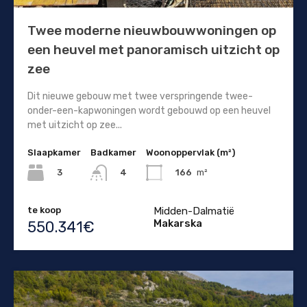
Twee moderne nieuwbouwwoningen op
een heuvel met panoramisch uitzicht op
zee
Dit nieuwe gebouw met twee verspringende twee-
onder-een-kapwoningen wordt gebouwd op een heuvel
met uitzicht op zee...
Slaapkamer
Badkamer
Woonoppervlak (m²)
3
166
m²
4
te koop
Midden-Dalmatië
Makarska
550.341€