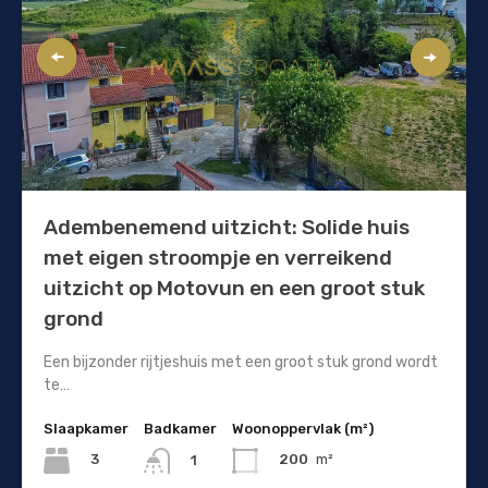
Adembenemend uitzicht: Solide huis
met eigen stroompje en verreikend
uitzicht op Motovun en een groot stuk
grond
Een bijzonder rijtjeshuis met een groot stuk grond wordt
te…
Slaapkamer
Badkamer
Woonoppervlak (m²)
3
200
m²
1