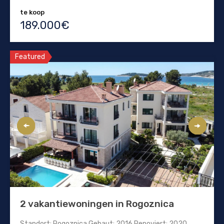
te koop
189.000€
Featured
2 vakantiewoningen in Rogoznica
Standort: Rogoznica Gebaut: 2016 Renoviert: 2020