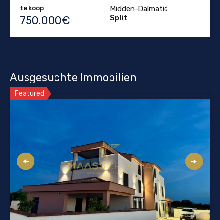
te koop
Midden-Dalmatië
Split
750.000€
Ausgesuchte Immobilien
Featured