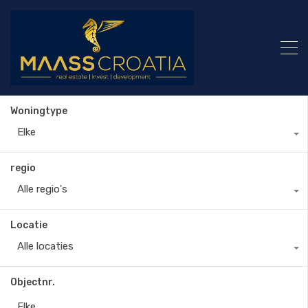
Woningtype
Elke
regio
Alle regio's
Locatie
Alle locaties
Objectnr.