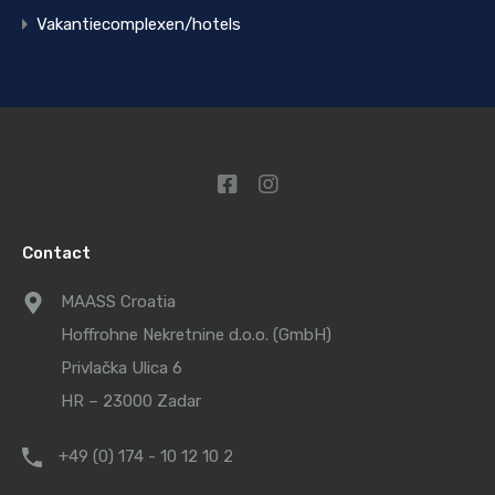
Vakantiecomplexen/hotels
Contact
MAASS Croatia
Hoffrohne Nekretnine d.o.o. (GmbH)
Privlačka Ulica 6
HR – 23000 Zadar
+49 (0) 174 - 10 12 10 2