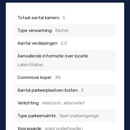
Totaal aantal kamers:
5
Type verwarming:
Kachel
Aantal verdiepingen:
2,0
Aanvullende informatie over locatie:
Labin/Rabac
Commissie koper:
3%
Aantal parkeerplaatsen buiten:
2
Verlichting:
elektrisch, alternatief
Type parkeerruimte:
Open parkeergarage
Voorwaarde:
goed onderhouden