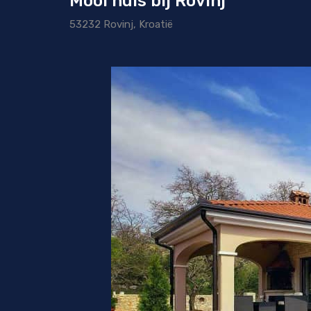
Mooi huis bij Rovinj
53232 Rovinj, Kroatië