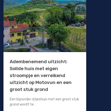
Adembenemend uitzicht:
Solide huis met eigen
stroompje en verreikend
uitzicht op Motovun en een
groot stuk grond
Een bijzonder rijtjeshuis met een groot stuk
grond wordt te…