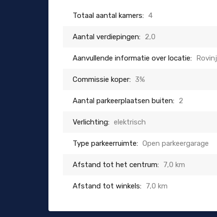
Totaal aantal kamers:
4
Aantal verdiepingen:
2,0
Aanvullende informatie over locatie:
Rovinj
Commissie koper:
3%
Aantal parkeerplaatsen buiten:
2
Verlichting:
elektrisch
Type parkeerruimte:
Open parkeergarage
Afstand tot het centrum:
7,0 km
Afstand tot winkels:
7,0 km