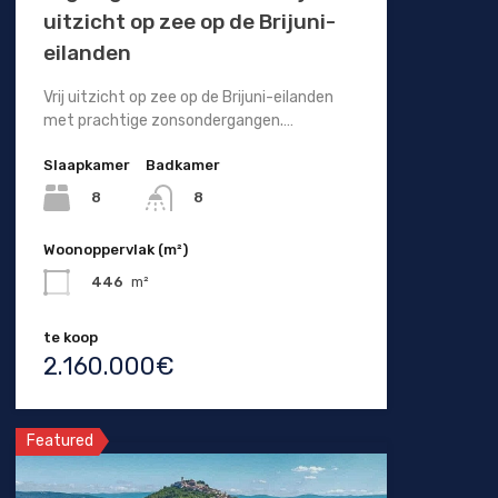
uitzicht op zee op de Brijuni-
eilanden
Vrij uitzicht op zee op de Brijuni-eilanden
met prachtige zonsondergangen.…
Slaapkamer
Badkamer
8
8
Woonoppervlak (m²)
446
m²
te koop
2.160.000€
Featured