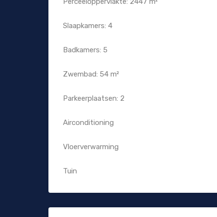
Perceeloppervlakte: 2447 m²
Slaapkamers: 4
Badkamers: 5
Zwembad: 54 m²
Parkeerplaatsen: 2
Airconditioning
Vloerverwarming
Tuin