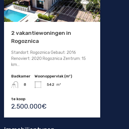
2 vakantiewoningen in
Rogoznica
Standort: Rogoznica Gebaut: 2016
Renoviert: 2020 Rogoznica Zentrum: 15
km…
Badkamer
Woonoppervlak (m²)
542
m²
8
te koop
2.500.000€