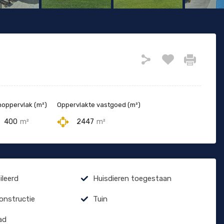
oppervlak (m²)
Oppervlakte vastgoed (m²)
400
m²
2447
m²
leerd
Huisdieren toegestaan
constructie
Tuin
ad