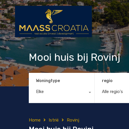
Mooi huis bij Rovinj
Woningtype
regio
Elke
Alle regio's
Home
Istrië
Rovinj