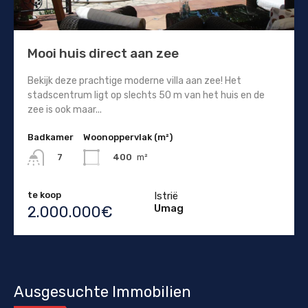
Mooi huis direct aan zee
Bekijk deze prachtige moderne villa aan zee! Het
stadscentrum ligt op slechts 50 m van het huis en de
zee is ook maar...
Badkamer
Woonoppervlak (m²)
400
m²
7
te koop
Istrië
Umag
2.000.000€
Ausgesuchte Immobilien