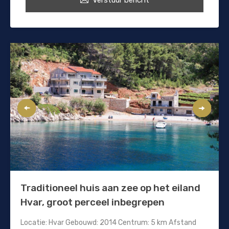
Traditioneel huis aan zee op het eiland
Hvar, groot perceel inbegrepen
Locatie: Hvar Gebouwd: 2014 Centrum: 5 km Afstand