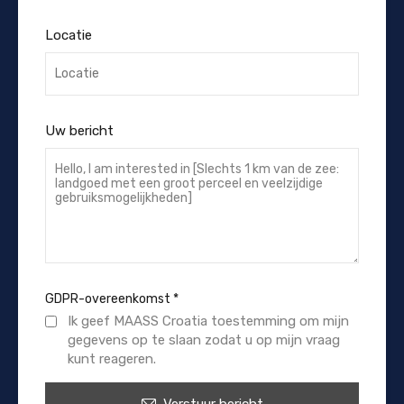
Locatie
Uw bericht
GDPR-overeenkomst
*
Ik geef MAASS Croatia toestemming om mijn
gegevens op te slaan zodat u op mijn vraag
kunt reageren.
Verstuur bericht