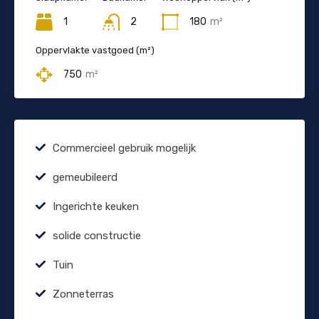
1
2
180
m²
Oppervlakte vastgoed (m²)
750
m²
Commercieel gebruik mogelijk
gemeubileerd
Ingerichte keuken
solide constructie
Tuin
Zonneterras