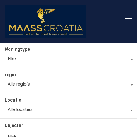
Woningtype
Elke
regio
Alle regio's
Locatie
Alle locaties
Objectnr.