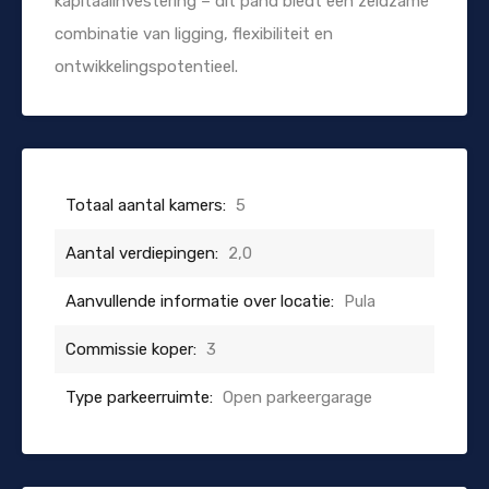
kapitaalinvestering – dit pand biedt een zeldzame
combinatie van ligging, flexibiliteit en
ontwikkelingspotentieel.
Totaal aantal kamers:
5
Aantal verdiepingen:
2,0
Aanvullende informatie over locatie:
Pula
Commissie koper:
3
Type parkeerruimte:
Open parkeergarage