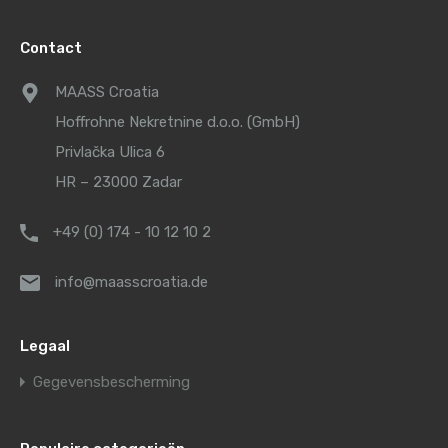
Contact
MAASS Croatia
Hoffrohne Nekretnine d.o.o. (GmbH)
Privlačka Ulica 6
HR – 23000 Zadar
+49 (0) 174 - 10 12 10 2
info@maasscroatia.de
Legaal
Gegevensbescherming