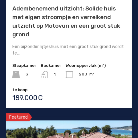
Adembenemend uitzicht: Solide huis
met eigen stroompje en verreikend
uitzicht op Motovun en een groot stuk
grond
Een bijzonder rijtjeshuis met een groot stuk grond wordt
te…
Slaapkamer
Badkamer
Woonoppervlak (m²)
3
200
m²
1
te koop
189.000€
Featured