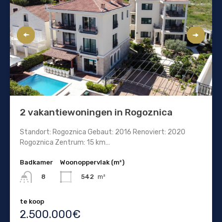
2 vakantiewoningen in Rogoznica
Standort: Rogoznica Gebaut: 2016 Renoviert: 2020
Rogoznica Zentrum: 15 km…
Badkamer
Woonoppervlak (m²)
542
m²
8
te koop
2.500.000€