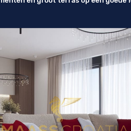
enten en groot terras op een goede l