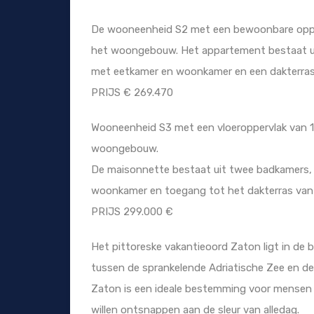
De wooneenheid S2 met een bewoonbare opper
het woongebouw. Het appartement bestaat ui
met eetkamer en woonkamer en een dakterras
PRIJS € 269.470
Wooneenheid S3 met een vloeroppervlak van 107
woongebouw.
De maisonnette bestaat uit twee badkamers,
woonkamer en toegang tot het dakterras van
PRIJS 299.000 €
Het pittoreske vakantieoord Zaton ligt in de 
tussen de sprankelende Adriatische Zee en de
Zaton is een ideale bestemming voor mensen 
willen ontsnappen aan de sleur van alledag.