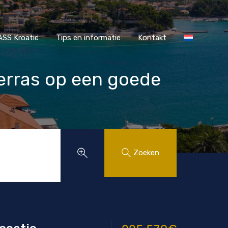
r MAASS Kroatië
Tips en informatie
Kontakt
SS Kroatië
Tips en informatie
Kontakt
erras op een goede
Zoeken