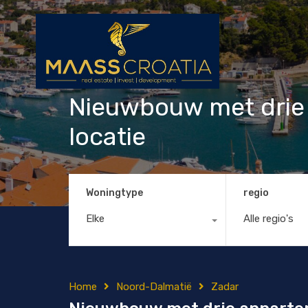
Nieuwbouw met drie 
locatie
Woningtype
regio
Elke
Alle regio's
Home
Noord-Dalmatië
Zadar