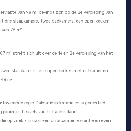
vlakte van 98 m² bevindt zich op de 2e verdieping van
t drie slaapkamers, twee badkamers, een open keuken
 van 76 m².
 m² strekt zich uit over de 1e en 2e verdieping van het
 twee slaapkamers, een open keuken met eetkamer en
 48 m².
betoverende regio Dalmatië in Kroatië en is genesteld
 glooiende heuvels van het achterland.
die op zoek zijn naar een ontspannen vakantie en even