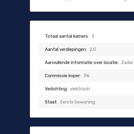
Totaal aantal kamers:
3
Aantal verdiepingen:
2,0
Aanvullende informatie over locatie:
Zadar
Commissie koper:
3%
Verlichting:
elektrisch
Staat:
Eerste bewoning