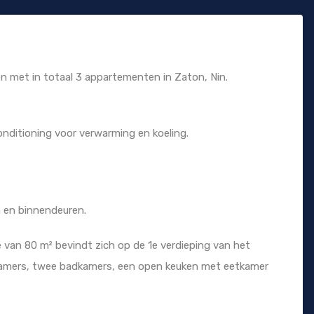
n met in totaal 3 appartementen in Zaton, Nin.
ditioning voor verwarming en koeling.
n en binnendeuren.
an 80 m² bevindt zich op de 1e verdieping van het
kamers, twee badkamers, een open keuken met eetkamer