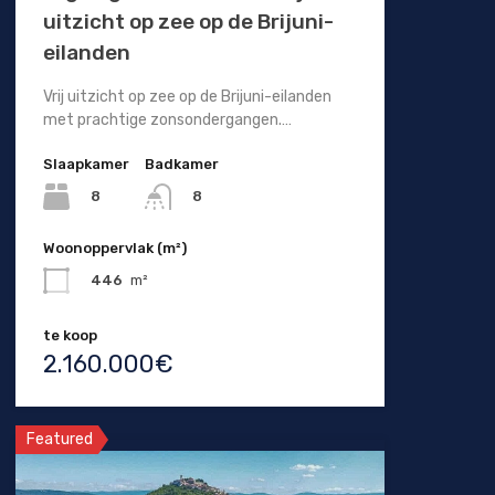
uitzicht op zee op de Brijuni-
eilanden
Vrij uitzicht op zee op de Brijuni-eilanden
met prachtige zonsondergangen.…
Slaapkamer
Badkamer
8
8
Woonoppervlak (m²)
446
m²
te koop
2.160.000€
Featured