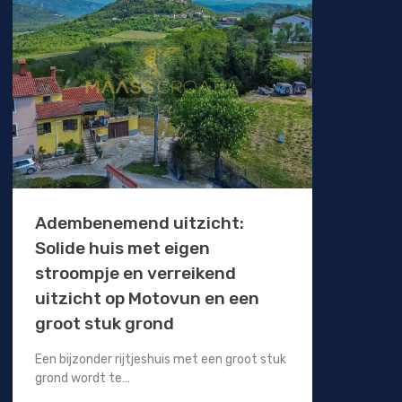
Adembenemend uitzicht:
Solide huis met eigen
stroompje en verreikend
uitzicht op Motovun en een
groot stuk grond
Een bijzonder rijtjeshuis met een groot stuk
grond wordt te…