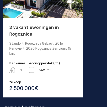
2 vakantiewoningen in
Rogoznica
Standort: Rogoznica Gebaut: 2016
Renoviert: 2020 Rogoznica Zentrum: 15
km…
Badkamer
Woonoppervlak (m²)
542
m²
8
te koop
2.500.000€