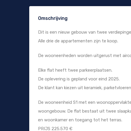
Omschrijving
Dit is een nieuw gebouw van twee verdiepinge
Alle drie de appartementen zijn te koop.
De wooneenheden worden uitgerust met aircon
Elke flat heeft twee parkeerplaatsen.
De oplevering is gepland voor eind 2025.
De klant kan kiezen uit keramiek, parketvloere
De wooneenheid S1 met een woonoppervlakte v
woongebouw. De flat bestaat uit twee slaap
en woonkamer en toegang tot het terras.
PRIJS 225.570 €