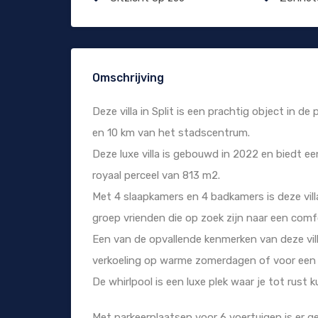
Omschrijving
Deze villa in Split is een prachtig object in d
en 10 km van het stadscentrum.
Deze luxe villa is gebouwd in 2022 en biedt 
royaal perceel van 813 m2.
Met 4 slaapkamers en 4 badkamers is deze vi
groep vrienden die op zoek zijn naar een comfo
Een van de opvallende kenmerken van deze vil
verkoeling op warme zomerdagen of voor een g
De whirlpool is een luxe plek waar je tot rust 
Met parkeerplaatsen voor 6 voertuigen is er g