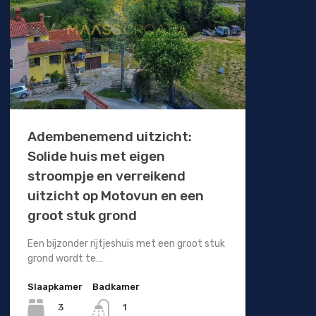
Adembenemend uitzicht:
Solide huis met eigen
stroompje en verreikend
uitzicht op Motovun en een
groot stuk grond
Een bijzonder rijtjeshuis met een groot stuk
grond wordt te…
Slaapkamer
Badkamer
3
1