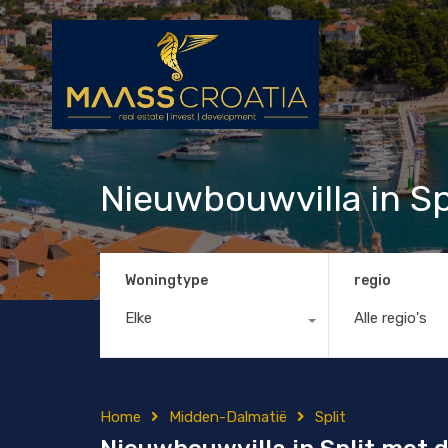
Nieuwbouwvilla in Sp
Woningtype
regio
Elke
Alle regio's
Home
Midden-Dalmatië
Split