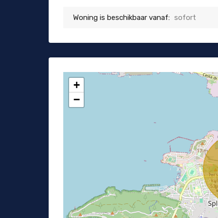
Woning is beschikbaar vanaf:
sofort
+
−