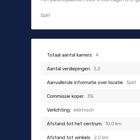
Split
Totaal aantal kamers:
4
Aantal verdiepingen:
3,0
Aanvullende informatie over locatie:
Split
Commissie koper:
3%
Verlichting:
elektrisch
Afstand tot het centrum:
10,0 km
Afstand tot winkels:
2,0 km