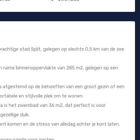
e prachtige stad Split, gelegen op slechts 0,5 km van de zee
een ruime binnenoppervlakte van 285 m2, gelegen op een
lla afgestemd op de behoeften van een groot gezin of een
rtabele en stijlvolle plek om te wonen.
la is het zwembad van 36 m2, dat perfect is voor
ezellige duik.
kunt komen en de stress van alledag achter je kunt laten.
enoeg ruimte voor gasten.