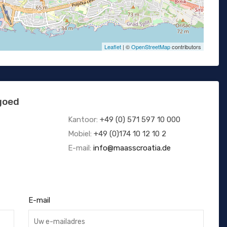
Leaflet
| ©
OpenStreetMap
contributors
goed
Kantoor:
+49 (0) 571 597 10 000
Mobiel:
+49 (0)174 10 12 10 2
E-mail:
info@maasscroatia.de
E-mail