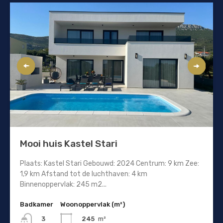
Mooi huis Kastel Stari
Plaats: Kastel Stari Gebouwd: 2024 Centrum: 9 km Zee:
1,9 km Afstand tot de luchthaven: 4 km
Binnenoppervlak: 245 m2...
Badkamer
Woonoppervlak (m²)
245
m²
3