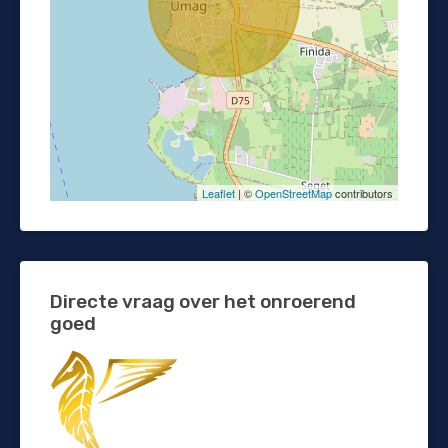
Leaflet
| ©
OpenStreetMap
contributors
Directe vraag over het onroerend
goed