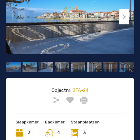
Objectnr:
2FA-24
Slaapkamer
Badkamer
Staanplaatsen
3
4
3