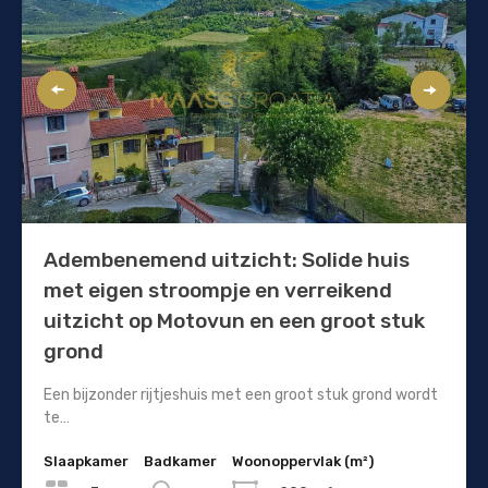
Adembenemend uitzicht: Solide huis
met eigen stroompje en verreikend
uitzicht op Motovun en een groot stuk
grond
Een bijzonder rijtjeshuis met een groot stuk grond wordt
te…
Slaapkamer
Badkamer
Woonoppervlak (m²)