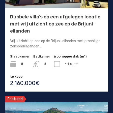
Dubbele villa’s op een afgelegen locatie
met vrij uitzicht op zee op de Brijuni-
eilanden
Vrij uitzicht op zee op de Brijuni-eilanden met prachtige
zonsondergangen.…
Slaapkamer
Badkamer
Woonoppervlak (m²)
8
446
m²
8
te koop
2.160.000€
Featured