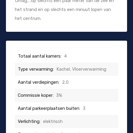
Umag,…op slechts een paar meter van de zee en
het strand en op slechts een minuut lopen van
het centrum.
Totaal aantal kamers:
4
Type verwarming:
Kachel, Vloerverwarming
Aantal verdiepingen:
2,0
Commissie koper:
3%
Aantal parkeerplaatsen buiten:
3
Verlichting:
elektrisch