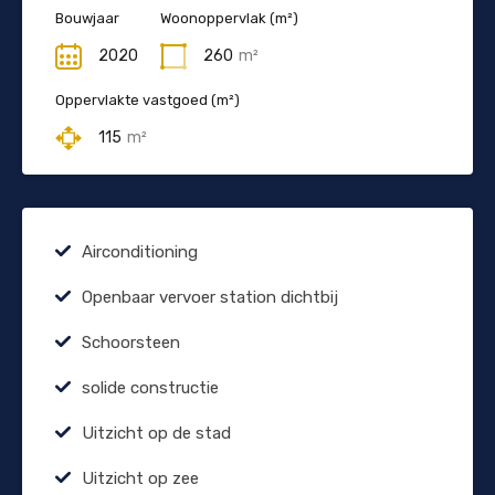
Bouwjaar
Woonoppervlak (m²)
2020
260
m²
Oppervlakte vastgoed (m²)
115
m²
Airconditioning
Openbaar vervoer station dichtbij
Schoorsteen
solide constructie
Uitzicht op de stad
Uitzicht op zee