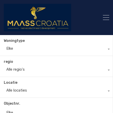
Woningtype
Elke
regio
Alle regio's
Locatie
Alle locaties
Objectnr.