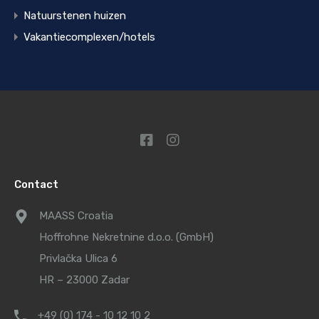
Natuurstenen huizen
Vakantiecomplexen/hotels
Contact
MAASS Croatia
Hoffrohne Nekretnine d.o.o. (GmbH)
Privlačka Ulica 6
HR – 23000 Zadar
+49 (0) 174 - 10 12 10 2