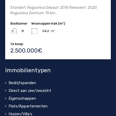
Standort: Rogoznica Gebaut: 2016 Renoviert: 2020
Rogoznica Zentrum: 15 km…
Badkamer
Woonoppervlak (m²)
542
m²
8
te koop
2.500.000€
Immobilientypen
Bedrijfspanden
Direct aan zee/zeezicht
Eigenschappen
Flats/Appartementen
Huizen/Villa's