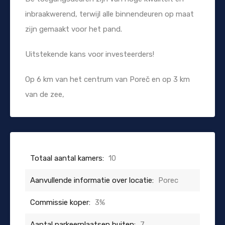
inbraakwerend, terwijl alle binnendeuren op maat
zijn gemaakt voor het pand.
Uitstekende kans voor investeerders!
Op 6 km van het centrum van Poreč en op 3 km
van de zee,
Totaal aantal kamers:
10
Aanvullende informatie over locatie:
Porec
Commissie koper:
3%
Aantal parkeerplaatsen buiten:
7