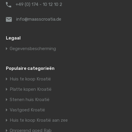
+49 (0) 174 - 10 12 10 2
info@maasscroatia.de
Legaal
Gegevensbescherming
Populaire categorieën
Huis te koop Kroatië
Platte kopen Kroatië
Stenen huis Kroatië
Vastgoed Kroatië
Huis te koop Kroatië aan zee
Onroerend goed Rab