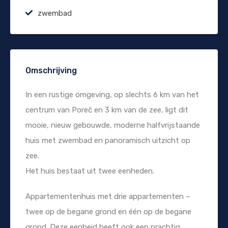
zwembad
Omschrijving
In een rustige omgeving, op slechts 6 km van het
centrum van Poreč en 3 km van de zee, ligt dit
mooie, nieuw gebouwde, moderne halfvrijstaande
huis met zwembad en panoramisch uitzicht op
zee.
Het huis bestaat uit twee eenheden.
Appartementenhuis met drie appartementen –
twee op de begane grond en één op de begane
grond. Deze eenheid heeft ook een prachtig