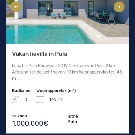
Vakantievilla in Pula
Locatie: Pula Bouwjaar: 2019 Centrum van Pula: 2 km
Afstand tot de luchthaven: 10 km Woonoppervlakte: 145
m²...
Badkamer
Woonoppervlak (m²)
145
m²
3
te koop
Istrië
Pula
1.000.000€