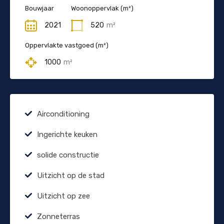
Bouwjaar
Woonoppervlak (m²)
2021
520
m²
Oppervlakte vastgoed (m²)
1000
m²
Airconditioning
Ingerichte keuken
solide constructie
Uitzicht op de stad
Uitzicht op zee
Zonneterras