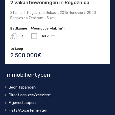
2 vakantiewoningen in Rogoznica
Standort: Rogoznica Gebaut: 2016 Renoviert: 2020
Rogoznica Zentrum: 15 km…
Badkamer
Woonoppervlak (m²)
542
m²
8
te koop
2.500.000€
Immobilientypen
Bedrijfspanden
Direct aan zee/zeezicht
Eigenschappen
Flats/Appartementen