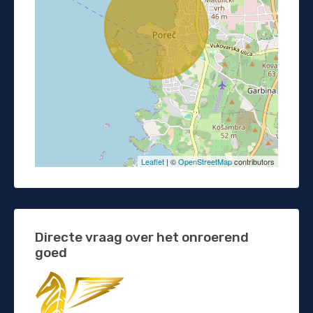
Leaflet
| ©
OpenStreetMap
contributors
Directe vraag over het onroerend
goed