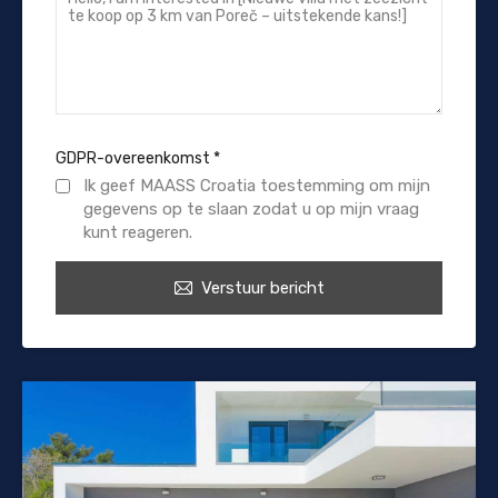
GDPR-overeenkomst
*
Ik geef MAASS Croatia toestemming om mijn
gegevens op te slaan zodat u op mijn vraag
kunt reageren.
Verstuur bericht