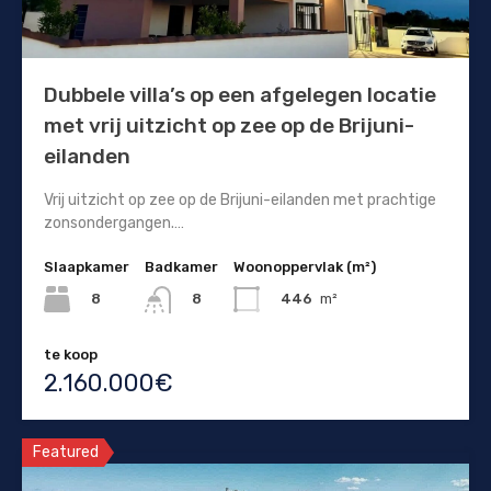
Dubbele villa’s op een afgelegen locatie
met vrij uitzicht op zee op de Brijuni-
eilanden
Vrij uitzicht op zee op de Brijuni-eilanden met prachtige
zonsondergangen.…
Slaapkamer
Badkamer
Woonoppervlak (m²)
8
446
m²
8
te koop
2.160.000€
Featured