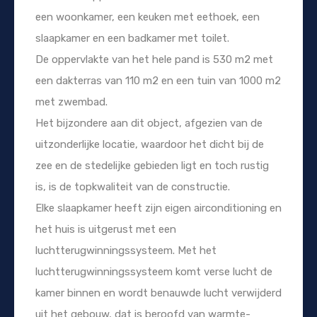
een woonkamer, een keuken met eethoek, een
slaapkamer en een badkamer met toilet.
De oppervlakte van het hele pand is 530 m2 met
een dakterras van 110 m2 en een tuin van 1000 m2
met zwembad.
Het bijzondere aan dit object, afgezien van de
uitzonderlijke locatie, waardoor het dicht bij de
zee en de stedelijke gebieden ligt en toch rustig
is, is de topkwaliteit van de constructie.
Elke slaapkamer heeft zijn eigen airconditioning en
het huis is uitgerust met een
luchtterugwinningssysteem. Met het
luchtterugwinningssysteem komt verse lucht de
kamer binnen en wordt benauwde lucht verwijderd
uit het gebouw, dat is beroofd van warmte-