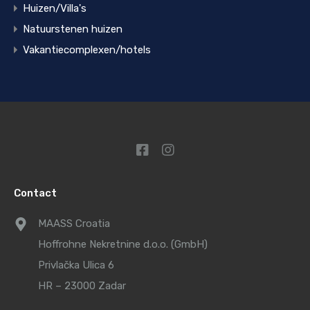
Huizen/Villa's
Natuurstenen huizen
Vakantiecomplexen/hotels
Contact
MAASS Croatia
Hoffrohne Nekretnine d.o.o. (GmbH)
Privlačka Ulica 6
HR – 23000 Zadar