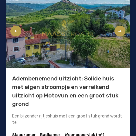
Adembenemend uitzicht: Solide huis
met eigen stroompje en verreikend
uitzicht op Motovun en een groot stuk
grond
Een bijzonder rijtjeshuis met een groot stuk grond wordt
te…
Slaapkamer
Badkamer
Woonoppervlak (m²)