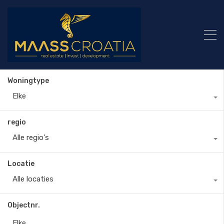
Woningtype
Elke
regio
Alle regio's
Locatie
Alle locaties
Objectnr.