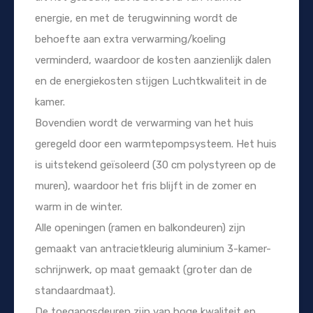
energie, en met de terugwinning wordt de
behoefte aan extra verwarming/koeling
verminderd, waardoor de kosten aanzienlijk dalen
en de energiekosten stijgen Luchtkwaliteit in de
kamer.
Bovendien wordt de verwarming van het huis
geregeld door een warmtepompsysteem. Het huis
is uitstekend geïsoleerd (30 cm polystyreen op de
muren), waardoor het fris blijft in de zomer en
warm in de winter.
Alle openingen (ramen en balkondeuren) zijn
gemaakt van antracietkleurig aluminium 3-kamer-
schrijnwerk, op maat gemaakt (groter dan de
standaardmaat).
De toegangsdeuren zijn van hoge kwaliteit en