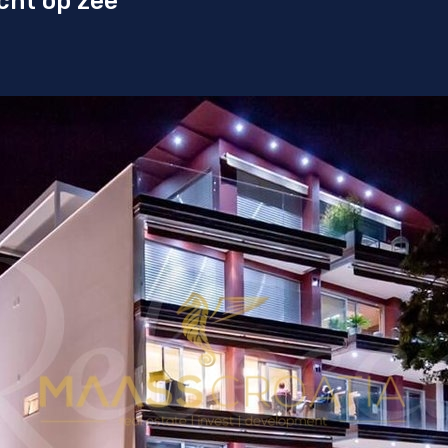
cht op zee