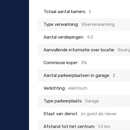
Totaal aantal kamers:
5
Type verwarming:
Vloerverwarming
Aantal verdiepingen:
4,0
Aanvullende informatie over locatie:
Rovinj
Commissie koper:
3%
Aantal parkeerplaatsen in garage:
2
Verlichting:
elektrisch
Type parkeerplaats:
Garage
Staat van dienst:
zo goed als nieuw
Afstand tot het centrum:
1,0 km