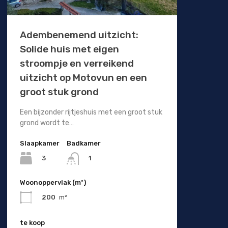
Adembenemend uitzicht:
Solide huis met eigen
stroompje en verreikend
uitzicht op Motovun en een
groot stuk grond
Een bijzonder rijtjeshuis met een groot stuk
grond wordt te…
Slaapkamer
Badkamer
3
1
Woonoppervlak (m²)
200
m²
te koop