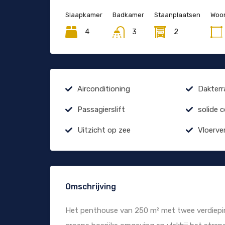
Slaapkamer
Badkamer
Staanplaatsen
Woon
4
3
2
Airconditioning
Dakterr
Passagierslift
solide 
Uitzicht op zee
Vloerve
Omschrijving
Het penthouse van 250 m² met twee verdieping