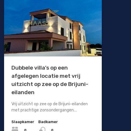
Dubbele villa’s op een
afgelegen locatie met vrij
uitzicht op zee op de Brijuni-
eilanden
Vrij uitzicht op zee op de Brijuni-eilanden
met prachtige zonsondergangen.…
Slaapkamer
Badkamer
8
8