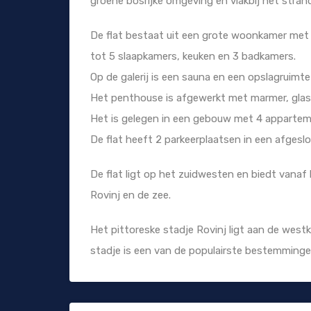
groene bosrijke omgeving en vlakbij het stran
De flat bestaat uit een grote woonkamer me
tot 5 slaapkamers, keuken en 3 badkamers.
Op de galerij is een sauna en een opslagruimt
Het penthouse is afgewerkt met marmer, glas
Het is gelegen in een gebouw met 4 apparteme
De flat heeft 2 parkeerplaatsen in een afgeslo
De flat ligt op het zuidwesten en biedt vanaf 
Rovinj en de zee.
Het pittoreske stadje Rovinj ligt aan de westku
stadje is een van de populairste bestemmingen