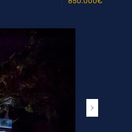
850.000€