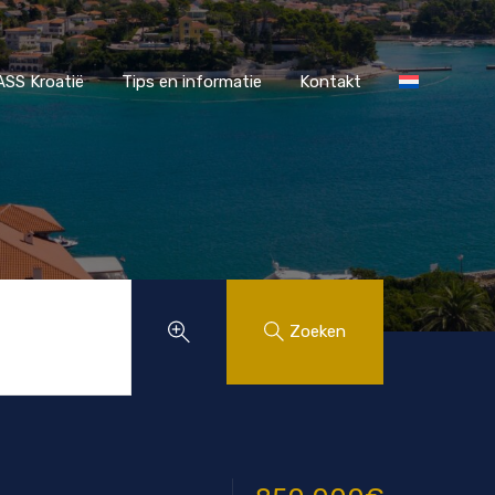
r MAASS Kroatië
Tips en informatie
Kontakt
SS Kroatië
Tips en informatie
Kontakt
Zoeken