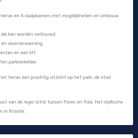
d.
t terras en 4 slaapkamers met mogelijkheden en ombouw
e die kan worden verbouwd.
 en vloerverwarming.
nten en een lift.
ten parkeerkelder.
het terras een prachtig uitzicht op het park, de stad
st van de regio Istrië tussen Porec en Pula. Het idyllische
 in Kroatië.