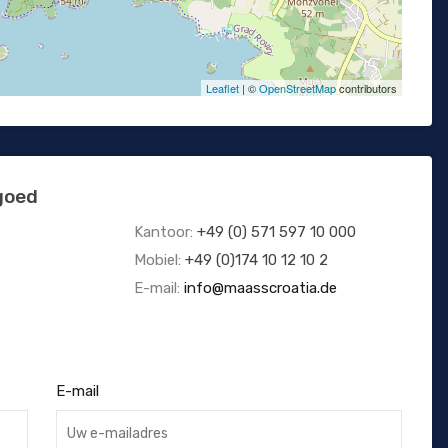
Leaflet
| ©
OpenStreetMap
contributors
goed
Kantoor:
+49 (0) 571 597 10 000
Mobiel:
+49 (0)174 10 12 10 2
E-mail:
info@maasscroatia.de
E-mail