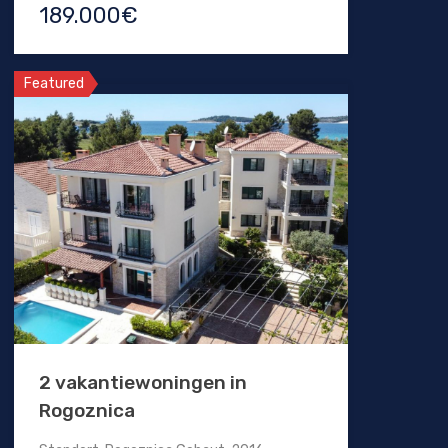
189.000€
Featured
2 vakantiewoningen in
Rogoznica