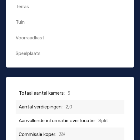
Terras
Tuin
Voorraadkast
Speelplaats
Totaal aantal kamers:
5
Aantal verdiepingen:
2,0
Aanvullende informatie over locatie:
Split
Commissie koper:
3%