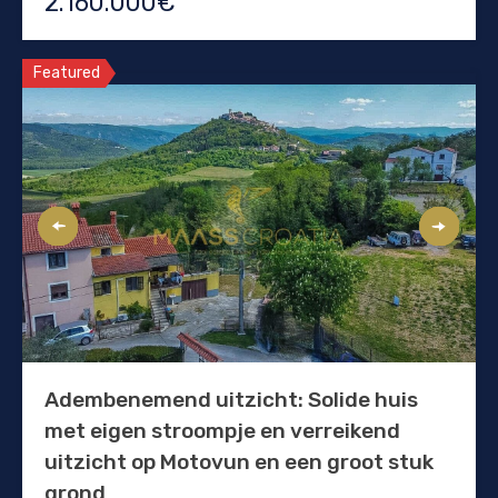
2.160.000€
Featured
Adembenemend uitzicht: Solide huis
met eigen stroompje en verreikend
uitzicht op Motovun en een groot stuk
grond