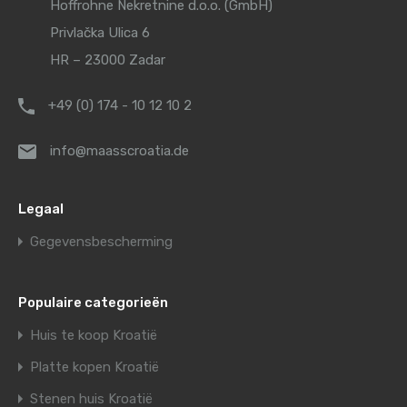
Hoffrohne Nekretnine d.o.o. (GmbH)
Privlačka Ulica 6
HR – 23000 Zadar
+49 (0) 174 - 10 12 10 2
info@maasscroatia.de
Legaal
Gegevensbescherming
Populaire categorieën
Huis te koop Kroatië
Platte kopen Kroatië
Stenen huis Kroatië