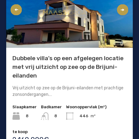
Dubbele villa’s op een afgelegen locatie
met vrij uitzicht op zee op de Brijuni-
eilanden
Vrij uitzicht op zee op de Brijuni-eilanden met prachtige
zonsondergangen.…
Slaapkamer
Badkamer
Woonoppervlak (m²)
8
446
m²
8
te koop