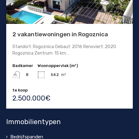
2 vakantiewoningen in Rogoznica
Standort: Rogoznica Gebaut: 2016 Renoviert: 2020
Rogoznica Zentrum: 15 km…
Badkamer
Woonoppervlak (m²)
542
m²
8
te koop
2.500.000€
Immobilientypen
Bedrijfspanden