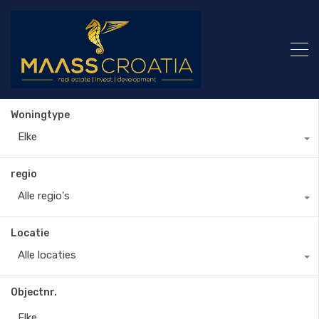
Woningtype
Elke
regio
Alle regio's
Locatie
Alle locaties
Objectnr.