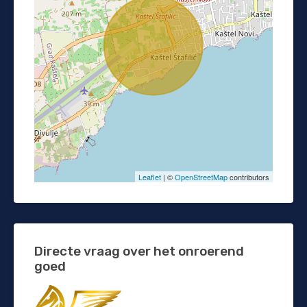
Leaflet
| ©
OpenStreetMap
contributors
Directe vraag over het onroerend
goed