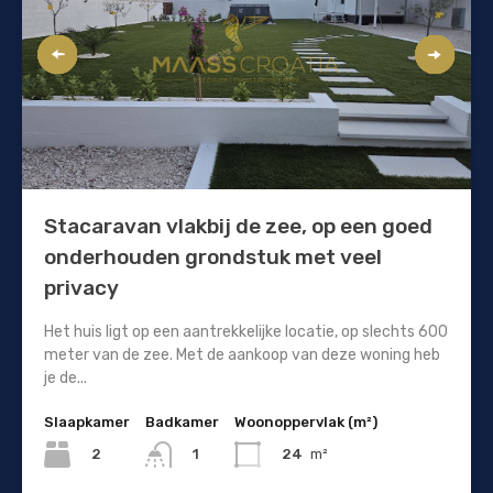
Stacaravan vlakbij de zee, op een goed
onderhouden grondstuk met veel
privacy
Het huis ligt op een aantrekkelijke locatie, op slechts 600
meter van de zee. Met de aankoop van deze woning heb
je de...
Slaapkamer
Badkamer
Woonoppervlak (m²)
2
24
m²
1