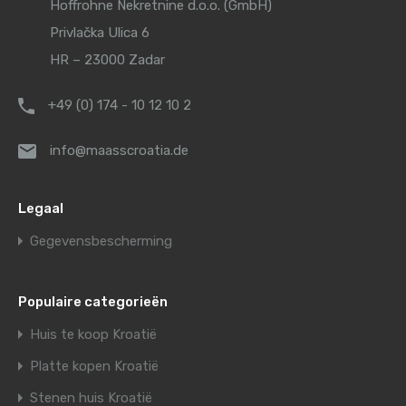
Hoffrohne Nekretnine d.o.o. (GmbH)
Privlačka Ulica 6
HR – 23000 Zadar
+49 (0) 174 - 10 12 10 2
info@maasscroatia.de
Legaal
Gegevensbescherming
Populaire categorieën
Huis te koop Kroatië
Platte kopen Kroatië
Stenen huis Kroatië