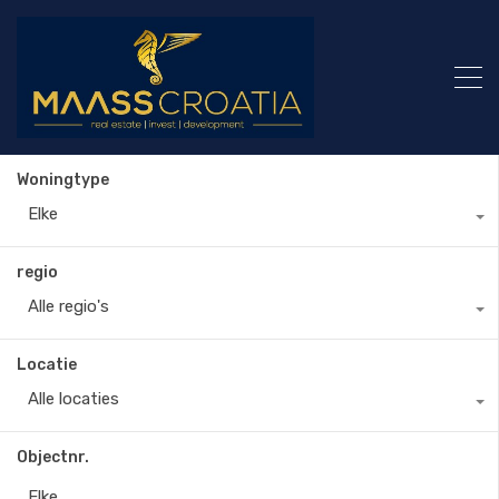
Woningtype
Elke
regio
Alle regio's
Locatie
Alle locaties
Objectnr.