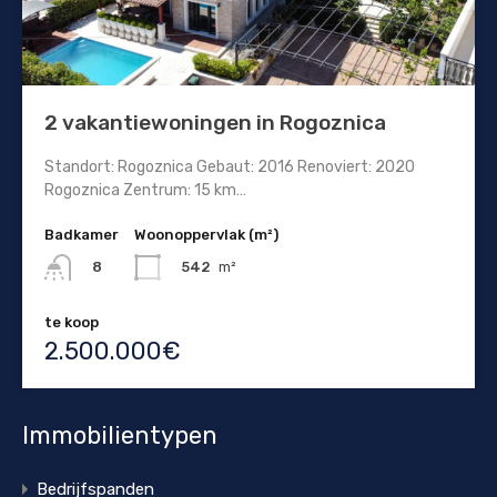
2 vakantiewoningen in Rogoznica
Standort: Rogoznica Gebaut: 2016 Renoviert: 2020
Rogoznica Zentrum: 15 km…
Badkamer
Woonoppervlak (m²)
542
m²
8
te koop
2.500.000€
Immobilientypen
Bedrijfspanden