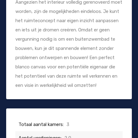
Aangezien het interieur volledig gerenoveerd moet
worden, zijn de mogelijkheden eindeloos. Je kunt
het ruimteconcept naar eigen inzicht aanpassen
en iets uit je dromen creëren. Omdat er geen
vergunning nodig is om een buitenzwembad te
bouwen, kun je dit spannende element zonder
problemen ontwerpen en bouwen! Een perfect
blanco canvas voor een potentiële eigenaar die
het potentieel van deze ruimte wil verkennen en
een visie in werkelijkheid wil omzetten!
Totaal aantal kamers:
3
Aantal verdiepingen:
2,0