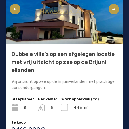
Dubbele villa’s op een afgelegen locatie
met vrij uitzicht op zee op de Brijuni-
eilanden
Vrij uitzicht op zee op de Brijuni-eilanden met prachtige
zonsondergangen.…
Slaapkamer
Badkamer
Woonoppervlak (m²)
8
446
m²
8
te koop