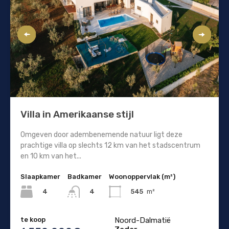
Villa in Amerikaanse stijl
Omgeven door adembenemende natuur ligt deze
prachtige villa op slechts 12 km van het stadscentrum
en 10 km van het...
Slaapkamer
Badkamer
Woonoppervlak (m²)
4
545
m²
4
te koop
Noord-Dalmatië