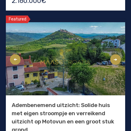
2.160.000€
Featured
Adembenemend uitzicht: Solide huis
met eigen stroompje en verreikend
uitzicht op Motovun en een groot stuk
grond