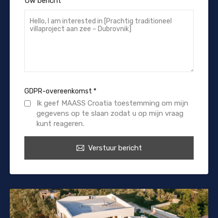
Uw bericht
GDPR-overeenkomst
*
Ik geef MAASS Croatia toestemming om mijn
gegevens op te slaan zodat u op mijn vraag
kunt reageren.
Verstuur bericht