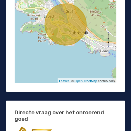
Leaflet
| ©
OpenStreetMap
contributors
Directe vraag over het onroerend
goed