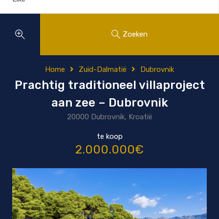
Zoeken
Home
Zuid-Dalmatië
Dubrovnik
Prachtig traditioneel villaproject
aan zee – Dubrovnik
20000 Dubrovnik, Kroatië
te koop
2.000.000€