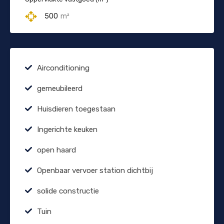
500
m²
Airconditioning
gemeubileerd
Huisdieren toegestaan
Ingerichte keuken
open haard
Openbaar vervoer station dichtbij
solide constructie
Tuin