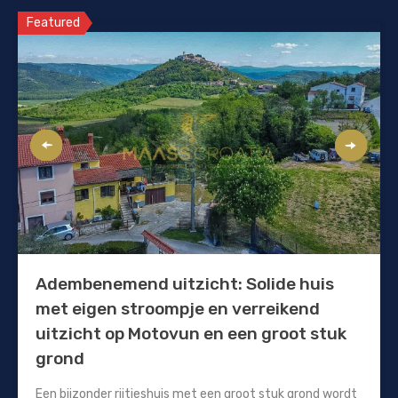
Featured
Adembenemend uitzicht: Solide huis
met eigen stroompje en verreikend
uitzicht op Motovun en een groot stuk
grond
Een bijzonder rijtjeshuis met een groot stuk grond wordt