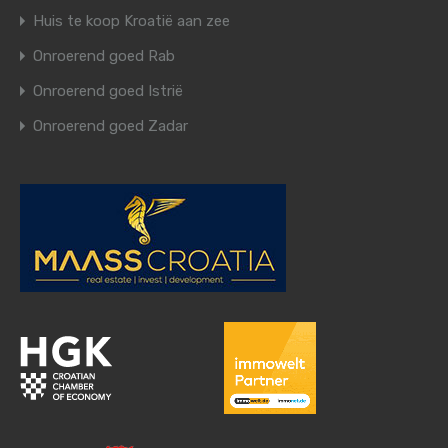
Huis te koop Kroatië aan zee
Onroerend goed Rab
Onroerend goed Istrië
Onroerend goed Zadar