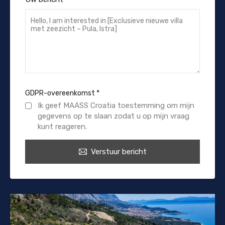
GDPR-overeenkomst
*
Ik geef MAASS Croatia toestemming om mijn
gegevens op te slaan zodat u op mijn vraag
kunt reageren.
Verstuur bericht