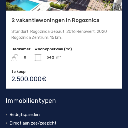
2 vakantiewoningen in Rogoznica
Standort: Rogoznica Gebaut: 2016 Renoviert: 2020
Rogoznica Zentrum: 15 km…
Badkamer
Woonoppervlak (m²)
542
m²
8
te koop
2.500.000€
Immobilientypen
Bedrijfspanden
Direct aan zee/zeezicht