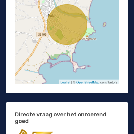
Leaflet
| ©
OpenStreetMap
contributors
Directe vraag over het onroerend
goed