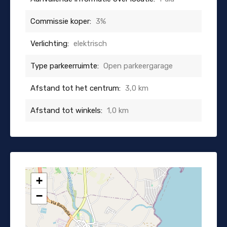
Commissie koper:
3%
Verlichting:
elektrisch
Type parkeerruimte:
Open parkeergarage
Afstand tot het centrum:
3,0 km
Afstand tot winkels:
1,0 km
+
−