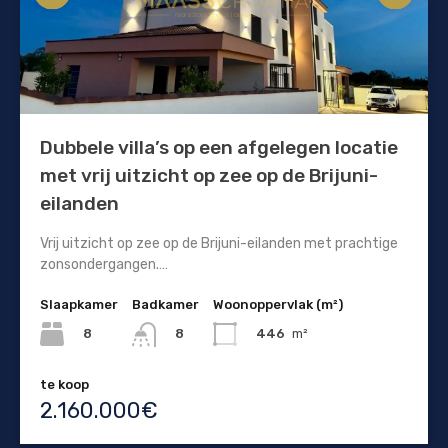
Dubbele villa’s op een afgelegen locatie
met vrij uitzicht op zee op de Brijuni-
eilanden
Vrij uitzicht op zee op de Brijuni-eilanden met prachtige
zonsondergangen.…
Slaapkamer
Badkamer
Woonoppervlak (m²)
8
446
m²
8
te koop
2.160.000€