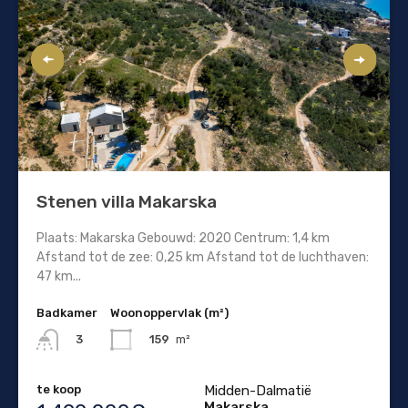
Stenen villa Makarska
Plaats: Makarska Gebouwd: 2020 Centrum: 1,4 km
Afstand tot de zee: 0,25 km Afstand tot de luchthaven:
47 km...
Badkamer
Woonoppervlak (m²)
159
m²
3
te koop
Midden-Dalmatië
Makarska