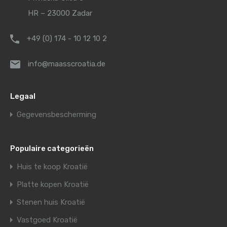
HR – 23000 Zadar
+49 (0) 174 - 10 12 10 2
info@maasscroatia.de
Legaal
Gegevensbescherming
Populaire categorieën
Huis te koop Kroatië
Platte kopen Kroatië
Stenen huis Kroatië
Vastgoed Kroatië