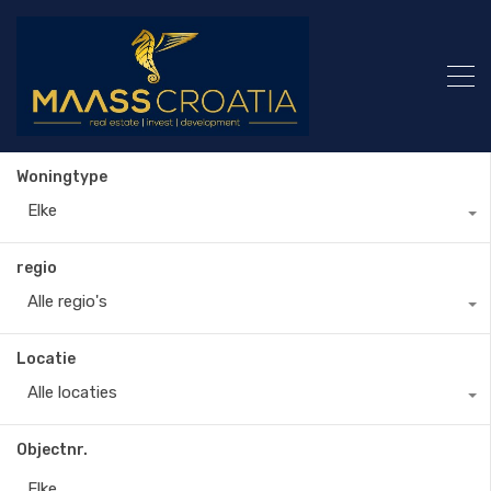
Woningtype
Elke
regio
Alle regio's
Locatie
Alle locaties
Objectnr.