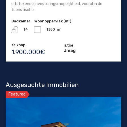
uitstekende investeringsmogelijkheid, vooral in de
toeristische...
Badkamer
Woonoppervlak (m²)
1350
m²
14
te koop
Istrië
Umag
1.900.000€
Ausgesuchte Immobilien
Featured