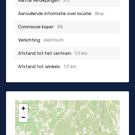
Aantal verdiepingen:
3,0
Aanvullende informatie over locatie:
Brac
Commissie koper:
3%
Verlichting:
elektrisch
Afstand tot het centrum:
1,0 km
Afstand tot winkels:
1,0 km
+
−