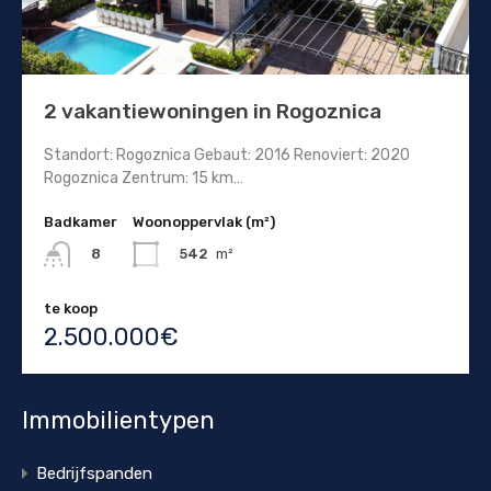
2 vakantiewoningen in Rogoznica
Standort: Rogoznica Gebaut: 2016 Renoviert: 2020
Rogoznica Zentrum: 15 km…
Badkamer
Woonoppervlak (m²)
542
m²
8
te koop
2.500.000€
Immobilientypen
Bedrijfspanden