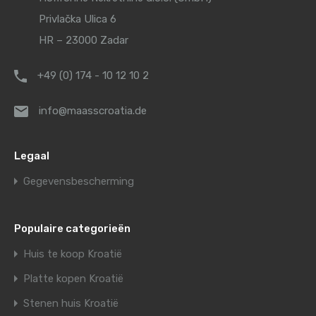
Privlačka Ulica 6
HR – 23000 Zadar
+49 (0) 174 - 10 12 10 2
info@maasscroatia.de
Legaal
Gegevensbescherming
Populaire categorieën
Huis te koop Kroatië
Platte kopen Kroatië
Stenen huis Kroatië