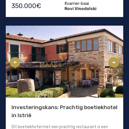
Kvarner-baai
350.000€
Novi Vinodolski
Investeringskans: Prachtig boetiekhotel
in Istrië
Dit boetiekhotel met een prachtig restaurant is een