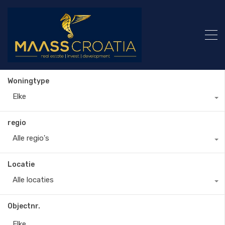
Woningtype
Elke
regio
Alle regio's
Locatie
Alle locaties
Objectnr.