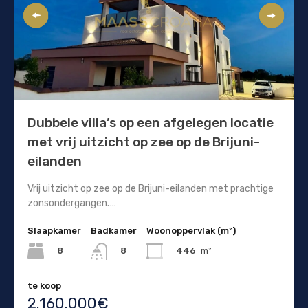
Dubbele villa’s op een afgelegen locatie
met vrij uitzicht op zee op de Brijuni-
eilanden
Vrij uitzicht op zee op de Brijuni-eilanden met prachtige
zonsondergangen.…
Slaapkamer
Badkamer
Woonoppervlak (m²)
8
446
m²
8
te koop
2.160.000€