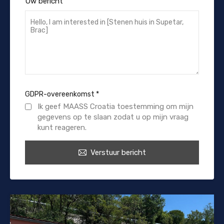
Uw bericht
GDPR-overeenkomst
*
Ik geef MAASS Croatia toestemming om mijn
gegevens op te slaan zodat u op mijn vraag
kunt reageren.
Verstuur bericht