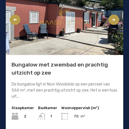
Bungalow met zwembad en prachtig
uitzicht op zee
De bungalow ligt in Novi Vinodolski op een perceel van
566 m², met een prachtig uitzicht op zee. Het is een huis
uit...
Slaapkamer
Badkamer
Woonoppervlak (m²)
2
70
m²
1