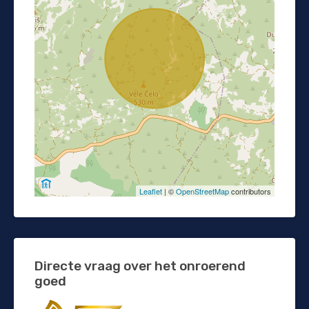
Leaflet
| ©
OpenStreetMap
contributors
Directe vraag over het onroerend
goed