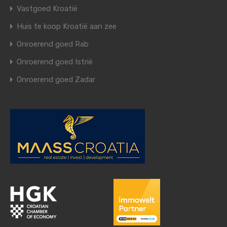
Vastgoed Kroatië
Huis te koop Kroatië aan zee
Onroerend goed Rab
Onroerend goed Istrië
Onroerend goed Zadar