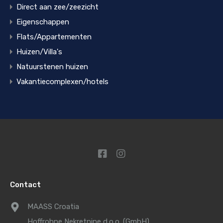
Direct aan zee/zeezicht
Eigenschappen
Flats/Appartementen
Huizen/Villa's
Natuurstenen huizen
Vakantiecomplexen/hotels
Contact
MAASS Croatia
Hoffrohne Nekretnine d.o.o. (GmbH)