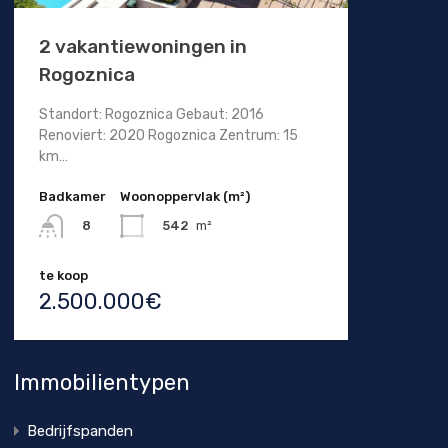
2 vakantiewoningen in
Rogoznica
Standort: Rogoznica Gebaut: 2016
Renoviert: 2020 Rogoznica Zentrum: 15
km…
Badkamer
Woonoppervlak (m²)
542
m²
8
te koop
2.500.000€
Immobilientypen
Bedrijfspanden