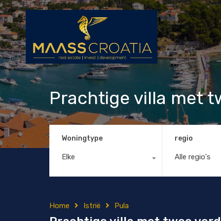
Prachtige villa met 
Woningtype
regio
Elke
Alle regio's
Home
Istrië
Pula