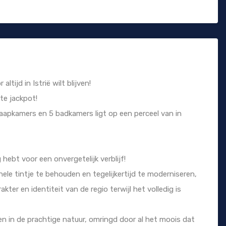
ltijd in Istrië wilt blijven!
te jackpot!
laapkamers en 5 badkamers ligt op een perceel van in
 hebt voor een onvergetelijk verblijf!
ele tintje te behouden en tegelijkertijd te moderniseren,
ter en identiteit van de regio terwijl het volledig is
en in de prachtige natuur, omringd door al het moois dat