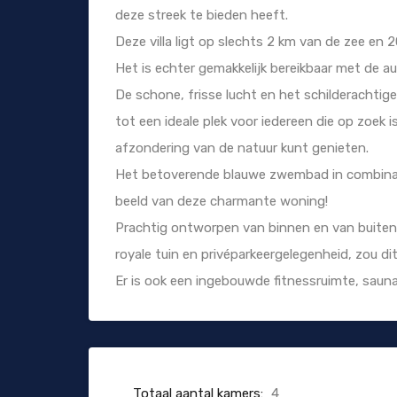
deze streek te bieden heeft.
Deze villa ligt op slechts 2 km van de zee en
Het is echter gemakkelijk bereikbaar met de au
De schone, frisse lucht en het schilderachtige
tot een ideale plek voor iedereen die op zoek i
afzondering van de natuur kunt genieten.
Het betoverende blauwe zwembad in combinati
beeld van deze charmante woning!
Prachtig ontworpen van binnen en van buiten
royale tuin en privéparkeergelegenheid, zou di
Er is ook een ingebouwde fitnessruimte, saun
Totaal aantal kamers:
4