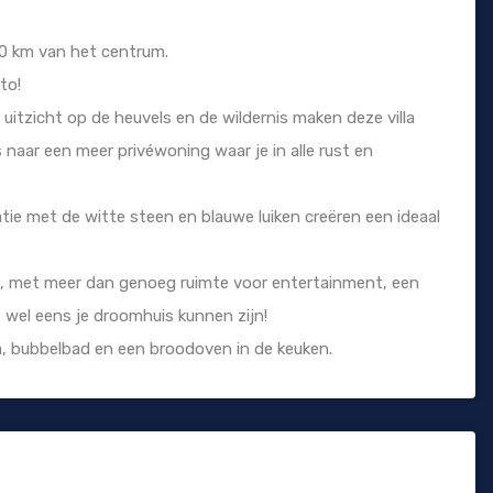
 20 km van het centrum.
to!
 uitzicht op de heuvels en de wildernis maken deze villa
s naar een meer privéwoning waar je in alle rust en
e met de witte steen en blauwe luiken creëren een ideaal
, met meer dan genoeg ruimte voor entertainment, een
t wel eens je droomhuis kunnen zijn!
a, bubbelbad en een broodoven in de keuken.