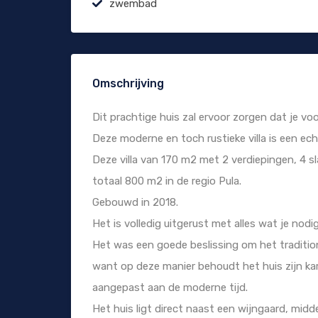
zwembad
Omschrijving
Dit prachtige huis zal ervoor zorgen dat je voor a
Deze moderne en toch rustieke villa is een ech
Deze villa van 170 m2 met 2 verdiepingen, 4 s
totaal 800 m2 in de regio Pula.
Gebouwd in 2018.
Het is volledig uitgerust met alles wat je nodig
Het was een goede beslissing om het tradition
want op deze manier behoudt het huis zijn karak
aangepast aan de moderne tijd.
Het huis ligt direct naast een wijngaard, midd