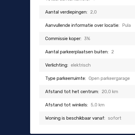
Aantal verdiepingen:
2,0
Aanvullende informatie over locatie:
Pula
Commissie koper:
3%
Aantal parkeerplaatsen buiten:
2
Verlichting:
elektrisch
Type parkeerruimte:
Open parkeergarage
Afstand tot het centrum:
20,0 km
Afstand tot winkels:
5,0 km
Woning is beschikbaar vanaf:
sofort