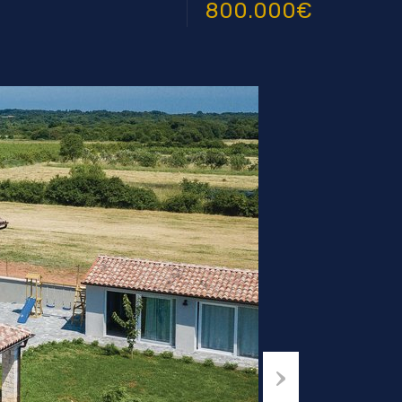
800.000€