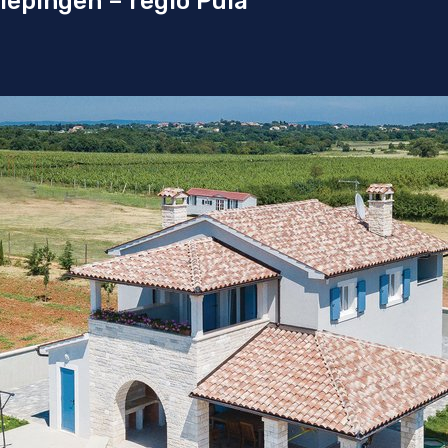
iepingen – regio Pula