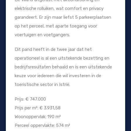
elektrische rolluiken, wat comfort en privacy
garandeert. Er zijn maar liefst 5 parkeerplaatsen
op het perceel, met aparte toegang voor
voertuigen en voetgangers.
Dit pand heeft in de twee jaar dat het
operationeel is al een uitstekende bezetting en
bedrijfsresultaten behaald en is een uitstekende
keuze voor iedereen die wil investeren in de
toeristische sector in Istrië.
Prijs: € 747.000
Prijs per m²: € 3.931,58
Woonoppervlak: 190 m²
Perceel oppervlakte: 574 m²