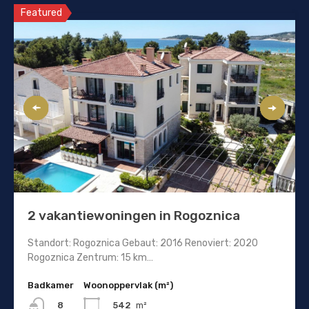
Featured
2 vakantiewoningen in Rogoznica
Standort: Rogoznica Gebaut: 2016 Renoviert: 2020
Rogoznica Zentrum: 15 km…
Badkamer
Woonoppervlak (m²)
542
m²
8