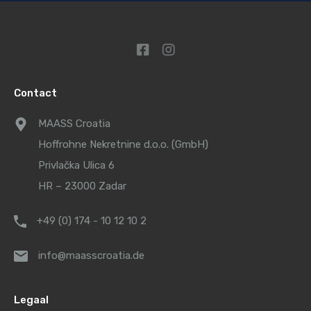
Contact
MAASS Croatia
Hoffrohne Nekretnine d.o.o. (GmbH)
Privlačka Ulica 6
HR – 23000 Zadar
+49 (0) 174 - 10 12 10 2
info@maasscroatia.de
Legaal