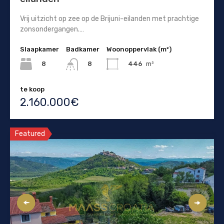
Vrij uitzicht op zee op de Brijuni-eilanden met prachtige
zonsondergangen.…
Slaapkamer
Badkamer
Woonoppervlak (m²)
8
446
m²
8
te koop
2.160.000€
Featured