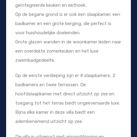
geïntegreerde keuken en eethoek.
Op de begane grond is er ook een slaapkamer, een
badkamer en een grote berging, die perfect is
voor huishoudelijke doeleinden.
Grote glazen wanden in de woonkamer leiden naar
een overdekte zomerkeuken en het luxe
zwembadgedeelte.
Op de eerste verdieping zijn er 4 slaapkamers, 2
badkamers en twee terrassen. De
hoofdslaapkamer met direct uitzicht op zee en
toegang tot het terras biedt ongeëvenaarde luxe.
Bijna elke kamer in deze villa biedt een
adembenemend uitzicht op zee.
De villa is uitgerust met airconditioning en