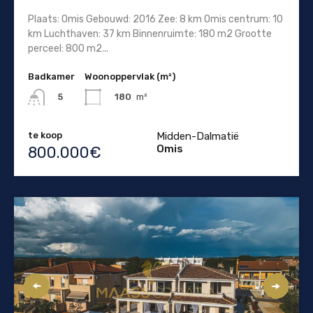
Plaats: Omis Gebouwd: 2016 Zee: 8 km Omis centrum: 10
km Luchthaven: 37 km Binnenruimte: 180 m2 Grootte
perceel: 800 m2...
Badkamer
Woonoppervlak (m²)
180
m²
5
te koop
Midden-Dalmatië
Omis
800.000€