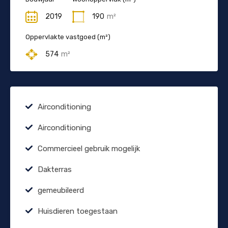
2019
190
m²
Oppervlakte vastgoed (m²)
574
m²
Airconditioning
Airconditioning
Commercieel gebruik mogelijk
Dakterras
gemeubileerd
Huisdieren toegestaan