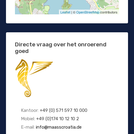
Leaflet
| ©
OpenStreetMap
contributors
Directe vraag over het onroerend
goed
Kantoor:
+49 (0) 571 597 10 000
Mobiel:
+49 (0)174 10 12 10 2
E-mail:
info@maasscroatia.de