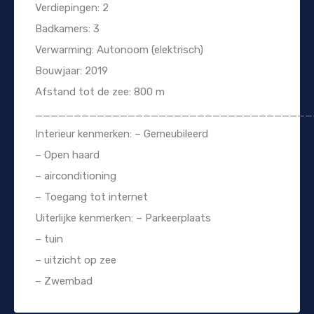
Verdiepingen: 2
Badkamers: 3
Verwarming: Autonoom (elektrisch)
Bouwjaar: 2019
Afstand tot de zee: 800 m
____________________________________
Interieur kenmerken: – Gemeubileerd
– Open haard
– airconditioning
– Toegang tot internet
Uiterlijke kenmerken: – Parkeerplaats
– tuin
– uitzicht op zee
– Zwembad