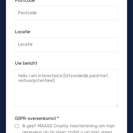
Postcode
Locatie
Uw bericht
GDPR-overeenkomst
*
Ik geef MAASS Croatia toestemming om mijn
gegevens op te slaan zodat u op mijn vraag