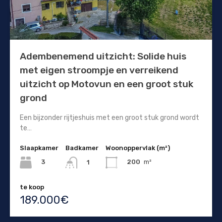
Adembenemend uitzicht: Solide huis
met eigen stroompje en verreikend
uitzicht op Motovun en een groot stuk
grond
Een bijzonder rijtjeshuis met een groot stuk grond wordt
te…
Slaapkamer
Badkamer
Woonoppervlak (m²)
3
200
m²
1
te koop
189.000€