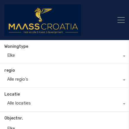
Woningtype
Elke
regio
Alle regio's
Locatie
Alle locaties
Objectnr.