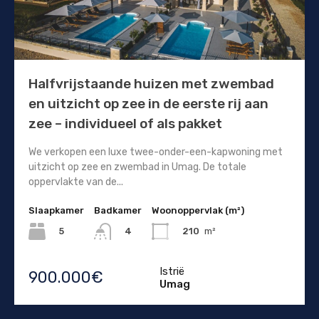
Halfvrijstaande huizen met zwembad
en uitzicht op zee in de eerste rij aan
zee – individueel of als pakket
We verkopen een luxe twee-onder-een-kapwoning met
uitzicht op zee en zwembad in Umag. De totale
oppervlakte van de...
Slaapkamer
Badkamer
Woonoppervlak (m²)
5
210
m²
4
Istrië
900.000€
Umag