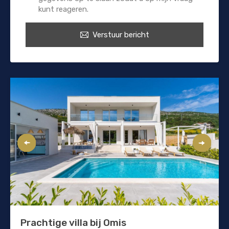
kunt reageren.
Verstuur bericht
Prachtige villa bij Omis