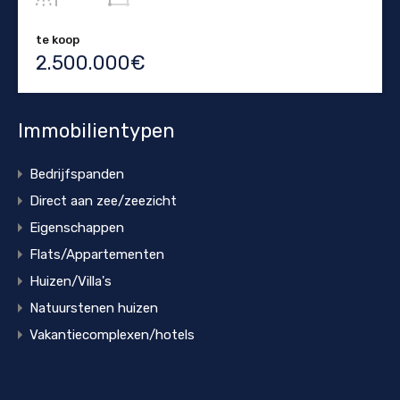
te koop
2.500.000€
Immobilientypen
Bedrijfspanden
Direct aan zee/zeezicht
Eigenschappen
Flats/Appartementen
Huizen/Villa's
Natuurstenen huizen
Vakantiecomplexen/hotels