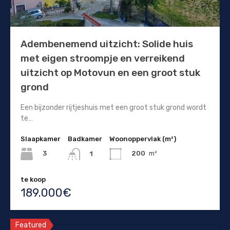
Adembenemend uitzicht: Solide huis
met eigen stroompje en verreikend
uitzicht op Motovun en een groot stuk
grond
Een bijzonder rijtjeshuis met een groot stuk grond wordt
te…
Slaapkamer
Badkamer
Woonoppervlak (m²)
3
200
m²
1
te koop
189.000€
Featured