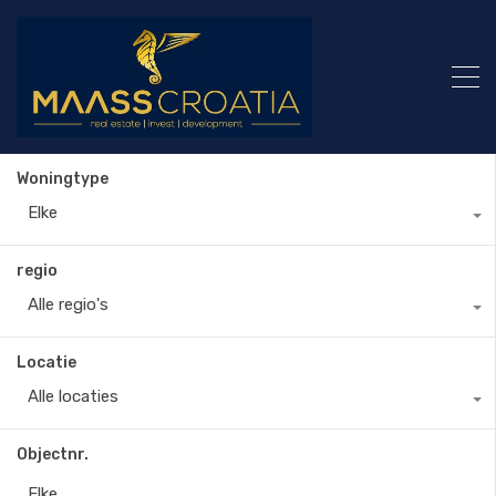
Woningtype
Elke
regio
Alle regio's
Locatie
Alle locaties
Objectnr.