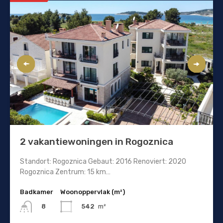
2 vakantiewoningen in Rogoznica
Standort: Rogoznica Gebaut: 2016 Renoviert: 2020
Rogoznica Zentrum: 15 km…
Badkamer
Woonoppervlak (m²)
542
m²
8