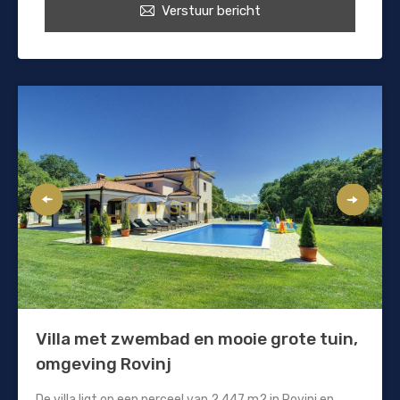
Verstuur bericht
Villa met zwembad en mooie grote tuin,
omgeving Rovinj
De villa ligt op een perceel van 2.447 m2 in Rovinj en