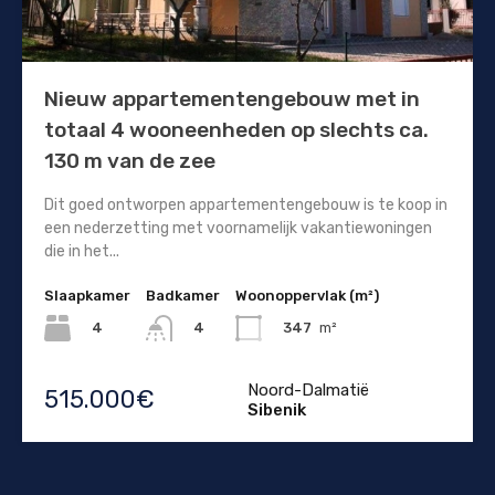
Nieuw appartementengebouw met in
totaal 4 wooneenheden op slechts ca.
130 m van de zee
Dit goed ontworpen appartementengebouw is te koop in
een nederzetting met voornamelijk vakantiewoningen
die in het...
Slaapkamer
Badkamer
Woonoppervlak (m²)
4
347
m²
4
Noord-Dalmatië
515.000€
Sibenik