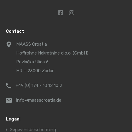
Contact
MAASS Croatia
Hoffrohne Nekretnine d.o.o. (GmbH)
Privlačka Ulica 6
HR – 23000 Zadar
+49 (0) 174 - 10 12 10 2
info@maasscroatia.de
Legaal
Gegevensbescherming