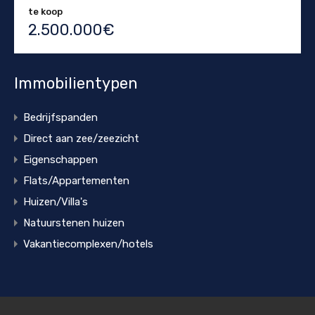
te koop
2.500.000€
Immobilientypen
Bedrijfspanden
Direct aan zee/zeezicht
Eigenschappen
Flats/Appartementen
Huizen/Villa's
Natuurstenen huizen
Vakantiecomplexen/hotels