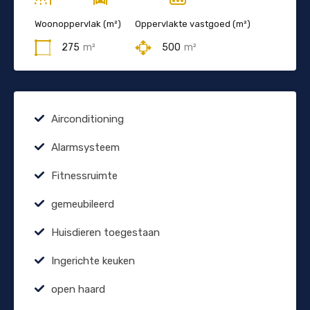
Woonoppervlak (m²)
Oppervlakte vastgoed (m²)
275
m²
500
m²
Airconditioning
Alarmsysteem
Fitnessruimte
gemeubileerd
Huisdieren toegestaan
Ingerichte keuken
open haard