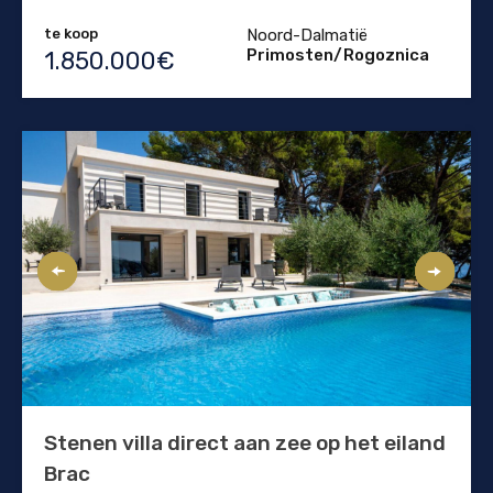
te koop
Noord-Dalmatië
Primosten/Rogoznica
1.850.000€
Stenen villa direct aan zee op het eiland
Brac