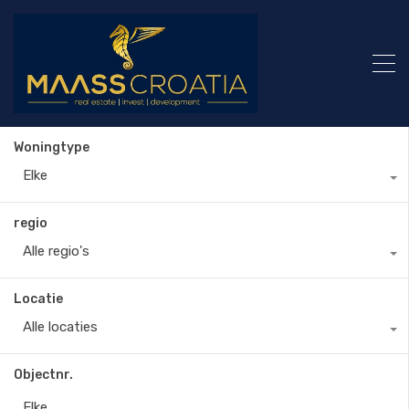
Woningtype
Elke
regio
Alle regio's
Locatie
Alle locaties
Objectnr.