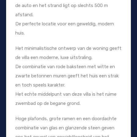
de auto en het strand ligt op slechts 500 m
afstand.
De perfecte locatie voor een geweldig, modern
huis.
Het minimalistische ontwerp van de woning geeft
de villa een moderne, luxe uitstraling.
De combinatie van rode baksteen met witte en
zwarte betonnen muren geeft het huis een strak
en toch speels karakter.
Het echte middelpunt van deze villa is het ruime
zwembad op de begane grond.
Hoge plafonds, grote ramen en een doordachte
combinatie van glas en glanzende steen geven
ons het gevoel van gewichtloosheid van het