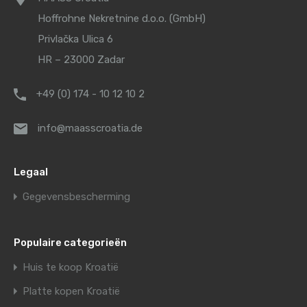
Hoffrohne Nekretnine d.o.o. (GmbH)
Privlačka Ulica 6
HR – 23000 Zadar
+49 (0) 174 - 10 12 10 2
info@maasscroatia.de
Legaal
Gegevensbescherming
Populaire categorieën
Huis te koop Kroatië
Platte kopen Kroatië