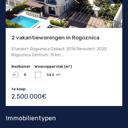
2 vakantiewoningen in Rogoznica
Standort: Rogoznica Gebaut: 2016 Renoviert: 2020
Rogoznica Zentrum: 15 km…
Badkamer
Woonoppervlak (m²)
542
m²
8
te koop
2.500.000€
Immobilientypen