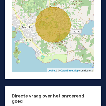
Leaflet
| ©
OpenStreetMap
contributors
Directe vraag over het onroerend
goed