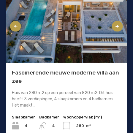
Fascinerende nieuwe moderne villa aan
zee
Huis van 280 m2 op een perceel van 820 m2: Dit huis
heeft 3 verdiepingen, 4 slaapkamers en 4 badkamers.
Het maakt...
Slaapkamer
Badkamer
Woonoppervlak (m²)
4
280
m²
4