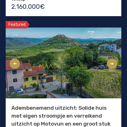
2.160.000€
Featured
Adembenemend uitzicht: Solide huis
met eigen stroompje en verreikend
uitzicht op Motovun en een groot stuk