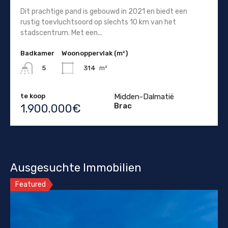
Dit prachtige pand is gebouwd in 2021 en biedt een
rustig toevluchtsoord op slechts 10 km van het
stadscentrum. Met een...
Badkamer
Woonoppervlak (m²)
314
m²
5
te koop
Midden-Dalmatië
Brac
1.900.000€
Ausgesuchte Immobilien
Featured