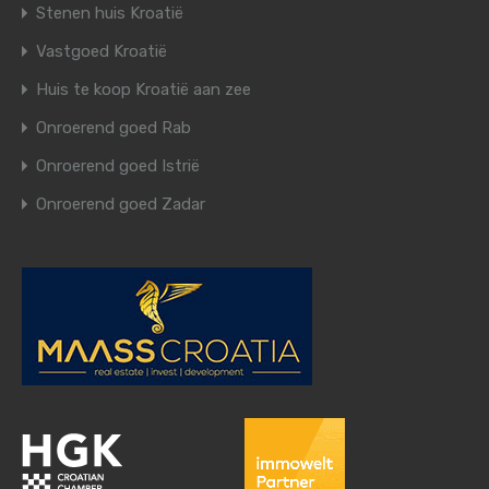
Stenen huis Kroatië
Vastgoed Kroatië
Huis te koop Kroatië aan zee
Onroerend goed Rab
Onroerend goed Istrië
Onroerend goed Zadar