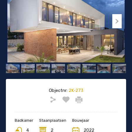
Objectnr:
2K-273
Badkamer
Staanplaatsen
Bouwjaar
4
2
2022