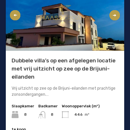
Dubbele villa’s op een afgelegen locatie
met vrij uitzicht op zee op de Brijuni-
eilanden
Vrij uitzicht op zee op de Brijuni-eilanden met prachtige
zonsondergangen.…
Slaapkamer
Badkamer
Woonoppervlak (m²)
8
446
m²
8
te koop