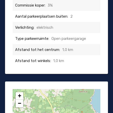
Commissie koper:
3%
Aantal parkeerplaatsen buiten:
2
Verlichting:
elektrisch
Type parkeerruimte:
Open parkeergarage
Afstand tot het centrum:
1,0 km
Afstand tot winkels:
1,0 km
+
−