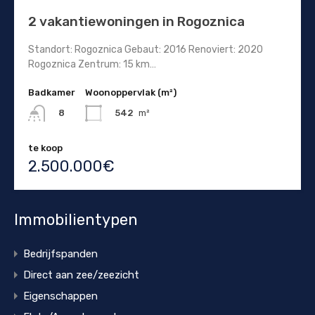
2 vakantiewoningen in Rogoznica
Standort: Rogoznica Gebaut: 2016 Renoviert: 2020
Rogoznica Zentrum: 15 km…
Badkamer
Woonoppervlak (m²)
542
m²
8
te koop
2.500.000€
Immobilientypen
Bedrijfspanden
Direct aan zee/zeezicht
Eigenschappen