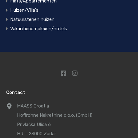
Flats/Appartementen
Huizen/Villa's
Natuurstenen huizen
Vakantiecomplexen/hotels
Contact
MAASS Croatia
Hoffrohne Nekretnine d.o.o. (GmbH)
Privlačka Ulica 6
HR – 23000 Zadar