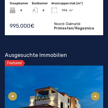
Slaapkamer
Badkamer
Woonoppervlak (m²)
4
196
m²
4
Noord-Dalmatië
995.000€
Primosten/Rogoznica
Ausgesuchte Immobilien
Featured