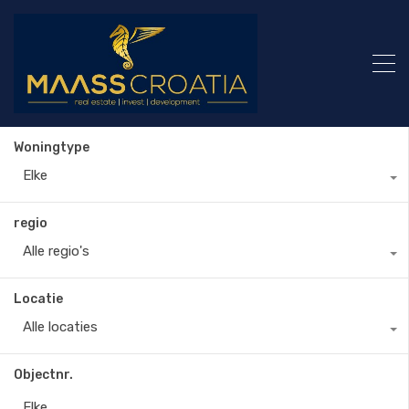
Woningtype
Elke
regio
Alle regio's
Locatie
Alle locaties
Objectnr.