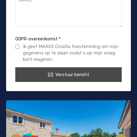
GDPR-overeenkomst
*
Ik geef MAASS Croatia toestemming om mijn
gegevens op te slaan zodat u op mijn vraag
kunt reageren.
Verstuur bericht