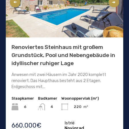
Renoviertes Steinhaus mit großem
Grundstück, Pool und Nebengebäude in
idyllischer ruhiger Lage
Anwesen mit zwei Häusern im Jahr 2020 komplett
renoviert. Das Haupthaus besteht aus 2 Etagen.
Erdgeschoss mit...
Slaapkamer
Badkamer
Woonoppervlak (m²)
6
220
m²
4
Istrië
660.000€
Novigrad