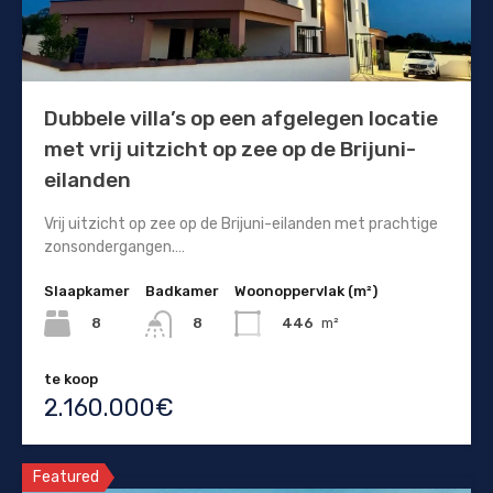
Dubbele villa’s op een afgelegen locatie
met vrij uitzicht op zee op de Brijuni-
eilanden
Vrij uitzicht op zee op de Brijuni-eilanden met prachtige
zonsondergangen.…
Slaapkamer
Badkamer
Woonoppervlak (m²)
8
446
m²
8
te koop
2.160.000€
Featured