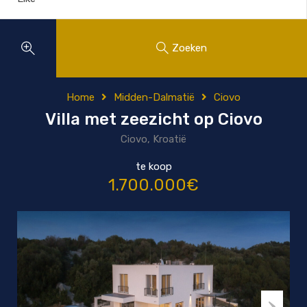
Zoeken
Home
Midden-Dalmatië
Ciovo
Villa met zeezicht op Ciovo
Ciovo, Kroatië
te koop
1.700.000€