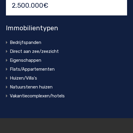
2.500.000€
Immobilientypen
Bedrijfspanden
Direct aan zee/zeezicht
Eigenschappen
Flats/Appartementen
Huizen/Villa's
Natuurstenen huizen
Vakantiecomplexen/hotels