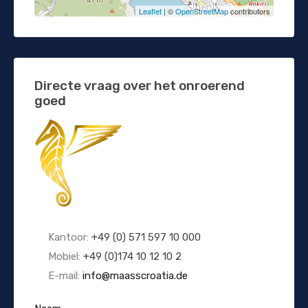
Leaflet
| ©
OpenStreetMap
contributors
Directe vraag over het onroerend
goed
Kantoor:
+49 (0) 571 597 10 000
Mobiel:
+49 (0)174 10 12 10 2
E-mail:
info@maasscroatia.de