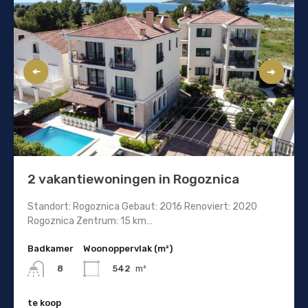
2 vakantiewoningen in Rogoznica
Standort: Rogoznica Gebaut: 2016 Renoviert: 2020
Rogoznica Zentrum: 15 km…
Badkamer
Woonoppervlak (m²)
542
m²
8
te koop