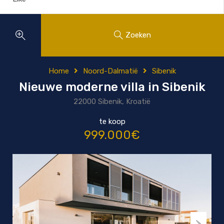
Zoeken
Home
Noord-Dalmatië
Sibenik
Nieuwe moderne villa in Sibenik
22000 Sibenik, Kroatië
te koop
999.000€