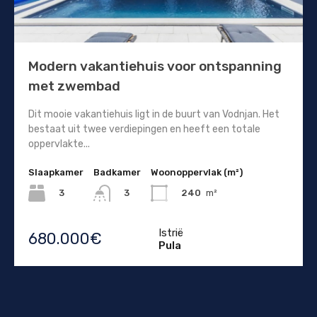
Modern vakantiehuis voor ontspanning
met zwembad
Dit mooie vakantiehuis ligt in de buurt van Vodnjan. Het
bestaat uit twee verdiepingen en heeft een totale
oppervlakte...
Slaapkamer
Badkamer
Woonoppervlak (m²)
3
240
m²
3
Istrië
680.000€
Pula