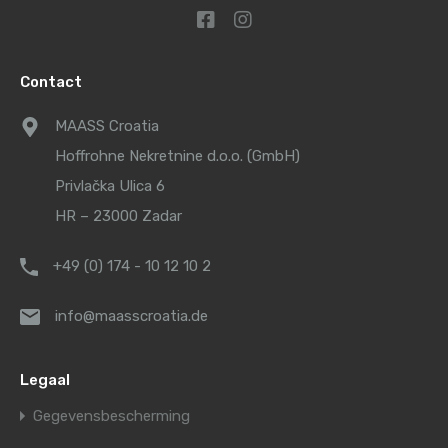
Contact
MAASS Croatia
Hoffrohne Nekretnine d.o.o. (GmbH)
Privlačka Ulica 6
HR – 23000 Zadar
+49 (0) 174 - 10 12 10 2
info@maasscroatia.de
Legaal
Gegevensbescherming