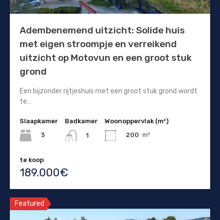
Adembenemend uitzicht: Solide huis
met eigen stroompje en verreikend
uitzicht op Motovun en een groot stuk
grond
Een bijzonder rijtjeshuis met een groot stuk grond wordt
te…
Slaapkamer
Badkamer
Woonoppervlak (m²)
3
200
m²
1
te koop
189.000€
Featured