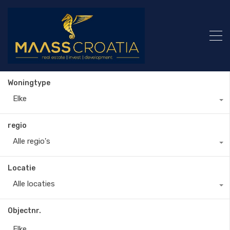
Woningtype
Elke
regio
Alle regio's
Locatie
Alle locaties
Objectnr.