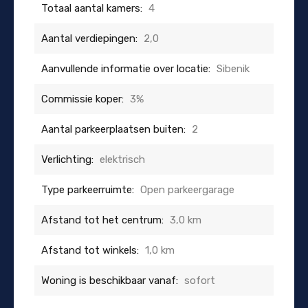
Totaal aantal kamers:
4
Aantal verdiepingen:
2,0
Aanvullende informatie over locatie:
Sibenik
Commissie koper:
3%
Aantal parkeerplaatsen buiten:
2
Verlichting:
elektrisch
Type parkeerruimte:
Open parkeergarage
Afstand tot het centrum:
3,0 km
Afstand tot winkels:
1,0 km
Woning is beschikbaar vanaf:
sofort