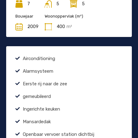
7
5
5
Bouwjaar
Woonoppervlak (m²)
2009
400
m²
Airconditioning
Alarmsysteem
Eerste rij naar de zee
gemeubileerd
Ingerichte keuken
Mansardedak
Openbaar vervoer station dichtbij