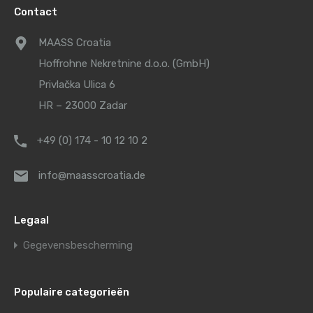
Contact
MAASS Croatia
Hoffrohne Nekretnine d.o.o. (GmbH)
Privlačka Ulica 6
HR – 23000 Zadar
+49 (0) 174 - 10 12 10 2
info@maasscroatia.de
Legaal
Gegevensbescherming
Populaire categorieën