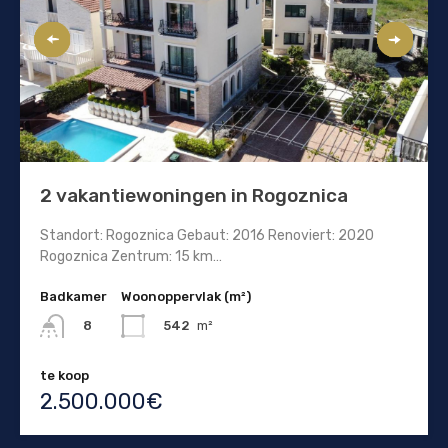
2 vakantiewoningen in Rogoznica
Standort: Rogoznica Gebaut: 2016 Renoviert: 2020
Rogoznica Zentrum: 15 km…
Badkamer
Woonoppervlak (m²)
542
m²
8
te koop
2.500.000€