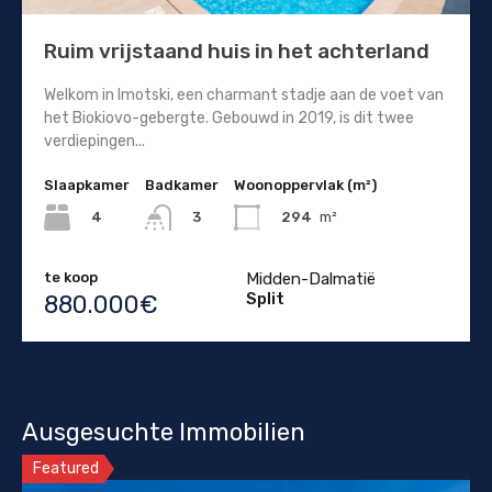
Ruim vrijstaand huis in het achterland
Welkom in Imotski, een charmant stadje aan de voet van
het Biokiovo-gebergte. Gebouwd in 2019, is dit twee
verdiepingen...
Slaapkamer
Badkamer
Woonoppervlak (m²)
4
294
m²
3
te koop
Midden-Dalmatië
Split
880.000€
Ausgesuchte Immobilien
Featured