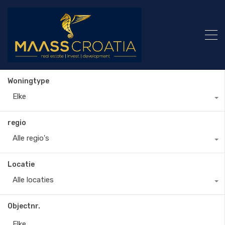
Woningtype
Elke
regio
Alle regio's
Locatie
Alle locaties
Objectnr.