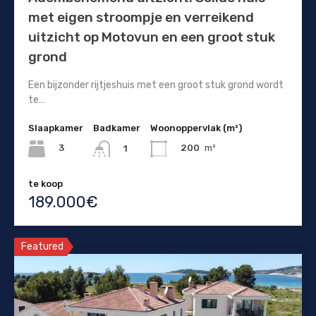
met eigen stroompje en verreikend
uitzicht op Motovun en een groot stuk
grond
Een bijzonder rijtjeshuis met een groot stuk grond wordt
te…
Slaapkamer
Badkamer
Woonoppervlak (m²)
3
200
m²
1
te koop
189.000€
Featured