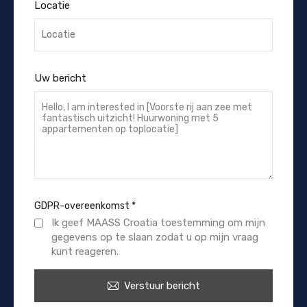
Locatie
Uw bericht
GDPR-overeenkomst
*
Ik geef MAASS Croatia toestemming om mijn
gegevens op te slaan zodat u op mijn vraag
kunt reageren.
Verstuur bericht