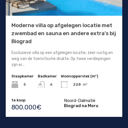
Moderne villa op afgelegen locatie met
zwembad en sauna en andere extra’s bij
Biograd
Exclusieve villa op een afgelegen locatie, zeer rustig en
weg van de toeristische drukte. Op twee verdiepingen
zijn er...
Slaapkamer
Badkamer
Woonoppervlak (m²)
5
228
m²
6
te koop
Noord-Dalmatië
Biograd na Moru
800.000€