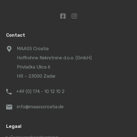
Contact
MAASS Croatia
Hoffrohne Nekretnine d.o.o. (GmbH)
Privlačka Ulica 6
HR – 23000 Zadar
+49 (0) 174 - 10 12 10 2
info@maasscroatia.de
Legaal