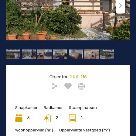
Objectnr:
2RA-116
Slaapkamer
Badkamer
Staanplaatsen
3
2
1
Woonoppervlak (m²)
Oppervlakte vastgoed (m²)