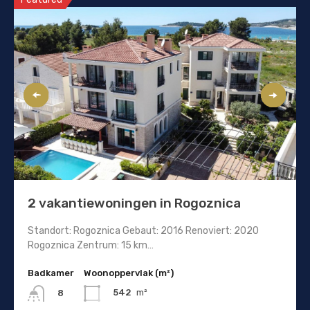
2 vakantiewoningen in Rogoznica
Standort: Rogoznica Gebaut: 2016 Renoviert: 2020
Rogoznica Zentrum: 15 km…
Badkamer
Woonoppervlak (m²)
542
m²
8