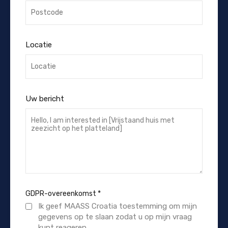
Locatie
Uw bericht
GDPR-overeenkomst
*
Ik geef MAASS Croatia toestemming om mijn
gegevens op te slaan zodat u op mijn vraag
kunt reageren.