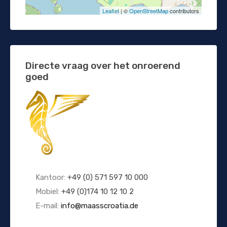
Leaflet
| ©
OpenStreetMap
contributors
Directe vraag over het onroerend
goed
Kantoor:
+49 (0) 571 597 10 000
Mobiel:
+49 (0)174 10 12 10 2
E-mail:
info@maasscroatia.de