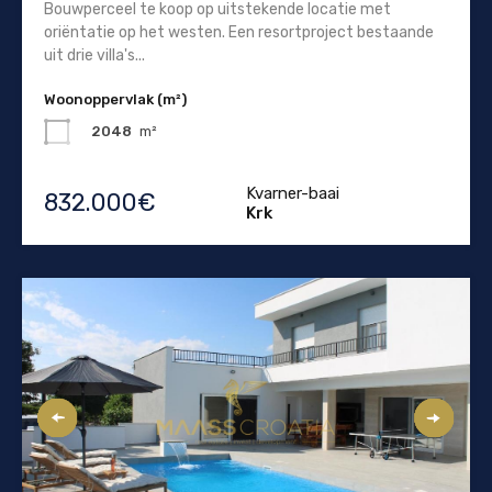
Bouwperceel te koop op uitstekende locatie met
oriëntatie op het westen. Een resortproject bestaande
uit drie villa's...
Woonoppervlak (m²)
2048
m²
Kvarner-baai
832.000€
Krk