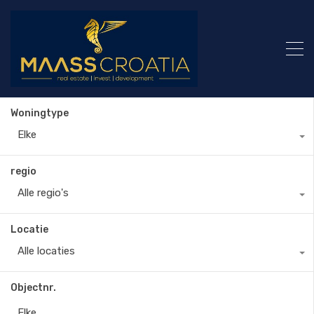
Woningtype
Elke
regio
Alle regio's
Locatie
Alle locaties
Objectnr.