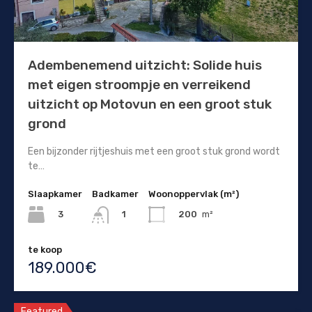
Adembenemend uitzicht: Solide huis
met eigen stroompje en verreikend
uitzicht op Motovun en een groot stuk
grond
Een bijzonder rijtjeshuis met een groot stuk grond wordt
te…
Slaapkamer
Badkamer
Woonoppervlak (m²)
3
200
m²
1
te koop
189.000€
Featured