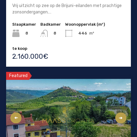
Vrij uitzicht op zee op de Brijuni-eilanden met prachtige
zonsondergangen.…
Slaapkamer
Badkamer
Woonoppervlak (m²)
8
446
m²
8
te koop
2.160.000€
Featured