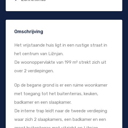
Omschrijving
Het vrijstaande huis ligt in een rustige straat in
het centrum van Ližnjan.
De woonoppervlakte van 199 m² strekt zich uit
over 2 verdiepingen.
Op de begane grond is er een ruime woonkamer
met toegang tot het buitenterras, keuken,
badkamer en een slaapkamer.
De interne trap leidt naar de tweede verdieping
waar zich 2 slaapkamers, een badkamer en een
groot buitenterras met uitzicht op Ližnjan