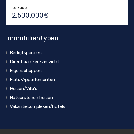
te koop
2.500.000€
Immobilientypen
Bedrijfspanden
Direct aan zee/zeezicht
Eigenschappen
Flats/Appartementen
Huizen/Villa's
Natuurstenen huizen
Vakantiecomplexen/hotels