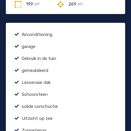
199
m²
269
m²
Airconditioning
garage
Gebruik in de tuin
gemeubileerd
Lessenaar dak
Schoorsteen
solide constructie
Uitzicht op zee
Zonneterras