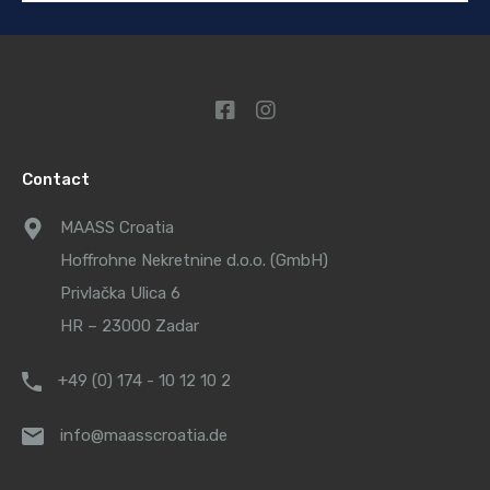
Contact
MAASS Croatia
Hoffrohne Nekretnine d.o.o. (GmbH)
Privlačka Ulica 6
HR – 23000 Zadar
+49 (0) 174 - 10 12 10 2
info@maasscroatia.de