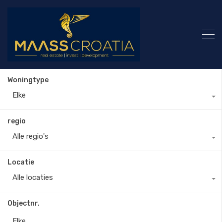
Woningtype
Elke
regio
Alle regio's
Locatie
Alle locaties
Objectnr.