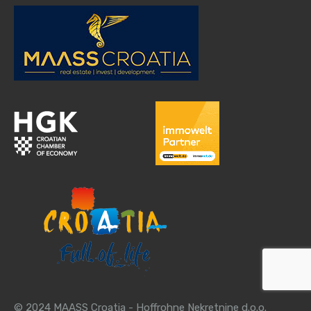
© 2024 MAASS Croatia - Hoffrohne Nekretnine d.o.o.