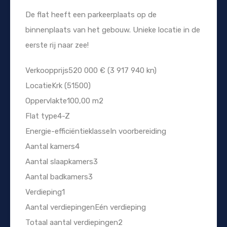
De flat heeft een parkeerplaats op de
binnenplaats van het gebouw. Unieke locatie in de
eerste rij naar zee!
Verkoopprijs520 000 € (3 917 940 kn)
LocatieKrk (51500)
Oppervlakte100,00 m2
Flat type4-Z
Energie-efficiëntieklasseIn voorbereiding
Aantal kamers4
Aantal slaapkamers3
Aantal badkamers3
Verdieping1
Aantal verdiepingenEén verdieping
Totaal aantal verdiepingen2