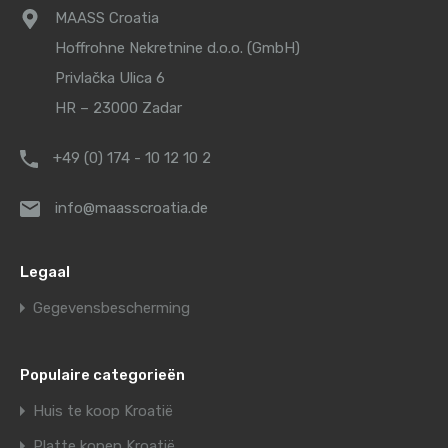
MAASS Croatia
Hoffrohne Nekretnine d.o.o. (GmbH)
Privlačka Ulica 6
HR – 23000 Zadar
+49 (0) 174 - 10 12 10 2
info@maasscroatia.de
Legaal
Gegevensbescherming
Populaire categorieën
Huis te koop Kroatië
Platte kopen Kroatië