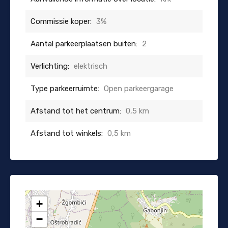
Commissie koper:
3%
Aantal parkeerplaatsen buiten:
2
Verlichting:
elektrisch
Type parkeerruimte:
Open parkeergarage
Afstand tot het centrum:
0,5 km
Afstand tot winkels:
0,5 km
+
−