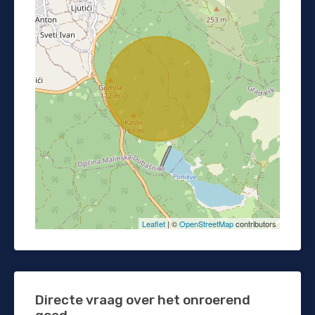
Leaflet
| ©
OpenStreetMap
contributors
Directe vraag over het onroerend