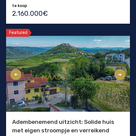
te koop
2.160.000€
Featured
Adembenemend uitzicht: Solide huis
met eigen stroompje en verreikend