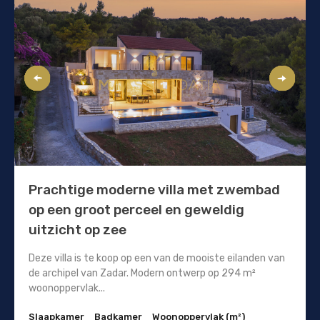
Prachtige moderne villa met zwembad
op een groot perceel en geweldig
uitzicht op zee
Deze villa is te koop op een van de mooiste eilanden van
de archipel van Zadar. Modern ontwerp op 294 m²
woonoppervlak...
Slaapkamer
Badkamer
Woonoppervlak (m²)