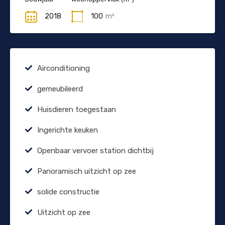
2018
100
m²
Airconditioning
gemeubileerd
Huisdieren toegestaan
Ingerichte keuken
Openbaar vervoer station dichtbij
Panoramisch uitzicht op zee
solide constructie
Uitzicht op zee