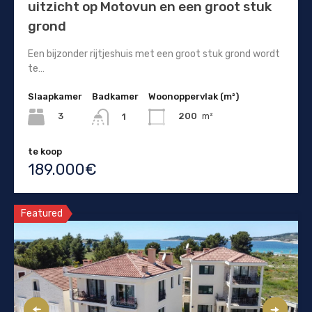
uitzicht op Motovun en een groot stuk
grond
Een bijzonder rijtjeshuis met een groot stuk grond wordt
te…
Slaapkamer
Badkamer
Woonoppervlak (m²)
3
200
m²
1
te koop
189.000€
Featured