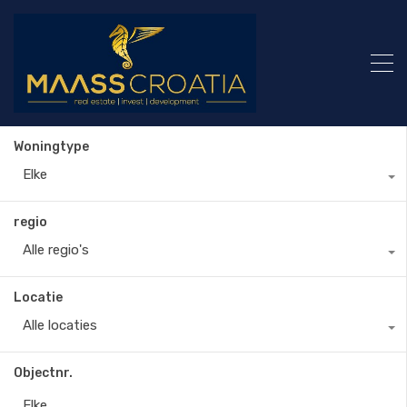
Woningtype
Elke
regio
Alle regio's
Locatie
Alle locaties
Objectnr.