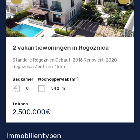
2 vakantiewoningen in Rogoznica
Standort: Rogoznica Gebaut: 2016 Renoviert: 2020
Rogoznica Zentrum: 15 km…
Badkamer
Woonoppervlak (m²)
542
m²
8
te koop
2.500.000€
Immobilientypen