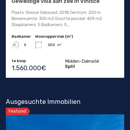
Geweldige villa aan zee in Vinisce
Plaats: Vinisce Gebouwd: 2018 Centrum: 200 m
Binnenruimte: 300 m2 Grootte perceel: 409 m2
Slaapkamers: 5 Badkamers: 5...
Badkamer
Woonoppervlak (m²)
300
m²
5
te koop
Midden-Dalmatië
Split
1.560.000€
Ausgesuchte Immobilien
Featured