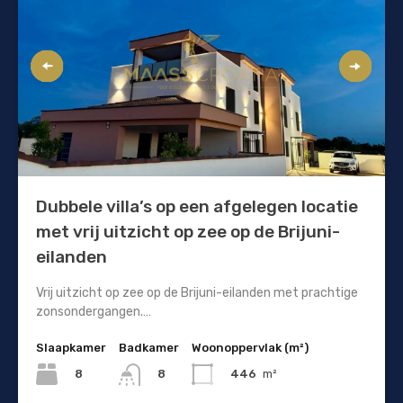
Dubbele villa’s op een afgelegen locatie
met vrij uitzicht op zee op de Brijuni-
eilanden
Vrij uitzicht op zee op de Brijuni-eilanden met prachtige
zonsondergangen.…
Slaapkamer
Badkamer
Woonoppervlak (m²)
8
446
m²
8