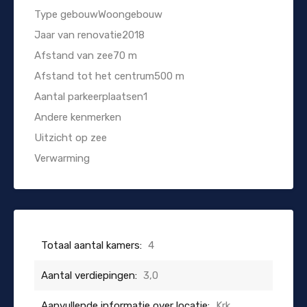
Type gebouwWoongebouw
Jaar van renovatie2018
Afstand van zee70 m
Afstand tot het centrum500 m
Aantal parkeerplaatsen1
Andere kenmerken
Uitzicht op zee
Verwarming
Totaal aantal kamers:
4
Aantal verdiepingen:
3,0
Aanvullende informatie over locatie:
Krk